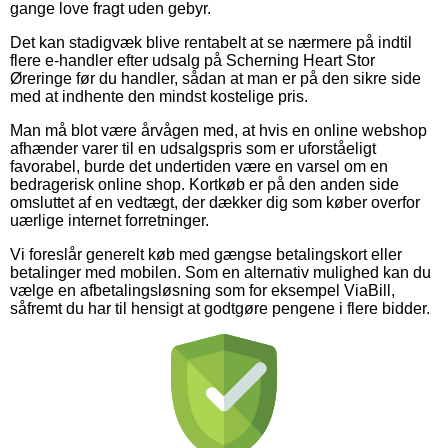
gange love fragt uden gebyr.
Det kan stadigvæk blive rentabelt at se nærmere på indtil
flere e-handler efter udsalg på Scherning Heart Stor
Øreringe før du handler, sådan at man er på den sikre side
med at indhente den mindst kostelige pris.
Man må blot være årvågen med, at hvis en online webshop
afhænder varer til en udsalgspris som er uforståeligt
favorabel, burde det undertiden være en varsel om en
bedragerisk online shop. Kortkøb er på den anden side
omsluttet af en vedtægt, der dækker dig som køber overfor
uærlige internet forretninger.
Vi foreslår generelt køb med gængse betalingskort eller
betalinger med mobilen. Som en alternativ mulighed kan du
vælge en afbetalingsløsning som for eksempel ViaBill,
såfremt du har til hensigt at godtgøre pengene i flere bidder.