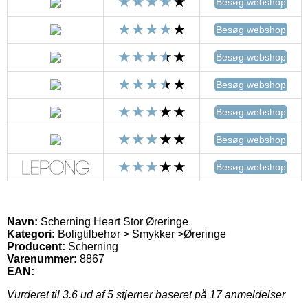
Besøg webshop
Besøg webshop
Besøg webshop
Besøg webshop
Besøg webshop
Besøg webshop
Besøg webshop
Navn:
Scherning Heart Stor Øreringe
Kategori:
Boligtilbehør > Smykker >Øreringe
Producent:
Scherning
Varenummer:
8867
EAN:
Vurderet til
3.6
ud af 5 stjerner baseret på
17
anmeldelser