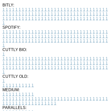
BITLY:
1
1
1
1
1
1
1
1
1
1
1
1
1
1
1
1
1
1
1
1
1
1
1
1
1
1
1
1
1
1
1
1
1
1
1
1
1
1
1
1
1
1
1
1
1
1
1
1
1
1
1
1
1
1
1
1
1
1
1
1
1
1
1
1
1
1
1
1
1
1
1
1
1
1
1
1
1
1
1
1
1
1
1
1
1
1
1
1
1
1
1
1
1
1
1
1
1
1
1
1
SPOTIFY:
1
1
1
1
1
1
1
1
1
1
1
1
1
1
1
1
1
1
1
1
1
1
1
1
1
1
1
1
1
1
1
1
1
1
1
1
1
1
1
1
1
1
1
1
1
1
1
1
1
1
1
1
1
1
1
1
1
1
1
1
1
1
1
1
1
1
1
1
1
1
1
1
1
1
1
1
1
1
1
1
1
1
1
1
1
1
1
1
1
1
1
1
1
1
1
1
1
1
1
1
CUTTLY BIO:
1
1
1
1
1
1
1
1
1
1
1
1
1
1
1
1
1
1
1
1
1
1
1
1
1
1
1
1
1
1
1
1
1
1
1
1
1
1
1
1
1
1
1
1
1
1
1
1
1
1
1
1
1
1
1
1
1
1
1
1
1
1
1
1
1
1
1
1
1
1
1
1
1
1
1
1
1
1
1
1
1
1
1
1
1
1
1
1
1
1
1
1
1
1
1
1
1
1
1
1
1
CUTTLY OLD:
1
1
1
1
1
1
1
1
1
1
1
MEDIUM:
1
1
1
1
1
1
1
1
1
1
1
1
1
1
1
1
1
1
1
1
1
1
1
1
1
1
1
1
1
1
1
1
1
1
1
1
1
1
1
1
1
1
1
1
1
1
1
1
1
1
1
1
1
1
1
1
1
1
1
1
PARALLELS: