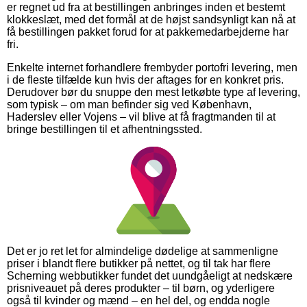
er regnet ud fra at bestillingen anbringes inden et bestemt
klokkeslæt, med det formål at de højst sandsynligt kan nå at
få bestillingen pakket forud for at pakkemedarbejderne har
fri.
Enkelte internet forhandlere frembyder portofri levering, men
i de fleste tilfælde kun hvis der aftages for en konkret pris.
Derudover bør du snuppe den mest letkøbte type af levering,
som typisk – om man befinder sig ved København,
Haderslev eller Vojens – vil blive at få fragtmanden til at
bringe bestillingen til et afhentningssted.
Det er jo ret let for almindelige dødelige at sammenligne
priser i blandt flere butikker på nettet, og til tak har flere
Scherning webbutikker fundet det uundgåeligt at nedskære
prisniveauet på deres produkter – til børn, og yderligere
også til kvinder og mænd – en hel del, og endda nogle