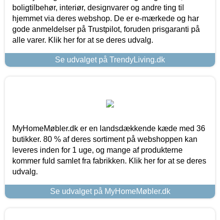
boligtilbehør, interiør, designvarer og andre ting til
hjemmet via deres webshop. De er e-mærkede og har
gode anmeldelser på Trustpilot, foruden prisgaranti på
alle varer. Klik her for at se deres udvalg.
Se udvalget på TrendyLiving.dk
MyHomeMøbler.dk er en landsdækkende kæde med 36
butikker. 80 % af deres sortiment på webshoppen kan
leveres inden for 1 uge, og mange af produkterne
kommer fuld samlet fra fabrikken. Klik her for at se deres
udvalg.
Se udvalget på MyHomeMøbler.dk