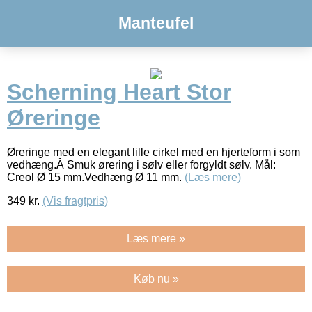
Manteufel
Scherning Heart Stor
Øreringe
Øreringe med en elegant lille cirkel med en hjerteform i som
vedhæng.Â Smuk ørering i sølv eller forgyldt sølv. Mål:
Creol Ø 15 mm.Vedhæng Ø 11 mm.
(Læs mere)
349
kr.
(Vis fragtpris)
Læs mere »
Køb nu »