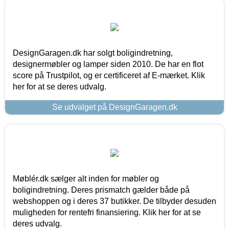
DesignGaragen.dk har solgt boligindretning,
designermøbler og lamper siden 2010. De har en flot
score på Trustpilot, og er certificeret af E-mærket. Klik
her for at se deres udvalg.
Se udvalget på DesignGaragen.dk
Møblér.dk sælger alt inden for møbler og
boligindretning. Deres prismatch gælder både på
webshoppen og i deres 37 butikker. De tilbyder desuden
muligheden for rentefri finansiering. Klik her for at se
deres udvalg.