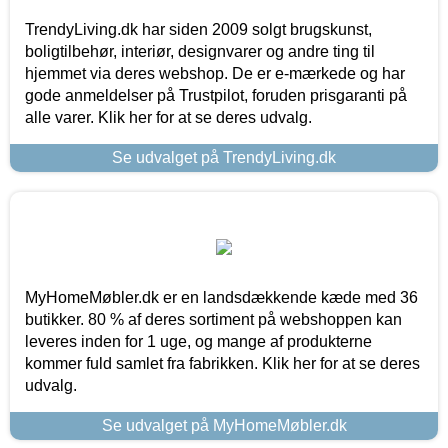
TrendyLiving.dk har siden 2009 solgt brugskunst,
boligtilbehør, interiør, designvarer og andre ting til
hjemmet via deres webshop. De er e-mærkede og har
gode anmeldelser på Trustpilot, foruden prisgaranti på
alle varer. Klik her for at se deres udvalg.
Se udvalget på TrendyLiving.dk
MyHomeMøbler.dk er en landsdækkende kæde med 36
butikker. 80 % af deres sortiment på webshoppen kan
leveres inden for 1 uge, og mange af produkterne
kommer fuld samlet fra fabrikken. Klik her for at se deres
udvalg.
Se udvalget på MyHomeMøbler.dk