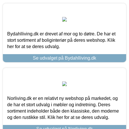
Bydahlliving.dk er drevet af mor og to døtre. De har et
stort sortiment af boliginteriør på deres webshop. Klik
her for at se deres udvalg.
Se udvalget på Bydahlliving.dk
Norliving.dk er en relativt ny webshop på markedet, og
de har et stort udvalg i møbler og indretning. Deres
sortiment indeholder både den klassiske, den moderne
og den rustikke stil. Klik her for at se deres udvalg.
Se udvalget på Norliving.dk