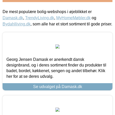
De mest populære bolig-webshops i øjeblikket er
Damask.dk
,
TrendyLiving.dk
,
MyHomeMøbler.dk
og
Bydahlliving.dk
, som alle har et stort sortiment til gode priser.
Georg Jensen Damask er anerkendt dansk
designbrand, og i deres sortiment finder du produkter til
badet, bordet, køkkenet, sengen og andet tilbehør. Klik
her for at se deres udvalg.
Se udvalget på Damask.dk