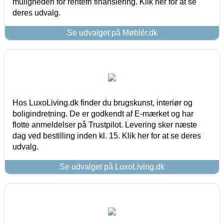
muligheden for rentefri finansiering. Klik her for at se
deres udvalg.
Se udvalget på Møblér.dk
Hos LuxoLiving.dk finder du brugskunst, interiør og
boligindretning. De er godkendt af E-mærket og har
flotte anmeldelser på Trustpilot. Levering sker næste
dag ved bestilling inden kl. 15. Klik her for at se deres
udvalg.
Se udvalget på LuxoLiving.dk