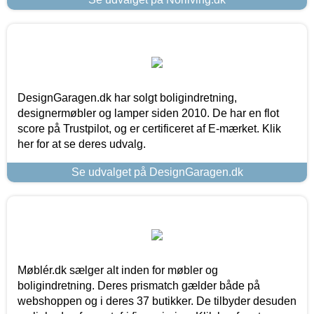
DesignGaragen.dk har solgt boligindretning,
designermøbler og lamper siden 2010. De har en flot
score på Trustpilot, og er certificeret af E-mærket. Klik
her for at se deres udvalg.
Se udvalget på DesignGaragen.dk
Møblér.dk sælger alt inden for møbler og
boligindretning. Deres prismatch gælder både på
webshoppen og i deres 37 butikker. De tilbyder desuden