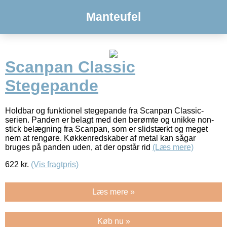
Manteufel
Scanpan Classic
Stegepande
Holdbar og funktionel stegepande fra Scanpan Classic-
serien. Panden er belagt med den berømte og unikke non-
stick belægning fra Scanpan, som er slidstærkt og meget
nem at rengøre. Køkkenredskaber af metal kan sågar
bruges på panden uden, at der opstår rid
(Læs mere)
622
kr.
(Vis fragtpris)
Læs mere »
Køb nu »