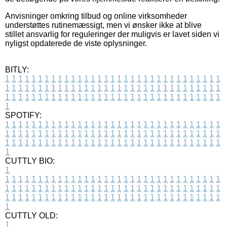
Anvisninger omkring tilbud og online virksomheder
understøttes rutinemæssigt, men vi ønsker ikke at blive
stillet ansvarlig for reguleringer der muligvis er lavet siden vi
nyligst opdaterede de viste oplysninger.
BITLY:
1
1
1
1
1
1
1
1
1
1
1
1
1
1
1
1
1
1
1
1
1
1
1
1
1
1
1
1
1
1
1
1
1
1
1
1
1
1
1
1
1
1
1
1
1
1
1
1
1
1
1
1
1
1
1
1
1
1
1
1
1
1
1
1
1
1
1
1
1
1
1
1
1
1
1
1
1
1
1
1
1
1
1
1
1
1
1
1
1
1
1
1
1
1
1
1
1
1
1
1
SPOTIFY:
1
1
1
1
1
1
1
1
1
1
1
1
1
1
1
1
1
1
1
1
1
1
1
1
1
1
1
1
1
1
1
1
1
1
1
1
1
1
1
1
1
1
1
1
1
1
1
1
1
1
1
1
1
1
1
1
1
1
1
1
1
1
1
1
1
1
1
1
1
1
1
1
1
1
1
1
1
1
1
1
1
1
1
1
1
1
1
1
1
1
1
1
1
1
1
1
1
1
1
1
CUTTLY BIO:
1
1
1
1
1
1
1
1
1
1
1
1
1
1
1
1
1
1
1
1
1
1
1
1
1
1
1
1
1
1
1
1
1
1
1
1
1
1
1
1
1
1
1
1
1
1
1
1
1
1
1
1
1
1
1
1
1
1
1
1
1
1
1
1
1
1
1
1
1
1
1
1
1
1
1
1
1
1
1
1
1
1
1
1
1
1
1
1
1
1
1
1
1
1
1
1
1
1
1
1
1
CUTTLY OLD:
1