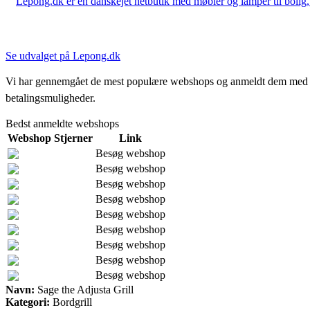
Lepong.dk er en danskejet netbutik med møbler og lamper til bolig, h
Se udvalget på Lepong.dk
Vi har gennemgået de mest populære webshops og anmeldt dem med stjern
betalingsmuligheder.
Bedst anmeldte webshops
Webshop
Stjerner
Link
Besøg webshop
Besøg webshop
Besøg webshop
Besøg webshop
Besøg webshop
Besøg webshop
Besøg webshop
Besøg webshop
Besøg webshop
Navn:
Sage the Adjusta Grill
Kategori:
Bordgrill