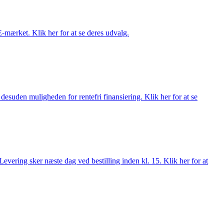
E-mærket. Klik her for at se deres udvalg.
esuden muligheden for rentefri finansiering. Klik her for at se
evering sker næste dag ved bestilling inden kl. 15. Klik her for at