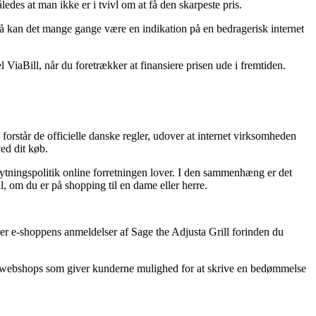
ledes at man ikke er i tvivl om at få den skarpeste pris.
så kan det mange gange være en indikation på en bedragerisk internet
 ViaBill, når du foretrækker at finansiere prisen ude i fremtiden.
orstår de officielle danske regler, udover at internet virksomheden
ed dit køb.
ombytningspolitik online forretningen lover. I den sammenhæng er det
l, om du er på shopping til en dame eller herre.
æser e-shoppens anmeldelser af Sage the Adjusta Grill forinden du
et webshops som giver kunderne mulighed for at skrive en bedømmelse