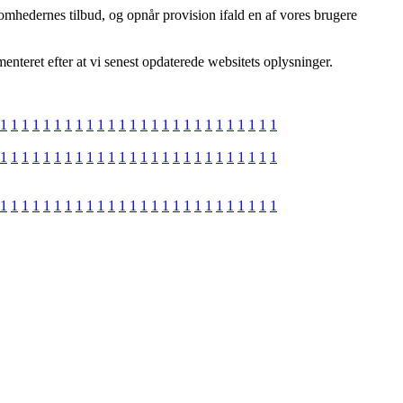
omhedernes tilbud, og opnår provision ifald en af vores brugere
teret efter at vi senest opdaterede websitets oplysninger.
1
1
1
1
1
1
1
1
1
1
1
1
1
1
1
1
1
1
1
1
1
1
1
1
1
1
1
1
1
1
1
1
1
1
1
1
1
1
1
1
1
1
1
1
1
1
1
1
1
1
1
1
1
1
1
1
1
1
1
1
1
1
1
1
1
1
1
1
1
1
1
1
1
1
1
1
1
1