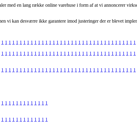
ler med en lang række online varehuse i form af at vi annoncerer virks
 vi kan desværre ikke garantere imod justeringer der er blevet implemen
1
1
1
1
1
1
1
1
1
1
1
1
1
1
1
1
1
1
1
1
1
1
1
1
1
1
1
1
1
1
1
1
1
1
1
1
1
1
1
1
1
1
1
1
1
1
1
1
1
1
1
1
1
1
1
1
1
1
1
1
1
1
1
1
1
1
1
1
1
1
1
1
1
1
1
1
1
1
1
1
1
1
1
1
1
1
1
1
1
1
1
1
1
1
1
1
1
1
1
1
1
1
1
1
1
1
1
1
1
1
1
1
1
1
1
1
1
1
1
1
1
1
1
1
1
1
1
1
1
1
1
1
1
1
1
1
1