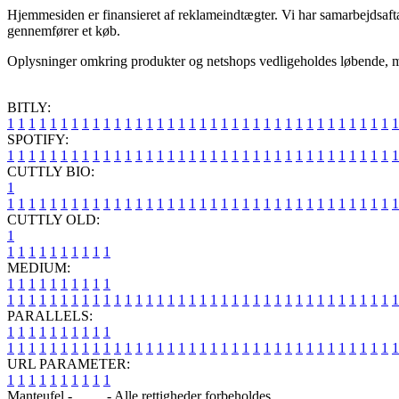
Hjemmesiden er finansieret af reklameindtægter. Vi har samarbejdsafta
gennemfører et køb.
Oplysninger omkring produkter og netshops vedligeholdes løbende, men
BITLY:
1
1
1
1
1
1
1
1
1
1
1
1
1
1
1
1
1
1
1
1
1
1
1
1
1
1
1
1
1
1
1
1
1
1
1
1
1
SPOTIFY:
1
1
1
1
1
1
1
1
1
1
1
1
1
1
1
1
1
1
1
1
1
1
1
1
1
1
1
1
1
1
1
1
1
1
1
1
1
CUTTLY BIO:
1
1
1
1
1
1
1
1
1
1
1
1
1
1
1
1
1
1
1
1
1
1
1
1
1
1
1
1
1
1
1
1
1
1
1
1
1
1
CUTTLY OLD:
1
1
1
1
1
1
1
1
1
1
1
MEDIUM:
1
1
1
1
1
1
1
1
1
1
1
1
1
1
1
1
1
1
1
1
1
1
1
1
1
1
1
1
1
1
1
1
1
1
1
1
1
1
1
1
1
1
1
1
1
1
1
PARALLELS:
1
1
1
1
1
1
1
1
1
1
1
1
1
1
1
1
1
1
1
1
1
1
1
1
1
1
1
1
1
1
1
1
1
1
1
1
1
1
1
1
1
1
1
1
1
1
1
URL PARAMETER:
1
1
1
1
1
1
1
1
1
1
Manteufel -
Blog
- Alle rettigheder forbeholdes