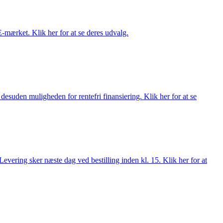
E-mærket. Klik her for at se deres udvalg.
esuden muligheden for rentefri finansiering. Klik her for at se
evering sker næste dag ved bestilling inden kl. 15. Klik her for at