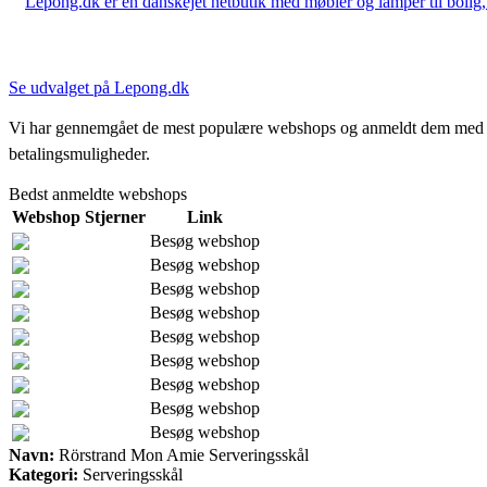
Lepong.dk er en danskejet netbutik med møbler og lamper til bolig, h
Se udvalget på Lepong.dk
Vi har gennemgået de mest populære webshops og anmeldt dem med stjern
betalingsmuligheder.
Bedst anmeldte webshops
Webshop
Stjerner
Link
Besøg webshop
Besøg webshop
Besøg webshop
Besøg webshop
Besøg webshop
Besøg webshop
Besøg webshop
Besøg webshop
Besøg webshop
Navn:
Rörstrand Mon Amie Serveringsskål
Kategori:
Serveringsskål