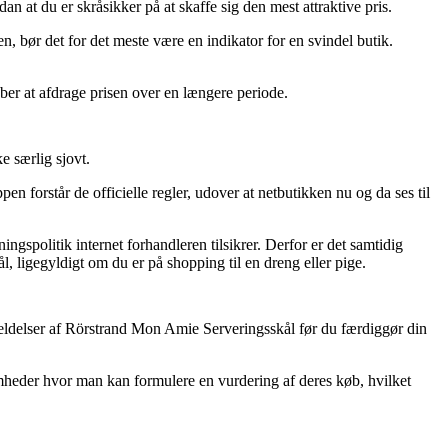
n at du er skråsikker på at skaffe sig den mest attraktive pris.
n, bør det for det meste være en indikator for en svindel butik.
ræber at afdrage prisen over en længere periode.
 særlig sjovt.
n forstår de officielle regler, udover at netbutikken nu og da ses til
ngspolitik internet forhandleren tilsikrer. Derfor er det samtidig
, ligegyldigt om du er på shopping til en dreng eller pige.
anmeldelser af Rörstrand Mon Amie Serveringsskål før du færdiggør din
somheder hvor man kan formulere en vurdering af deres køb, hvilket