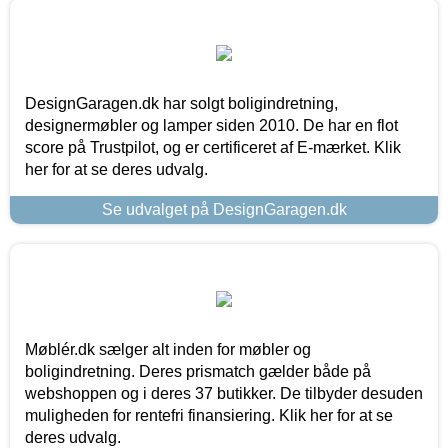
DesignGaragen.dk har solgt boligindretning,
designermøbler og lamper siden 2010. De har en flot
score på Trustpilot, og er certificeret af E-mærket. Klik
her for at se deres udvalg.
Se udvalget på DesignGaragen.dk
Møblér.dk sælger alt inden for møbler og
boligindretning. Deres prismatch gælder både på
webshoppen og i deres 37 butikker. De tilbyder desuden
muligheden for rentefri finansiering. Klik her for at se
deres udvalg.