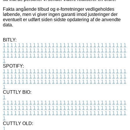
Fakta angående tilbud og e-forretninger vedligeholdes
løbende, men vi giver ingen garanti imod justeringer der
eventuelt er udført siden sidste opdatering af de anvendte
data.
BITLY:
1
1
1
1
1
1
1
1
1
1
1
1
1
1
1
1
1
1
1
1
1
1
1
1
1
1
1
1
1
1
1
1
1
1
1
1
1
1
1
1
1
1
1
1
1
1
1
1
1
1
1
1
1
1
1
1
1
1
1
1
1
1
1
1
1
1
1
1
1
1
1
1
1
1
1
1
1
1
1
1
1
1
1
1
1
1
1
1
1
1
1
1
1
1
1
1
1
1
1
1
SPOTIFY:
1
1
1
1
1
1
1
1
1
1
1
1
1
1
1
1
1
1
1
1
1
1
1
1
1
1
1
1
1
1
1
1
1
1
1
1
1
1
1
1
1
1
1
1
1
1
1
1
1
1
1
1
1
1
1
1
1
1
1
1
1
1
1
1
1
1
1
1
1
1
1
1
1
1
1
1
1
1
1
1
1
1
1
1
1
1
1
1
1
1
1
1
1
1
1
1
1
1
1
1
CUTTLY BIO:
1
1
1
1
1
1
1
1
1
1
1
1
1
1
1
1
1
1
1
1
1
1
1
1
1
1
1
1
1
1
1
1
1
1
1
1
1
1
1
1
1
1
1
1
1
1
1
1
1
1
1
1
1
1
1
1
1
1
1
1
1
1
1
1
1
1
1
1
1
1
1
1
1
1
1
1
1
1
1
1
1
1
1
1
1
1
1
1
1
1
1
1
1
1
1
1
1
1
1
1
1
CUTTLY OLD:
1