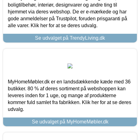
boligtilbehør, interiør, designvarer og andre ting til
hjemmet via deres webshop. De er e-mærkede og har
gode anmeldelser på Trustpilot, foruden prisgaranti på
alle varer. Klik her for at se deres udvalg.
Se udvalget på TrendyLiving.dk
MyHomeMøbler.dk er en landsdækkende kæde med 36
butikker. 80 % af deres sortiment på webshoppen kan
leveres inden for 1 uge, og mange af produkterne
kommer fuld samlet fra fabrikken. Klik her for at se deres
udvalg.
Se udvalget på MyHomeMøbler.dk