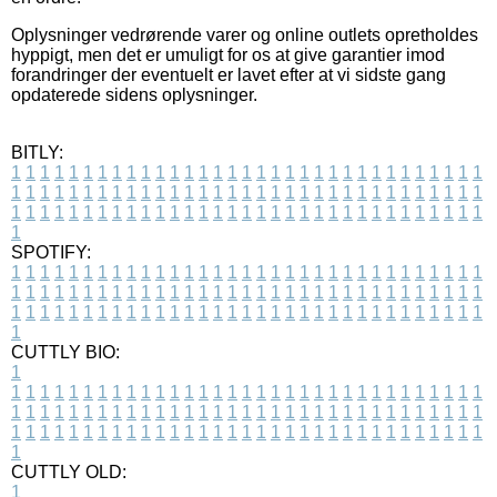
Oplysninger vedrørende varer og online outlets opretholdes
hyppigt, men det er umuligt for os at give garantier imod
forandringer der eventuelt er lavet efter at vi sidste gang
opdaterede sidens oplysninger.
BITLY:
1
1
1
1
1
1
1
1
1
1
1
1
1
1
1
1
1
1
1
1
1
1
1
1
1
1
1
1
1
1
1
1
1
1
1
1
1
1
1
1
1
1
1
1
1
1
1
1
1
1
1
1
1
1
1
1
1
1
1
1
1
1
1
1
1
1
1
1
1
1
1
1
1
1
1
1
1
1
1
1
1
1
1
1
1
1
1
1
1
1
1
1
1
1
1
1
1
1
1
1
SPOTIFY:
1
1
1
1
1
1
1
1
1
1
1
1
1
1
1
1
1
1
1
1
1
1
1
1
1
1
1
1
1
1
1
1
1
1
1
1
1
1
1
1
1
1
1
1
1
1
1
1
1
1
1
1
1
1
1
1
1
1
1
1
1
1
1
1
1
1
1
1
1
1
1
1
1
1
1
1
1
1
1
1
1
1
1
1
1
1
1
1
1
1
1
1
1
1
1
1
1
1
1
1
CUTTLY BIO:
1
1
1
1
1
1
1
1
1
1
1
1
1
1
1
1
1
1
1
1
1
1
1
1
1
1
1
1
1
1
1
1
1
1
1
1
1
1
1
1
1
1
1
1
1
1
1
1
1
1
1
1
1
1
1
1
1
1
1
1
1
1
1
1
1
1
1
1
1
1
1
1
1
1
1
1
1
1
1
1
1
1
1
1
1
1
1
1
1
1
1
1
1
1
1
1
1
1
1
1
1
CUTTLY OLD:
1