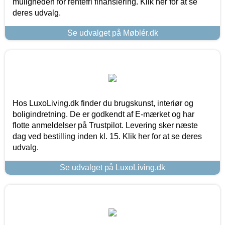
muligheden for rentefri finansiering. Klik her for at se
deres udvalg.
Se udvalget på Møblér.dk
Hos LuxoLiving.dk finder du brugskunst, interiør og
boligindretning. De er godkendt af E-mærket og har
flotte anmeldelser på Trustpilot. Levering sker næste
dag ved bestilling inden kl. 15. Klik her for at se deres
udvalg.
Se udvalget på LuxoLiving.dk