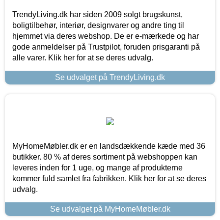
TrendyLiving.dk har siden 2009 solgt brugskunst,
boligtilbehør, interiør, designvarer og andre ting til
hjemmet via deres webshop. De er e-mærkede og har
gode anmeldelser på Trustpilot, foruden prisgaranti på
alle varer. Klik her for at se deres udvalg.
Se udvalget på TrendyLiving.dk
MyHomeMøbler.dk er en landsdækkende kæde med 36
butikker. 80 % af deres sortiment på webshoppen kan
leveres inden for 1 uge, og mange af produkterne
kommer fuld samlet fra fabrikken. Klik her for at se deres
udvalg.
Se udvalget på MyHomeMøbler.dk