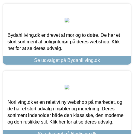
Bydahlliving.dk er drevet af mor og to døtre. De har et
stort sortiment af boliginteriør på deres webshop. Klik
her for at se deres udvalg.
Se udvalget på Bydahlliving.dk
Norliving.dk er en relativt ny webshop på markedet, og
de har et stort udvalg i møbler og indretning. Deres
sortiment indeholder både den klassiske, den moderne
og den rustikke stil. Klik her for at se deres udvalg.
Se udvalget på Norliving.dk