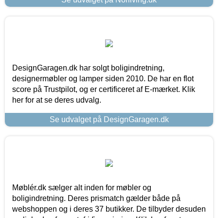
DesignGaragen.dk har solgt boligindretning,
designermøbler og lamper siden 2010. De har en flot
score på Trustpilot, og er certificeret af E-mærket. Klik
her for at se deres udvalg.
Se udvalget på DesignGaragen.dk
Møblér.dk sælger alt inden for møbler og
boligindretning. Deres prismatch gælder både på
webshoppen og i deres 37 butikker. De tilbyder desuden