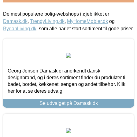
De mest populære bolig-webshops i øjeblikket er
Damask.dk
,
TrendyLiving.dk
,
MyHomeMøbler.dk
og
Bydahlliving.dk
, som alle har et stort sortiment til gode priser.
Georg Jensen Damask er anerkendt dansk
designbrand, og i deres sortiment finder du produkter til
badet, bordet, køkkenet, sengen og andet tilbehør. Klik
her for at se deres udvalg.
Se udvalget på Damask.dk