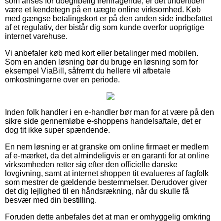
som anses for ubegribelig fremragende, er det undertiden
være et kendetegn på en uægte online virksomhed. Køb
med gængse betalingskort er på den anden side indbefattet
af et regulativ, der bistår dig som kunde overfor uoprigtige
internet varehuse.
Vi anbefaler køb med kort eller betalinger med mobilen.
Som en anden løsning bør du bruge en løsning som for
eksempel ViaBill, såfremt du hellere vil afbetale
omkostningerne over en periode.
Inden folk handler i en e-handler bør man for at være på den
sikre side gennemløbe e-shoppens handelsaftale, det er
dog tit ikke super spændende.
En nem løsning er at granske om online firmaet er medlem
af e-mærket, da det almindeligvis er en garanti for at online
virksomheden retter sig efter den officielle danske
lovgivning, samt at internet shoppen tit evalueres af fagfolk
som mestrer de gældende bestemmelser. Derudover giver
det dig lejlighed til en håndsrækning, når du skulle få
besvær med din bestilling.
Foruden dette anbefales det at man er omhyggelig omkring