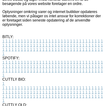
besøgende på vores website foretager en ordre.
Oplysninger omkring varer og internet butikker opdateres
løbende, men vi påtager os intet ansvar for korrektioner der
er foretaget siden seneste opdatering af de anvendte
oplysninger.
BITLY:
1
1
1
1
1
1
1
1
1
1
1
1
1
1
1
1
1
1
1
1
1
1
1
1
1
1
1
1
1
1
1
1
1
1
1
1
1
1
1
1
1
1
1
1
1
1
1
1
1
1
1
1
1
1
1
1
1
1
1
1
1
1
1
1
1
1
1
1
1
1
1
1
1
1
1
1
1
1
1
1
1
1
1
1
1
1
1
1
1
1
1
1
1
1
1
1
1
1
1
1
SPOTIFY:
1
1
1
1
1
1
1
1
1
1
1
1
1
1
1
1
1
1
1
1
1
1
1
1
1
1
1
1
1
1
1
1
1
1
1
1
1
1
1
1
1
1
1
1
1
1
1
1
1
1
1
1
1
1
1
1
1
1
1
1
1
1
1
1
1
1
1
1
1
1
1
1
1
1
1
1
1
1
1
1
1
1
1
1
1
1
1
1
1
1
1
1
1
1
1
1
1
1
1
1
CUTTLY BIO:
1
1
1
1
1
1
1
1
1
1
1
1
1
1
1
1
1
1
1
1
1
1
1
1
1
1
1
1
1
1
1
1
1
1
1
1
1
1
1
1
1
1
1
1
1
1
1
1
1
1
1
1
1
1
1
1
1
1
1
1
1
1
1
1
1
1
1
1
1
1
1
1
1
1
1
1
1
1
1
1
1
1
1
1
1
1
1
1
1
1
1
1
1
1
1
1
1
1
1
1
1
CUTTLY OLD: