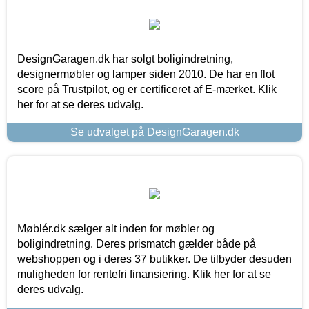
DesignGaragen.dk har solgt boligindretning,
designermøbler og lamper siden 2010. De har en flot
score på Trustpilot, og er certificeret af E-mærket. Klik
her for at se deres udvalg.
Se udvalget på DesignGaragen.dk
Møblér.dk sælger alt inden for møbler og
boligindretning. Deres prismatch gælder både på
webshoppen og i deres 37 butikker. De tilbyder desuden
muligheden for rentefri finansiering. Klik her for at se
deres udvalg.