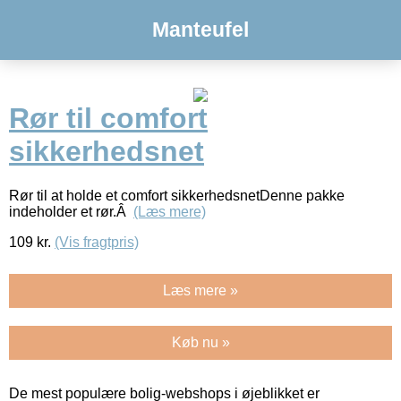
Manteufel
Rør til comfort
sikkerhedsnet
Rør til at holde et comfort sikkerhedsnetDenne pakke
indeholder et rør.Â
(Læs mere)
109
kr.
(Vis fragtpris)
Læs mere »
Køb nu »
De mest populære bolig-webshops i øjeblikket er