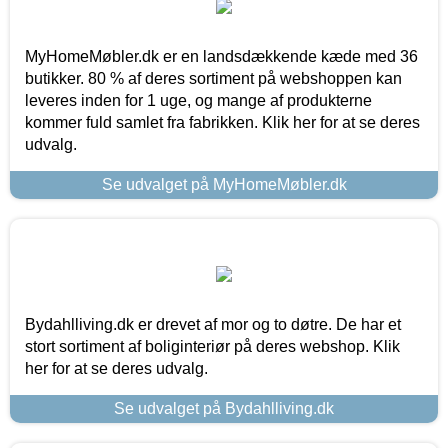
MyHomeMøbler.dk er en landsdækkende kæde med 36
butikker. 80 % af deres sortiment på webshoppen kan
leveres inden for 1 uge, og mange af produkterne
kommer fuld samlet fra fabrikken. Klik her for at se deres
udvalg.
Se udvalget på MyHomeMøbler.dk
Bydahlliving.dk er drevet af mor og to døtre. De har et
stort sortiment af boliginteriør på deres webshop. Klik
her for at se deres udvalg.
Se udvalget på Bydahlliving.dk