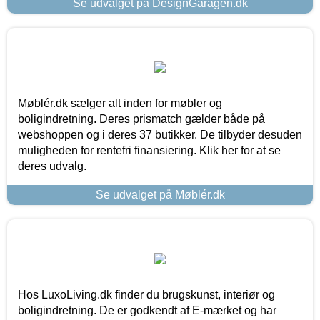
Se udvalget på DesignGaragen.dk
Møblér.dk sælger alt inden for møbler og
boligindretning. Deres prismatch gælder både på
webshoppen og i deres 37 butikker. De tilbyder desuden
muligheden for rentefri finansiering. Klik her for at se
deres udvalg.
Se udvalget på Møblér.dk
Hos LuxoLiving.dk finder du brugskunst, interiør og
boligindretning. De er godkendt af E-mærket og har