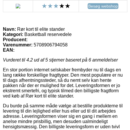
Besøg webshop
Navn:
Rør kort til elite stander
Kategori:
Basketball reservedele
Producent:
Varenummer:
5708906794058
EAN:
Vurderet til
4.2
ud af 5 stjerner baseret på
6
anmeldelser
En stor portion internet selskaber frembyder nu til dags en
lang række forskellige fragttyper. Den mest populære er nu
til dags afhentningssteder, så du nemt selv kan hente
pakken når der er mulighed for det. Leveringsformen er jo
ekstremt smertefri, og typisk tilmed den billigste fragtform
ved køb af Rør kort til elite stander.
Du burde på samme måde vælge at bestille produkterne til
levering til din lejlighed eller hus eller ud til dit arbejdes
adresse. Leveringsformen viser sig en gang i mellem en
anelse mindre prisbillig, men desuden ualmindeligt
hensigtsmæssig. Den billigste leveringsform er uden tvivl