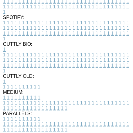
1
1
1
1
1
1
1
1
1
1
1
1
1
1
1
1
1
1
1
1
1
1
1
1
1
1
1
1
1
1
1
1
1
1
1
1
1
1
1
1
1
1
1
1
1
1
1
1
1
1
1
1
1
1
1
1
1
1
1
1
1
1
1
1
1
1
1
SPOTIFY:
1
1
1
1
1
1
1
1
1
1
1
1
1
1
1
1
1
1
1
1
1
1
1
1
1
1
1
1
1
1
1
1
1
1
1
1
1
1
1
1
1
1
1
1
1
1
1
1
1
1
1
1
1
1
1
1
1
1
1
1
1
1
1
1
1
1
1
1
1
1
1
1
1
1
1
1
1
1
1
1
1
1
1
1
1
1
1
1
1
1
1
1
1
1
1
1
1
1
1
1
CUTTLY BIO:
1
1
1
1
1
1
1
1
1
1
1
1
1
1
1
1
1
1
1
1
1
1
1
1
1
1
1
1
1
1
1
1
1
1
1
1
1
1
1
1
1
1
1
1
1
1
1
1
1
1
1
1
1
1
1
1
1
1
1
1
1
1
1
1
1
1
1
1
1
1
1
1
1
1
1
1
1
1
1
1
1
1
1
1
1
1
1
1
1
1
1
1
1
1
1
1
1
1
1
1
1
CUTTLY OLD:
1
1
1
1
1
1
1
1
1
1
1
MEDIUM:
1
1
1
1
1
1
1
1
1
1
1
1
1
1
1
1
1
1
1
1
1
1
1
1
1
1
1
1
1
1
1
1
1
1
1
1
1
1
1
1
1
1
1
1
1
1
1
1
1
1
1
1
1
1
1
1
1
1
1
1
PARALLELS:
1
1
1
1
1
1
1
1
1
1
1
1
1
1
1
1
1
1
1
1
1
1
1
1
1
1
1
1
1
1
1
1
1
1
1
1
1
1
1
1
1
1
1
1
1
1
1
1
1
1
1
1
1
1
1
1
1
1
1
1