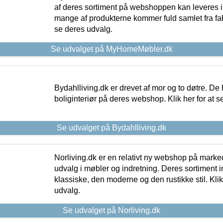
af deres sortiment på webshoppen kan leveres i
mange af produkterne kommer fuld samlet fra fabr
se deres udvalg.
Se udvalget på MyHomeMøbler.dk
Bydahlliving.dk er drevet af mor og to døtre. De h
boliginteriør på deres webshop. Klik her for at s
Se udvalget på Bydahlliving.dk
Norliving.dk er en relativt ny webshop på markede
udvalg i møbler og indretning. Deres sortiment
klassiske, den moderne og den rustikke stil. Klik
udvalg.
Se udvalget på Norliving.dk