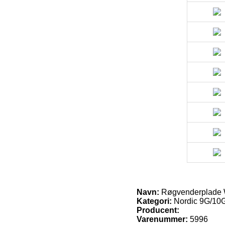
Navn:
Røgvenderplade WI
Kategori:
Nordic 9G/10
Producent:
Varenummer:
5996