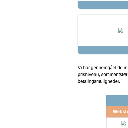
Vi har gennemgået de mes
prisniveau, sortimentstø
betalingsmuligheder.
Websh