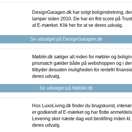
DesignGaragen.dk har solgt boligindretning, d
lamper siden 2010. De har en flot score på Trustpi
af E-mærket. Klik her for at se deres udvalg.
Se udvalget på DesignGaragen.dk
Møblér.dk sælger alt inden for møbler og boligi
prismatch gælder både på webshoppen og i dere
tilbyder desuden muligheden for rentefri finansier
deres udvalg.
Se udvalget på Møblér.dk
Hos LuxoLiving.dk finder du brugskunst, interiør
er godkendt af E-mærket og har flotte anmeldelse
Levering sker næste dag ved bestilling inden kl. 1
deres udvalg.