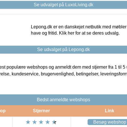
Se udvalget på LuxoLiving.dk
Lepong.dk er en danskejet netbutik med møbler o
have og fritid. Klik her for at se deres udvalg.
Se udvalget på Lepong.dk
t populære webshops og anmeldt dem med stjerner fra 1 til 5 ud
rrelse, kundeservice, brugervenlighed, betingelser, leveringsfor
Bedst anmeldte webshops
op
Stjerner
Link
Besøg webshop