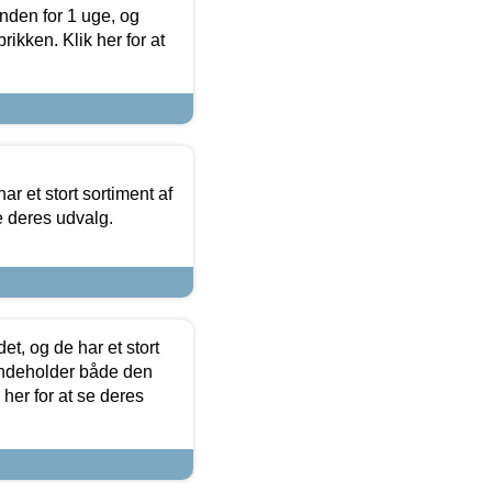
nden for 1 uge, og
ikken. Klik her for at
ar et stort sortiment af
e deres udvalg.
t, og de har et stort
 indeholder både den
 her for at se deres