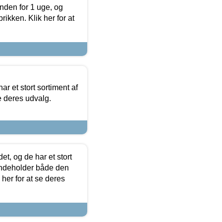
nden for 1 uge, og
ikken. Klik her for at
ar et stort sortiment af
e deres udvalg.
t, og de har et stort
 indeholder både den
 her for at se deres