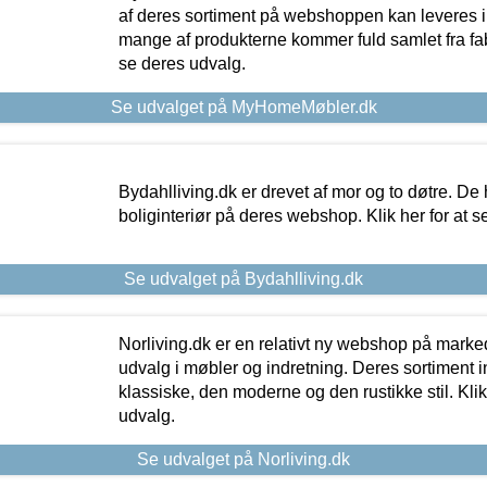
af deres sortiment på webshoppen kan leveres i
mange af produkterne kommer fuld samlet fra fabr
se deres udvalg.
Se udvalget på MyHomeMøbler.dk
Bydahlliving.dk er drevet af mor og to døtre. De h
boliginteriør på deres webshop. Klik her for at s
Se udvalget på Bydahlliving.dk
Norliving.dk er en relativt ny webshop på markede
udvalg i møbler og indretning. Deres sortiment
klassiske, den moderne og den rustikke stil. Klik
udvalg.
Se udvalget på Norliving.dk