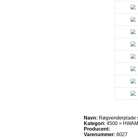
Navn:
Røgvenderplade 
Kategori:
4500 > HWAM 
Producent:
Varenummer:
6027