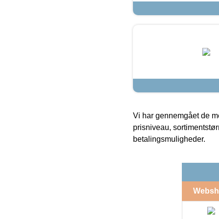
Vi har gennemgået de mes
prisniveau, sortimentstø
betalingsmuligheder.
Websh