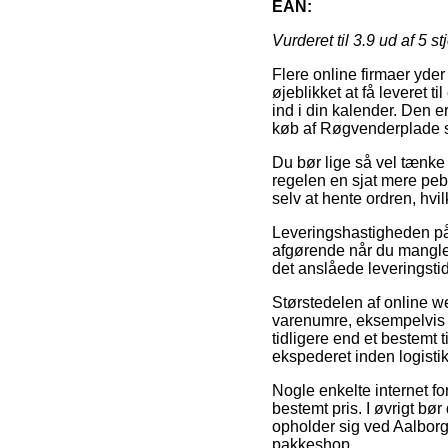
EAN:
Vurderet til
3.9
ud af 5 st
Flere online firmaer yder
øjeblikket at få leveret ti
ind i din kalender. Den e
køb af Røgvenderplade 
Du bør lige så vel tænke o
regelen en sjat mere peb
selv at hente ordren, hvi
Leveringshastigheden p
afgørende når du mangler
det anslåede leveringst
Størstedelen af online
varenumre, eksempelvis 
tidligere end et bestemt 
ekspederet inden logistik
Nogle enkelte internet fo
bestemt pris. I øvrigt bø
opholder sig ved Aalborg, 
pakkeshop.