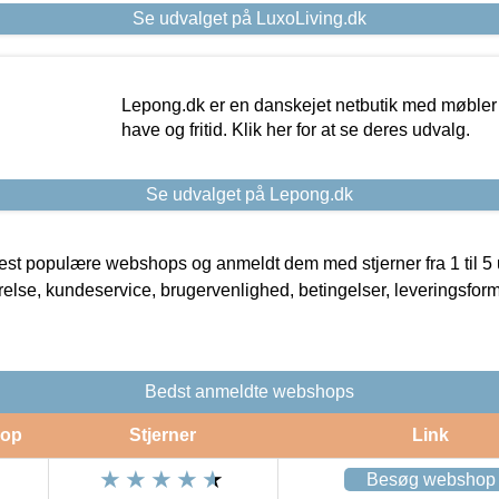
Se udvalget på LuxoLiving.dk
Lepong.dk er en danskejet netbutik med møbler o
have og fritid. Klik her for at se deres udvalg.
Se udvalget på Lepong.dk
t populære webshops og anmeldt dem med stjerner fra 1 til 5 ud
rrelse, kundeservice, brugervenlighed, betingelser, leveringsfor
Bedst anmeldte webshops
op
Stjerner
Link
Besøg webshop