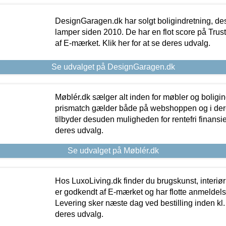
DesignGaragen.dk har solgt boligindretning, d
lamper siden 2010. De har en flot score på Trustpi
af E-mærket. Klik her for at se deres udvalg.
Se udvalget på DesignGaragen.dk
Møblér.dk sælger alt inden for møbler og boligi
prismatch gælder både på webshoppen og i dere
tilbyder desuden muligheden for rentefri finansier
deres udvalg.
Se udvalget på Møblér.dk
Hos LuxoLiving.dk finder du brugskunst, interiør
er godkendt af E-mærket og har flotte anmeldelse
Levering sker næste dag ved bestilling inden kl. 1
deres udvalg.