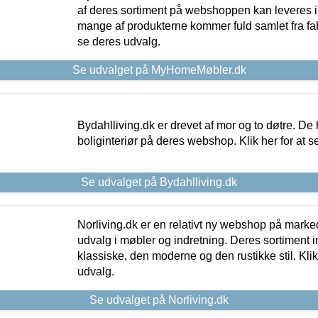
af deres sortiment på webshoppen kan leveres i
mange af produkterne kommer fuld samlet fra fabr
se deres udvalg.
Se udvalget på MyHomeMøbler.dk
Bydahlliving.dk er drevet af mor og to døtre. De h
boliginteriør på deres webshop. Klik her for at s
Se udvalget på Bydahlliving.dk
Norliving.dk er en relativt ny webshop på markede
udvalg i møbler og indretning. Deres sortiment
klassiske, den moderne og den rustikke stil. Klik
udvalg.
Se udvalget på Norliving.dk