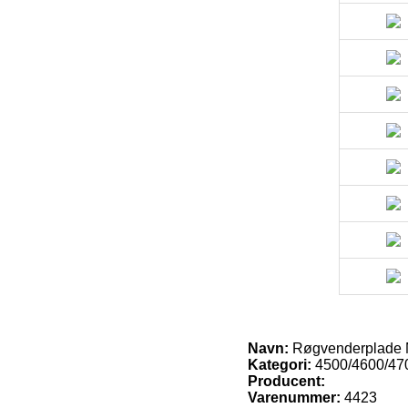
Navn:
Røgvenderplade M
Kategori:
4500/4600/470
Producent:
Varenummer:
4423