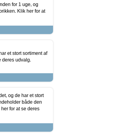
nden for 1 uge, og
ikken. Klik her for at
ar et stort sortiment af
e deres udvalg.
t, og de har et stort
 indeholder både den
 her for at se deres