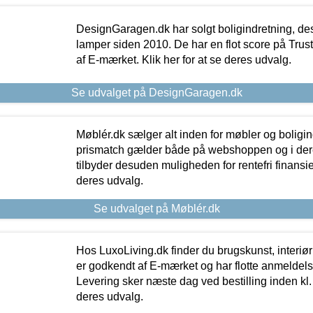
DesignGaragen.dk har solgt boligindretning, d
lamper siden 2010. De har en flot score på Trustpi
af E-mærket. Klik her for at se deres udvalg.
Se udvalget på DesignGaragen.dk
Møblér.dk sælger alt inden for møbler og boligi
prismatch gælder både på webshoppen og i dere
tilbyder desuden muligheden for rentefri finansier
deres udvalg.
Se udvalget på Møblér.dk
Hos LuxoLiving.dk finder du brugskunst, interiør
er godkendt af E-mærket og har flotte anmeldelse
Levering sker næste dag ved bestilling inden kl. 1
deres udvalg.