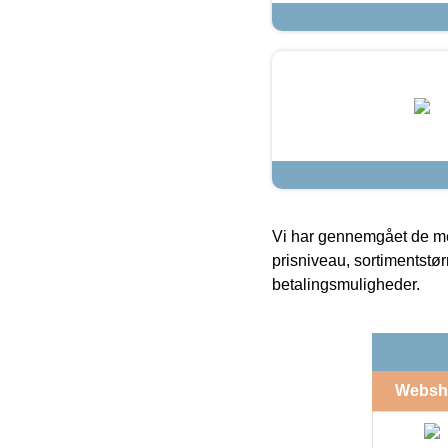
Vi har gennemgået de mes
prisniveau, sortimentstø
betalingsmuligheder.
Websh