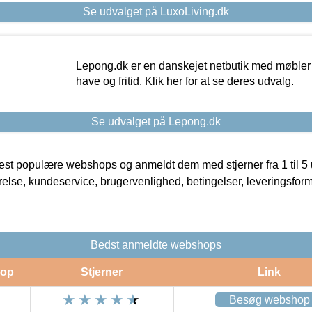
Se udvalget på LuxoLiving.dk
Lepong.dk er en danskejet netbutik med møbler o
have og fritid. Klik her for at se deres udvalg.
Se udvalget på Lepong.dk
t populære webshops og anmeldt dem med stjerner fra 1 til 5 ud
rrelse, kundeservice, brugervenlighed, betingelser, leveringsfor
Bedst anmeldte webshops
op
Stjerner
Link
Besøg webshop