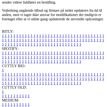
sender videre fuldfører en bestilling.
Vejledning angående tilbud og firmaer på nettet opdateres fra tid til
anden, men vi tager ikke ansvar for modifikationer der muligvis er
foretaget efter at vi sidste gang opdaterede de anvendte oplysninger.
BITLY:
1
1
1
1
1
1
1
1
1
1
1
1
1
1
1
1
1
1
1
1
1
1
1
1
1
1
1
1
1
1
1
1
1
1
1
1
1
1
1
1
1
1
1
1
1
1
1
1
1
1
1
1
1
1
1
1
1
1
1
1
1
1
1
1
1
1
1
1
1
1
1
1
1
1
1
1
1
1
1
1
1
1
1
1
1
1
1
1
1
1
1
1
1
1
1
1
1
1
1
1
SPOTIFY:
1
1
1
1
1
1
1
1
1
1
1
1
1
1
1
1
1
1
1
1
1
1
1
1
1
1
1
1
1
1
1
1
1
1
1
1
1
1
1
1
1
1
1
1
1
1
1
1
1
1
1
1
1
1
1
1
1
1
1
1
1
1
1
1
1
1
1
1
1
1
1
1
1
1
1
1
1
1
1
1
1
1
1
1
1
1
1
1
1
1
1
1
1
1
1
1
1
1
1
1
CUTTLY BIO:
1
1
1
1
1
1
1
1
1
1
1
1
1
1
1
1
1
1
1
1
1
1
1
1
1
1
1
1
1
1
1
1
1
1
1
1
1
1
1
1
1
1
1
1
1
1
1
1
1
1
1
1
1
1
1
1
1
1
1
1
1
1
1
1
1
1
1
1
1
1
1
1
1
1
1
1
1
1
1
1
1
1
1
1
1
1
1
1
1
1
1
1
1
1
1
1
1
1
1
1
1
CUTTLY OLD:
1
1
1
1
1
1
1
1
1
1
1
MEDIUM:
1
1
1
1
1
1
1
1
1
1