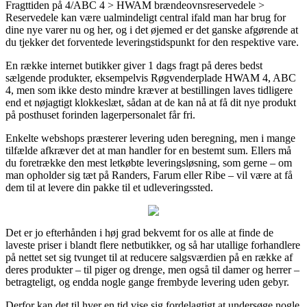
Fragttiden på 4/ABC 4 > HWAM brændeovnsreservedele >
Reservedele kan være ualmindeligt central ifald man har brug for
dine nye varer nu og her, og i det øjemed er det ganske afgørende at
du tjekker det forventede leveringstidspunkt for den respektive vare.
En række internet butikker giver 1 dags fragt på deres bedst
sælgende produkter, eksempelvis Røgvenderplade HWAM 4, ABC
4, men som ikke desto mindre kræver at bestillingen laves tidligere
end et nøjagtigt klokkeslæt, sådan at de kan nå at få dit nye produkt
på posthuset forinden lagerpersonalet får fri.
Enkelte webshops præsterer levering uden beregning, men i mange
tilfælde afkræver det at man handler for en bestemt sum. Ellers må
du foretrække den mest letkøbte leveringsløsning, som gerne – om
man opholder sig tæt på Randers, Farum eller Ribe – vil være at få
dem til at levere din pakke til et udleveringssted.
Det er jo efterhånden i høj grad bekvemt for os alle at finde de
laveste priser i blandt flere netbutikker, og så har utallige forhandlere
på nettet set sig tvunget til at reducere salgsværdien på en række af
deres produkter – til piger og drenge, men også til damer og herrer –
betragteligt, og endda nogle gange frembyde levering uden gebyr.
Derfor kan det til hver en tid vise sig fordelagtigt at undersøge nogle