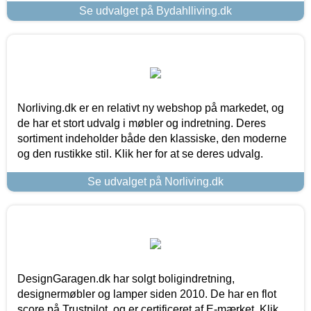
Se udvalget på Bydahlliving.dk
Norliving.dk er en relativt ny webshop på markedet, og
de har et stort udvalg i møbler og indretning. Deres
sortiment indeholder både den klassiske, den moderne
og den rustikke stil. Klik her for at se deres udvalg.
Se udvalget på Norliving.dk
DesignGaragen.dk har solgt boligindretning,
designermøbler og lamper siden 2010. De har en flot
score på Trustpilot, og er certificeret af E-mærket. Klik