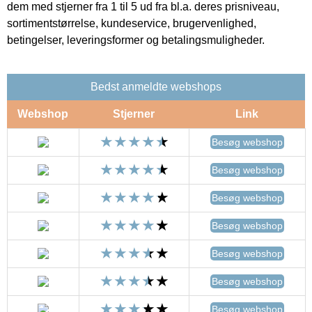
dem med stjerner fra 1 til 5 ud fra bl.a. deres prisniveau,
sortimentstørrelse, kundeservice, brugervenlighed,
betingelser, leveringsformer og betalingsmuligheder.
Bedst anmeldte webshops
Webshop
Stjerner
Link
Besøg webshop
Besøg webshop
Besøg webshop
Besøg webshop
Besøg webshop
Besøg webshop
Besøg webshop