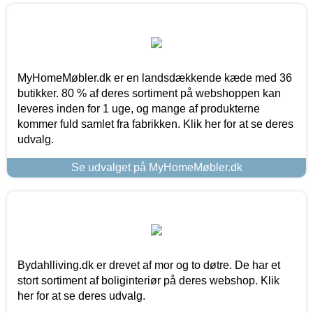
MyHomeMøbler.dk er en landsdækkende kæde med 36
butikker. 80 % af deres sortiment på webshoppen kan
leveres inden for 1 uge, og mange af produkterne
kommer fuld samlet fra fabrikken. Klik her for at se deres
udvalg.
Se udvalget på MyHomeMøbler.dk
Bydahlliving.dk er drevet af mor og to døtre. De har et
stort sortiment af boliginteriør på deres webshop. Klik
her for at se deres udvalg.