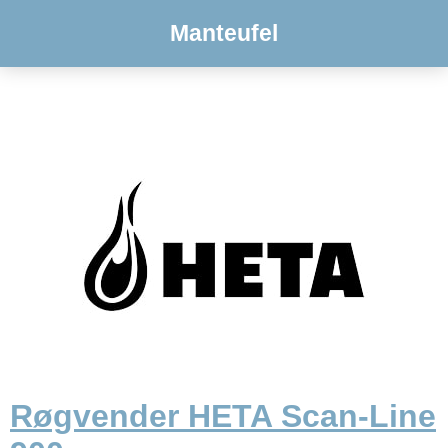
Manteufel
Røgvender HETA Scan-Line