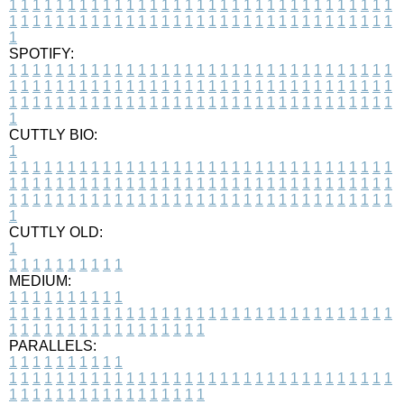
1
1
1
1
1
1
1
1
1
1
1
1
1
1
1
1
1
1
1
1
1
1
1
1
1
1
1
1
1
1
1
1
1
1
1
1
1
1
1
1
1
1
1
1
1
1
1
1
1
1
1
1
1
1
1
1
1
1
1
1
1
1
1
1
1
1
1
SPOTIFY:
1
1
1
1
1
1
1
1
1
1
1
1
1
1
1
1
1
1
1
1
1
1
1
1
1
1
1
1
1
1
1
1
1
1
1
1
1
1
1
1
1
1
1
1
1
1
1
1
1
1
1
1
1
1
1
1
1
1
1
1
1
1
1
1
1
1
1
1
1
1
1
1
1
1
1
1
1
1
1
1
1
1
1
1
1
1
1
1
1
1
1
1
1
1
1
1
1
1
1
1
CUTTLY BIO:
1
1
1
1
1
1
1
1
1
1
1
1
1
1
1
1
1
1
1
1
1
1
1
1
1
1
1
1
1
1
1
1
1
1
1
1
1
1
1
1
1
1
1
1
1
1
1
1
1
1
1
1
1
1
1
1
1
1
1
1
1
1
1
1
1
1
1
1
1
1
1
1
1
1
1
1
1
1
1
1
1
1
1
1
1
1
1
1
1
1
1
1
1
1
1
1
1
1
1
1
1
CUTTLY OLD:
1
1
1
1
1
1
1
1
1
1
1
MEDIUM:
1
1
1
1
1
1
1
1
1
1
1
1
1
1
1
1
1
1
1
1
1
1
1
1
1
1
1
1
1
1
1
1
1
1
1
1
1
1
1
1
1
1
1
1
1
1
1
1
1
1
1
1
1
1
1
1
1
1
1
1
PARALLELS:
1
1
1
1
1
1
1
1
1
1
1
1
1
1
1
1
1
1
1
1
1
1
1
1
1
1
1
1
1
1
1
1
1
1
1
1
1
1
1
1
1
1
1
1
1
1
1
1
1
1
1
1
1
1
1
1
1
1
1
1