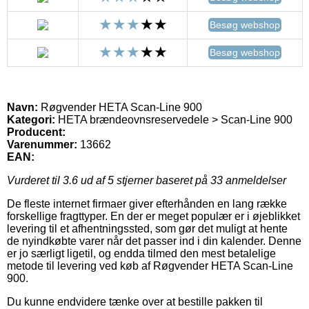
Besøg webshop
Besøg webshop
Navn:
Røgvender HETA Scan-Line 900
Kategori:
HETA brændeovnsreservedele > Scan-Line 900
Producent:
Varenummer:
13662
EAN:
Vurderet til
3.6
ud af 5 stjerner baseret på
33
anmeldelser
De fleste internet firmaer giver efterhånden en lang række
forskellige fragttyper. En der er meget populær er i øjeblikket
levering til et afhentningssted, som gør det muligt at hente
de nyindkøbte varer når det passer ind i din kalender. Denne
er jo særligt ligetil, og endda tilmed den mest betalelige
metode til levering ved køb af Røgvender HETA Scan-Line
900.
Du kunne endvidere tænke over at bestille pakken til