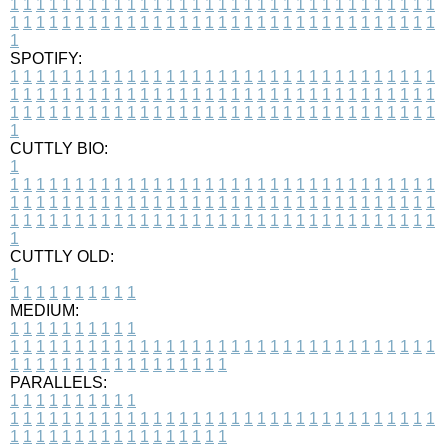
1
1
1
1
1
1
1
1
1
1
1
1
1
1
1
1
1
1
1
1
1
1
1
1
1
1
1
1
1
1
1
1
1
1
1
1
1
1
1
1
1
1
1
1
1
1
1
1
1
1
1
1
1
1
1
1
1
1
1
1
1
1
1
1
1
1
1
SPOTIFY:
1
1
1
1
1
1
1
1
1
1
1
1
1
1
1
1
1
1
1
1
1
1
1
1
1
1
1
1
1
1
1
1
1
1
1
1
1
1
1
1
1
1
1
1
1
1
1
1
1
1
1
1
1
1
1
1
1
1
1
1
1
1
1
1
1
1
1
1
1
1
1
1
1
1
1
1
1
1
1
1
1
1
1
1
1
1
1
1
1
1
1
1
1
1
1
1
1
1
1
1
CUTTLY BIO:
1
1
1
1
1
1
1
1
1
1
1
1
1
1
1
1
1
1
1
1
1
1
1
1
1
1
1
1
1
1
1
1
1
1
1
1
1
1
1
1
1
1
1
1
1
1
1
1
1
1
1
1
1
1
1
1
1
1
1
1
1
1
1
1
1
1
1
1
1
1
1
1
1
1
1
1
1
1
1
1
1
1
1
1
1
1
1
1
1
1
1
1
1
1
1
1
1
1
1
1
1
CUTTLY OLD:
1
1
1
1
1
1
1
1
1
1
1
MEDIUM:
1
1
1
1
1
1
1
1
1
1
1
1
1
1
1
1
1
1
1
1
1
1
1
1
1
1
1
1
1
1
1
1
1
1
1
1
1
1
1
1
1
1
1
1
1
1
1
1
1
1
1
1
1
1
1
1
1
1
1
1
PARALLELS:
1
1
1
1
1
1
1
1
1
1
1
1
1
1
1
1
1
1
1
1
1
1
1
1
1
1
1
1
1
1
1
1
1
1
1
1
1
1
1
1
1
1
1
1
1
1
1
1
1
1
1
1
1
1
1
1
1
1
1
1