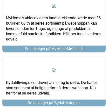
MyHomeMøbler.dk er en landsdækkende kæde med 36
butikker. 80 % af deres sortiment på webshoppen kan
leveres inden for 1 uge, og mange af produkterne
kommer fuld samlet fra fabrikken. Klik her for at se deres
udvalg.
Se udvalget på MyHomeMøbler.dk
Bydahlliving.dk er drevet af mor og to døtre. De har et
stort sortiment af boliginteriør på deres webshop. Klik
her for at se deres udvalg.
Se udvalget på Bydahlliving.dk