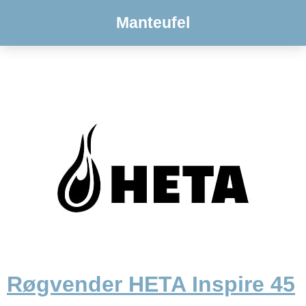
Manteufel
Røgvender HETA Inspire 45