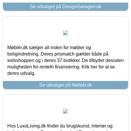
Se udvalget på DesignGaragen.dk
Møblér.dk sælger alt inden for møbler og
boligindretning. Deres prismatch gælder både på
webshoppen og i deres 37 butikker. De tilbyder desuden
muligheden for rentefri finansiering. Klik her for at se
deres udvalg.
Se udvalget på Møblér.dk
Hos LuxoLiving.dk finder du brugskunst, interiør og