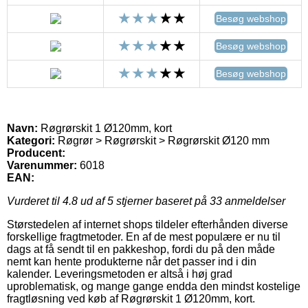
Besøg webshop
Besøg webshop
Besøg webshop
Navn:
Røgrørskit 1 Ø120mm, kort
Kategori:
Røgrør > Røgrørskit > Røgrørskit Ø120 mm
Producent:
Varenummer:
6018
EAN:
Vurderet til
4.8
ud af 5 stjerner baseret på
33
anmeldelser
Størstedelen af internet shops tildeler efterhånden diverse
forskellige fragtmetoder. En af de mest populære er nu til
dags at få sendt til en pakkeshop, fordi du på den måde
nemt kan hente produkterne når det passer ind i din
kalender. Leveringsmetoden er altså i høj grad
uproblematisk, og mange gange endda den mindst kostelige
fragtløsning ved køb af Røgrørskit 1 Ø120mm, kort.