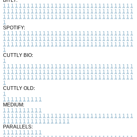
BITLY:
1
1
1
1
1
1
1
1
1
1
1
1
1
1
1
1
1
1
1
1
1
1
1
1
1
1
1
1
1
1
1
1
1
1
1
1
1
1
1
1
1
1
1
1
1
1
1
1
1
1
1
1
1
1
1
1
1
1
1
1
1
1
1
1
1
1
1
1
1
1
1
1
1
1
1
1
1
1
1
1
1
1
1
1
1
1
1
1
1
1
1
1
1
1
1
1
1
1
1
1
SPOTIFY:
1
1
1
1
1
1
1
1
1
1
1
1
1
1
1
1
1
1
1
1
1
1
1
1
1
1
1
1
1
1
1
1
1
1
1
1
1
1
1
1
1
1
1
1
1
1
1
1
1
1
1
1
1
1
1
1
1
1
1
1
1
1
1
1
1
1
1
1
1
1
1
1
1
1
1
1
1
1
1
1
1
1
1
1
1
1
1
1
1
1
1
1
1
1
1
1
1
1
1
1
CUTTLY BIO:
1
1
1
1
1
1
1
1
1
1
1
1
1
1
1
1
1
1
1
1
1
1
1
1
1
1
1
1
1
1
1
1
1
1
1
1
1
1
1
1
1
1
1
1
1
1
1
1
1
1
1
1
1
1
1
1
1
1
1
1
1
1
1
1
1
1
1
1
1
1
1
1
1
1
1
1
1
1
1
1
1
1
1
1
1
1
1
1
1
1
1
1
1
1
1
1
1
1
1
1
1
CUTTLY OLD:
1
1
1
1
1
1
1
1
1
1
1
MEDIUM:
1
1
1
1
1
1
1
1
1
1
1
1
1
1
1
1
1
1
1
1
1
1
1
1
1
1
1
1
1
1
1
1
1
1
1
1
1
1
1
1
1
1
1
1
1
1
1
1
1
1
1
1
1
1
1
1
1
1
1
1
PARALLELS:
1
1
1
1
1
1
1
1
1
1