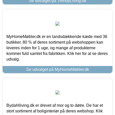
Se udvalget på TrendyLiving.dk
MyHomeMøbler.dk er en landsdækkende kæde med 36
butikker. 80 % af deres sortiment på webshoppen kan
leveres inden for 1 uge, og mange af produkterne
kommer fuld samlet fra fabrikken. Klik her for at se deres
udvalg.
Se udvalget på MyHomeMøbler.dk
Bydahlliving.dk er drevet af mor og to døtre. De har et
stort sortiment af boliginteriør på deres webshop. Klik