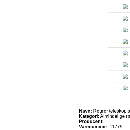
Navn:
Røgrør teleskop
Kategori:
Almindelige r
Producent:
Varenummer:
11779