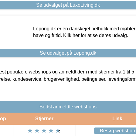
Se udvalget på LuxoLiving.dk
Lepong.dk er en danskejet netbutik med møbler o
have og fritid. Klik her for at se deres udvalg.
Se udvalget på Lepong.dk
t populære webshops og anmeldt dem med stjerner fra 1 til 5 ud
rrelse, kundeservice, brugervenlighed, betingelser, leveringsfor
Bedst anmeldte webshops
op
Stjerner
Link
Besøg webshop