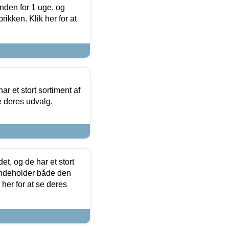
nden for 1 uge, og
ikken. Klik her for at
ar et stort sortiment af
e deres udvalg.
t, og de har et stort
 indeholder både den
 her for at se deres