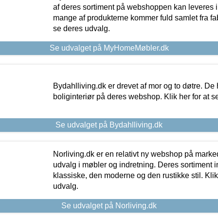
af deres sortiment på webshoppen kan leveres i
mange af produkterne kommer fuld samlet fra fabr
se deres udvalg.
Se udvalget på MyHomeMøbler.dk
Bydahlliving.dk er drevet af mor og to døtre. De h
boliginteriør på deres webshop. Klik her for at s
Se udvalget på Bydahlliving.dk
Norliving.dk er en relativt ny webshop på markede
udvalg i møbler og indretning. Deres sortiment
klassiske, den moderne og den rustikke stil. Klik
udvalg.
Se udvalget på Norliving.dk