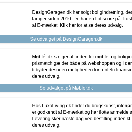
DesignGaragen.dk har solgt boligindretning, d
lamper siden 2010. De har en flot score på Trustpi
af E-mærket. Klik her for at se deres udvalg.
Se udvalget på DesignGaragen.dk
Møblér.dk sælger alt inden for møbler og boligi
prismatch gælder både på webshoppen og i dere
tilbyder desuden muligheden for rentefri finansier
deres udvalg.
Se udvalget på Møblér.dk
Hos LuxoLiving.dk finder du brugskunst, interiør
er godkendt af E-mærket og har flotte anmeldelse
Levering sker næste dag ved bestilling inden kl. 1
deres udvalg.