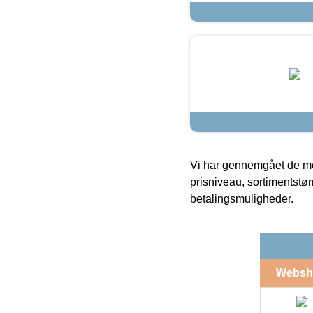
Vi har gennemgået de mes
prisniveau, sortimentstø
betalingsmuligheder.
Websh