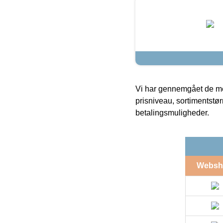
Vi har gennemgået de mes
prisniveau, sortimentstø
betalingsmuligheder.
Websh