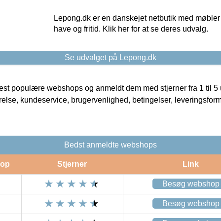
Lepong.dk er en danskejet netbutik med møbler o
have og fritid. Klik her for at se deres udvalg.
Se udvalget på Lepong.dk
t populære webshops og anmeldt dem med stjerner fra 1 til 5 ud
rrelse, kundeservice, brugervenlighed, betingelser, leveringsfor
Bedst anmeldte webshops
op
Stjerner
Link
Besøg webshop
Besøg webshop