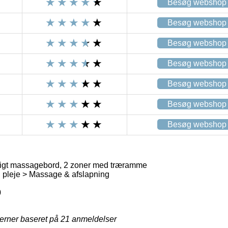
Besøg webshop
Besøg webshop
Besøg webshop
Besøg webshop
Besøg webshop
Besøg webshop
Besøg webshop
gt massagebord, 2 zoner med træramme
g pleje > Massage & afslapning
0
jerner baseret på
21
anmeldelser