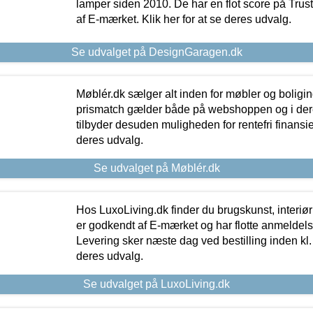
lamper siden 2010. De har en flot score på Trustpi
af E-mærket. Klik her for at se deres udvalg.
Se udvalget på DesignGaragen.dk
Møblér.dk sælger alt inden for møbler og boligi
prismatch gælder både på webshoppen og i dere
tilbyder desuden muligheden for rentefri finansier
deres udvalg.
Se udvalget på Møblér.dk
Hos LuxoLiving.dk finder du brugskunst, interiør
er godkendt af E-mærket og har flotte anmeldelse
Levering sker næste dag ved bestilling inden kl. 1
deres udvalg.
Se udvalget på LuxoLiving.dk