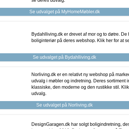
se deres udvalg.
Se udvalget på MyHomeMøbler.dk
Bydahlliving.dk er drevet af mor og to døtre. De h
boliginteriør på deres webshop. Klik her for at s
Se udvalget på Bydahlliving.dk
Norliving.dk er en relativt ny webshop på markede
udvalg i møbler og indretning. Deres sortiment
klassiske, den moderne og den rustikke stil. Klik
udvalg.
Se udvalget på Norliving.dk
DesignGaragen.dk har solgt boligindretning, d