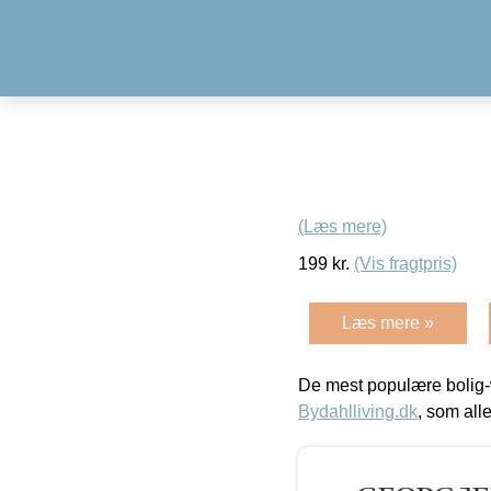
(Læs mere)
199
kr.
(Vis fragtpris)
Læs mere »
De mest populære bolig-
Bydahlliving.dk
, som alle