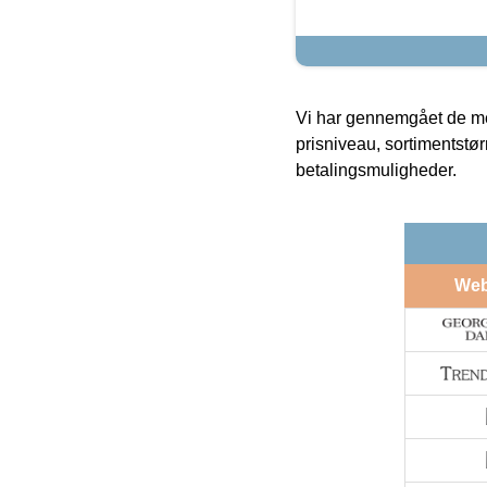
Vi har gennemgået de mes
prisniveau, sortimentstø
betalingsmuligheder.
We