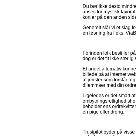
Du bør ikke desto mindre
anses for mystisk favora
kort er på den anden side
Generelt slår vi et slag 
en løsning fra f.eks. Via
Forinden folk bestiller p
dog er det tit ikke særlig 
Et andet alternativ kunne
billede på at internet w
af jurister som forstår r
dilemmaer med din ordre
Ligeledes er det smart at
ombytningsrettighed shop
beholder ens ordrekvitte
en pige eller dreng.
Trustpilot byder på visse