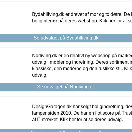
Bydahlliving.dk er drevet af mor og to døtre. De h
boliginteriør på deres webshop. Klik her for at s
Se udvalget på Bydahlliving.dk
Norliving.dk er en relativt ny webshop på markede
udvalg i møbler og indretning. Deres sortiment
klassiske, den moderne og den rustikke stil. Klik
udvalg.
Se udvalget på Norliving.dk
DesignGaragen.dk har solgt boligindretning, d
lamper siden 2010. De har en flot score på Trustpi
af E-mærket. Klik her for at se deres udvalg.