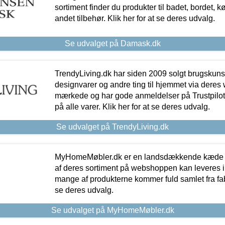
sortiment finder du produkter til badet, bordet, 
andet tilbehør. Klik her for at se deres udvalg.
Se udvalget på Damask.dk
TrendyLiving.dk har siden 2009 solgt brugskunst, 
designvarer og andre ting til hjemmet via deres
mærkede og har gode anmeldelser på Trustpilot,
på alle varer. Klik her for at se deres udvalg.
Se udvalget på TrendyLiving.dk
MyHomeMøbler.dk er en landsdækkende kæde m
af deres sortiment på webshoppen kan leveres i
mange af produkterne kommer fuld samlet fra fabr
se deres udvalg.
Se udvalget på MyHomeMøbler.dk