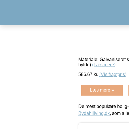
Materiale: Galvaniseret 
hylde)
(Læs mere)
586.67
kr.
(Vis fragtpris)
Læs mere »
De mest populære bolig-
Bydahlliving.dk
, som alle