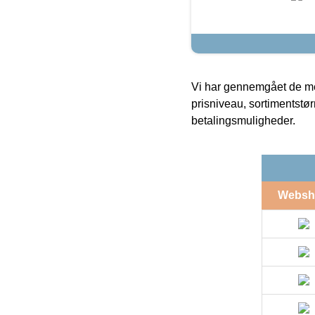
Vi har gennemgået de mes
prisniveau, sortimentstø
betalingsmuligheder.
Websh