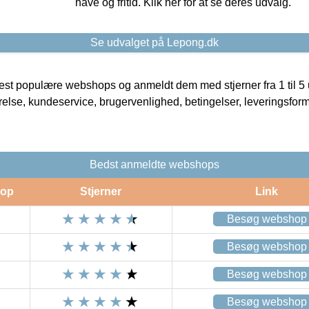
have og fritid. Klik her for at se deres udvalg.
Se udvalget på Lepong.dk
t populære webshops og anmeldt dem med stjerner fra 1 til 5 ud
rrelse, kundeservice, brugervenlighed, betingelser, leveringsfor
Bedst anmeldte webshops
op
Stjerner
Link
Besøg webshop
Besøg webshop
Besøg webshop
Besøg webshop