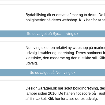
Bydahlliving.dk er drevet af mor og to døtre. De h
boliginteriør på deres webshop. Klik her for at s
Se udvalget på Bydahlliving.dk
Norliving.dk er en relativt ny webshop på markede
udvalg i møbler og indretning. Deres sortiment
klassiske, den moderne og den rustikke stil. Klik
udvalg.
Se udvalget på Norliving.dk
DesignGaragen.dk har solgt boligindretning, d
lamper siden 2010. De har en flot score på Trustpi
af E-mærket. Klik her for at se deres udvalg.