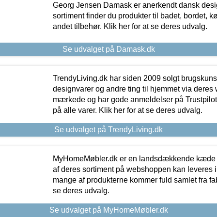
Georg Jensen Damask er anerkendt dansk desig
sortiment finder du produkter til badet, bordet, 
andet tilbehør. Klik her for at se deres udvalg.
Se udvalget på Damask.dk
TrendyLiving.dk har siden 2009 solgt brugskunst, 
designvarer og andre ting til hjemmet via deres
mærkede og har gode anmeldelser på Trustpilot,
på alle varer. Klik her for at se deres udvalg.
Se udvalget på TrendyLiving.dk
MyHomeMøbler.dk er en landsdækkende kæde m
af deres sortiment på webshoppen kan leveres i
mange af produkterne kommer fuld samlet fra fabr
se deres udvalg.
Se udvalget på MyHomeMøbler.dk