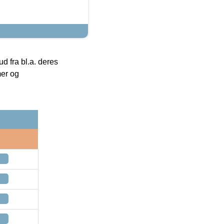
 fra bl.a. deres
mer og