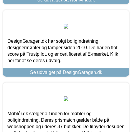
DesignGaragen.dk har solgt boligindretning,
designermøbler og lamper siden 2010. De har en flot
score på Trustpilot, og er certificeret af E-mærket. Klik
her for at se deres udvalg.
Se udvalget på DesignGaragen.dk
Møblér.dk sælger alt inden for møbler og
boligindretning. Deres prismatch gælder både på
webshoppen og i deres 37 butikker. De tilbyder desuden