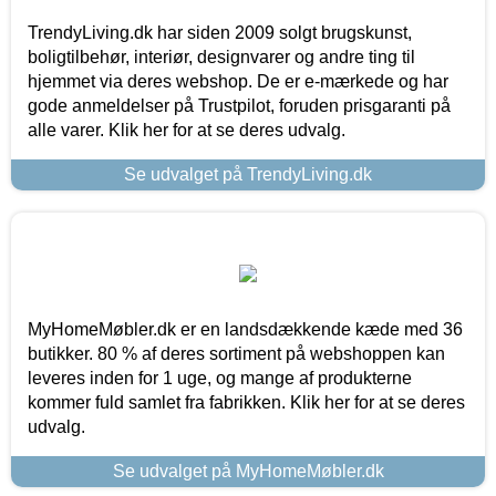
TrendyLiving.dk har siden 2009 solgt brugskunst,
boligtilbehør, interiør, designvarer og andre ting til
hjemmet via deres webshop. De er e-mærkede og har
gode anmeldelser på Trustpilot, foruden prisgaranti på
alle varer. Klik her for at se deres udvalg.
Se udvalget på TrendyLiving.dk
MyHomeMøbler.dk er en landsdækkende kæde med 36
butikker. 80 % af deres sortiment på webshoppen kan
leveres inden for 1 uge, og mange af produkterne
kommer fuld samlet fra fabrikken. Klik her for at se deres
udvalg.
Se udvalget på MyHomeMøbler.dk