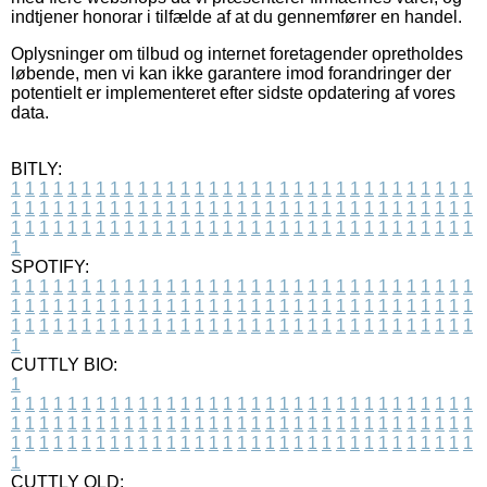
indtjener honorar i tilfælde af at du gennemfører en handel.
Oplysninger om tilbud og internet foretagender opretholdes
løbende, men vi kan ikke garantere imod forandringer der
potentielt er implementeret efter sidste opdatering af vores
data.
BITLY:
1
1
1
1
1
1
1
1
1
1
1
1
1
1
1
1
1
1
1
1
1
1
1
1
1
1
1
1
1
1
1
1
1
1
1
1
1
1
1
1
1
1
1
1
1
1
1
1
1
1
1
1
1
1
1
1
1
1
1
1
1
1
1
1
1
1
1
1
1
1
1
1
1
1
1
1
1
1
1
1
1
1
1
1
1
1
1
1
1
1
1
1
1
1
1
1
1
1
1
1
SPOTIFY:
1
1
1
1
1
1
1
1
1
1
1
1
1
1
1
1
1
1
1
1
1
1
1
1
1
1
1
1
1
1
1
1
1
1
1
1
1
1
1
1
1
1
1
1
1
1
1
1
1
1
1
1
1
1
1
1
1
1
1
1
1
1
1
1
1
1
1
1
1
1
1
1
1
1
1
1
1
1
1
1
1
1
1
1
1
1
1
1
1
1
1
1
1
1
1
1
1
1
1
1
CUTTLY BIO:
1
1
1
1
1
1
1
1
1
1
1
1
1
1
1
1
1
1
1
1
1
1
1
1
1
1
1
1
1
1
1
1
1
1
1
1
1
1
1
1
1
1
1
1
1
1
1
1
1
1
1
1
1
1
1
1
1
1
1
1
1
1
1
1
1
1
1
1
1
1
1
1
1
1
1
1
1
1
1
1
1
1
1
1
1
1
1
1
1
1
1
1
1
1
1
1
1
1
1
1
1
CUTTLY OLD: