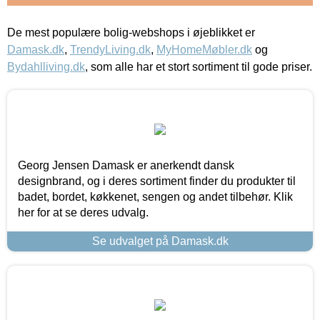
De mest populære bolig-webshops i øjeblikket er
Damask.dk
,
TrendyLiving.dk
,
MyHomeMøbler.dk
og
Bydahlliving.dk
, som alle har et stort sortiment til gode priser.
Georg Jensen Damask er anerkendt dansk
designbrand, og i deres sortiment finder du produkter til
badet, bordet, køkkenet, sengen og andet tilbehør. Klik
her for at se deres udvalg.
Se udvalget på Damask.dk