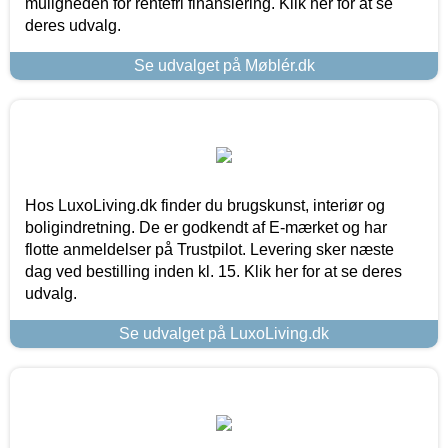
muligheden for rentefri finansiering. Klik her for at se
deres udvalg.
Se udvalget på Møblér.dk
Hos LuxoLiving.dk finder du brugskunst, interiør og
boligindretning. De er godkendt af E-mærket og har
flotte anmeldelser på Trustpilot. Levering sker næste
dag ved bestilling inden kl. 15. Klik her for at se deres
udvalg.
Se udvalget på LuxoLiving.dk