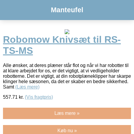
Manteufel
Robomow Knivsæt til RS-
TS-MS
Alle ønsker, at deres plæner står flot og når vi har robotter til
at klare arbejdet for os, er det vigtigt, at vi vedligeholder
robotterne. Det er vigtigt, at din robotplæneklipper har skarpe
klinger hele sæsonen, da det er skaber en bedre sikkerhed.
Samt
(Læs mere)
557.71
kr.
(Vis fragtpris)
Læs mere »
Køb nu »