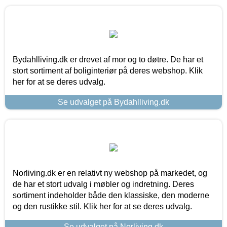
Bydahlliving.dk er drevet af mor og to døtre. De har et
stort sortiment af boliginteriør på deres webshop. Klik
her for at se deres udvalg.
Se udvalget på Bydahlliving.dk
Norliving.dk er en relativt ny webshop på markedet, og
de har et stort udvalg i møbler og indretning. Deres
sortiment indeholder både den klassiske, den moderne
og den rustikke stil. Klik her for at se deres udvalg.
Se udvalget på Norliving.dk