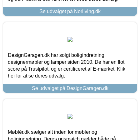
Se udvalget på Norliving.dk
DesignGaragen.dk har solgt boligindretning,
designermøbler og lamper siden 2010. De har en flot
score på Trustpilot, og er certificeret af E-mærket. Klik
her for at se deres udvalg.
Se udvalget på DesignGaragen.dk
Møblér.dk sælger alt inden for møbler og
boligindretning. Deres prismatch gælder både på