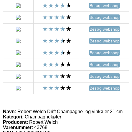
Besøg webshop
Besøg webshop
Besøg webshop
Besøg webshop
Besøg webshop
Besøg webshop
Besøg webshop
Besøg webshop
Navn:
Robert Welch Drift Champagne- og vinkøler 21 cm
Kategori:
Champagnekøler
Producent:
Robert Welch
Varenummer:
43768