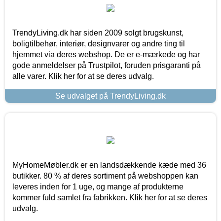
TrendyLiving.dk har siden 2009 solgt brugskunst,
boligtilbehør, interiør, designvarer og andre ting til
hjemmet via deres webshop. De er e-mærkede og har
gode anmeldelser på Trustpilot, foruden prisgaranti på
alle varer. Klik her for at se deres udvalg.
Se udvalget på TrendyLiving.dk
MyHomeMøbler.dk er en landsdækkende kæde med 36
butikker. 80 % af deres sortiment på webshoppen kan
leveres inden for 1 uge, og mange af produkterne
kommer fuld samlet fra fabrikken. Klik her for at se deres
udvalg.