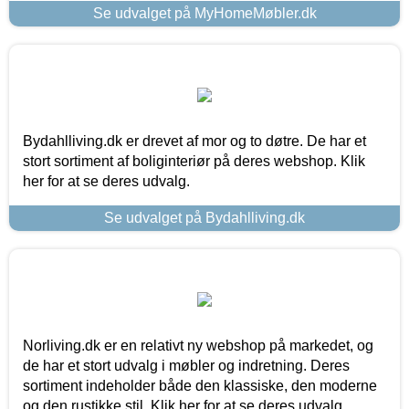
Se udvalget på MyHomeMøbler.dk
Bydahlliving.dk er drevet af mor og to døtre. De har et
stort sortiment af boliginteriør på deres webshop. Klik
her for at se deres udvalg.
Se udvalget på Bydahlliving.dk
Norliving.dk er en relativt ny webshop på markedet, og
de har et stort udvalg i møbler og indretning. Deres
sortiment indeholder både den klassiske, den moderne
og den rustikke stil. Klik her for at se deres udvalg.