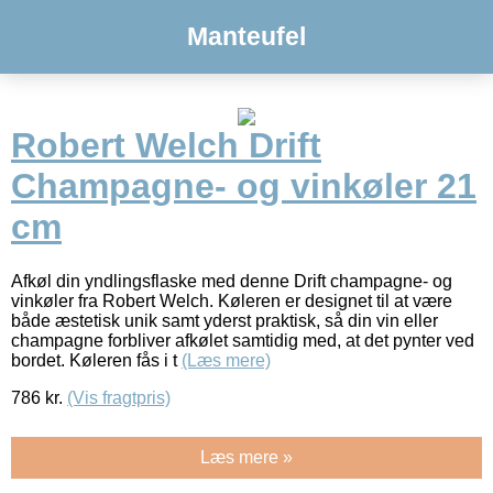
Manteufel
Robert Welch Drift
Champagne- og vinkøler 21
cm
Afkøl din yndlingsflaske med denne Drift champagne- og
vinkøler fra Robert Welch. Køleren er designet til at være
både æstetisk unik samt yderst praktisk, så din vin eller
champagne forbliver afkølet samtidig med, at det pynter ved
bordet. Køleren fås i t
(Læs mere)
786
kr.
(Vis fragtpris)
Læs mere »