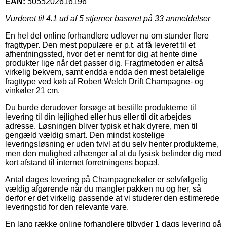
EAN:
5055202616196
Vurderet til
4.1
ud af 5 stjerner baseret på
33
anmeldelser
En hel del online forhandlere udlover nu om stunder flere
fragttyper. Den mest populære er p.t. at få leveret til et
afhentningssted, hvor det er nemt for dig at hente dine
produkter lige når det passer dig. Fragtmetoden er altså
virkelig bekvem, samt endda endda den mest betalelige
fragttype ved køb af Robert Welch Drift Champagne- og
vinkøler 21 cm.
Du burde derudover forsøge at bestille produkterne til
levering til din lejlighed eller hus eller til dit arbejdes
adresse. Løsningen bliver typisk et hak dyrere, men til
gengæld vældig smart. Den mindst kostelige
leveringsløsning er uden tvivl at du selv henter produkterne,
men den mulighed afhænger af at du fysisk befinder dig med
kort afstand til internet forretningens bopæl.
Antal dages levering på Champagnekøler er selvfølgelig
vældig afgørende når du mangler pakken nu og her, så
derfor er det virkelig passende at vi studerer den estimerede
leveringstid for den relevante vare.
En lang række online forhandlere tilbyder 1 dags levering på