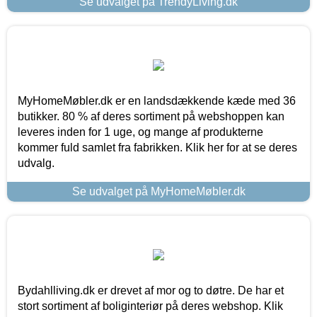
Se udvalget på TrendyLiving.dk
MyHomeMøbler.dk er en landsdækkende kæde med 36
butikker. 80 % af deres sortiment på webshoppen kan
leveres inden for 1 uge, og mange af produkterne
kommer fuld samlet fra fabrikken. Klik her for at se deres
udvalg.
Se udvalget på MyHomeMøbler.dk
Bydahlliving.dk er drevet af mor og to døtre. De har et
stort sortiment af boliginteriør på deres webshop. Klik