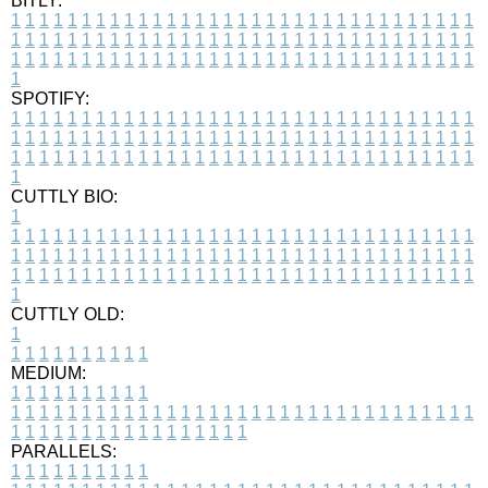
BITLY:
1
1
1
1
1
1
1
1
1
1
1
1
1
1
1
1
1
1
1
1
1
1
1
1
1
1
1
1
1
1
1
1
1
1
1
1
1
1
1
1
1
1
1
1
1
1
1
1
1
1
1
1
1
1
1
1
1
1
1
1
1
1
1
1
1
1
1
1
1
1
1
1
1
1
1
1
1
1
1
1
1
1
1
1
1
1
1
1
1
1
1
1
1
1
1
1
1
1
1
1
SPOTIFY:
1
1
1
1
1
1
1
1
1
1
1
1
1
1
1
1
1
1
1
1
1
1
1
1
1
1
1
1
1
1
1
1
1
1
1
1
1
1
1
1
1
1
1
1
1
1
1
1
1
1
1
1
1
1
1
1
1
1
1
1
1
1
1
1
1
1
1
1
1
1
1
1
1
1
1
1
1
1
1
1
1
1
1
1
1
1
1
1
1
1
1
1
1
1
1
1
1
1
1
1
CUTTLY BIO:
1
1
1
1
1
1
1
1
1
1
1
1
1
1
1
1
1
1
1
1
1
1
1
1
1
1
1
1
1
1
1
1
1
1
1
1
1
1
1
1
1
1
1
1
1
1
1
1
1
1
1
1
1
1
1
1
1
1
1
1
1
1
1
1
1
1
1
1
1
1
1
1
1
1
1
1
1
1
1
1
1
1
1
1
1
1
1
1
1
1
1
1
1
1
1
1
1
1
1
1
1
CUTTLY OLD:
1
1
1
1
1
1
1
1
1
1
1
MEDIUM:
1
1
1
1
1
1
1
1
1
1
1
1
1
1
1
1
1
1
1
1
1
1
1
1
1
1
1
1
1
1
1
1
1
1
1
1
1
1
1
1
1
1
1
1
1
1
1
1
1
1
1
1
1
1
1
1
1
1
1
1
PARALLELS:
1
1
1
1
1
1
1
1
1
1