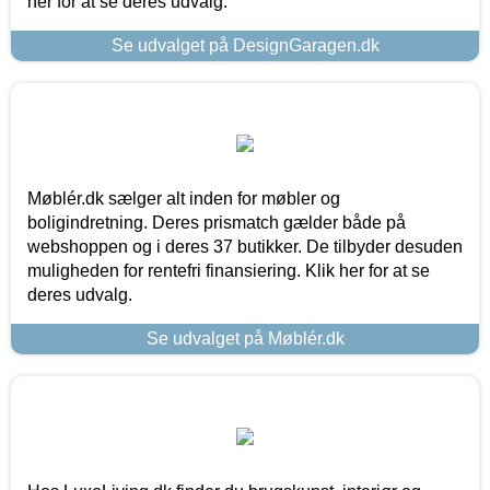
her for at se deres udvalg.
Se udvalget på DesignGaragen.dk
Møblér.dk sælger alt inden for møbler og
boligindretning. Deres prismatch gælder både på
webshoppen og i deres 37 butikker. De tilbyder desuden
muligheden for rentefri finansiering. Klik her for at se
deres udvalg.
Se udvalget på Møblér.dk