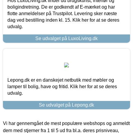
Hos LuxoLiving.dk finder du brugskunst, interiør og
boligindretning. De er godkendt af E-mærket og har
flotte anmeldelser på Trustpilot. Levering sker næste
dag ved bestilling inden kl. 15. Klik her for at se deres
udvalg.
Se udvalget på LuxoLiving.dk
Lepong.dk er en danskejet netbutik med møbler og
lamper til bolig, have og fritid. Klik her for at se deres
udvalg.
Se udvalget på Lepong.dk
Vi har gennemgået de mest populære webshops og anmeldt
dem med stjerner fra 1 til 5 ud fra bl.a. deres prisniveau,