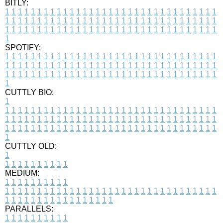
BITLY:
1
1
1
1
1
1
1
1
1
1
1
1
1
1
1
1
1
1
1
1
1
1
1
1
1
1
1
1
1
1
1
1
1
1
1
1
1
1
1
1
1
1
1
1
1
1
1
1
1
1
1
1
1
1
1
1
1
1
1
1
1
1
1
1
1
1
1
1
1
1
1
1
1
1
1
1
1
1
1
1
1
1
1
1
1
1
1
1
1
1
1
1
1
1
1
1
1
1
1
1
SPOTIFY:
1
1
1
1
1
1
1
1
1
1
1
1
1
1
1
1
1
1
1
1
1
1
1
1
1
1
1
1
1
1
1
1
1
1
1
1
1
1
1
1
1
1
1
1
1
1
1
1
1
1
1
1
1
1
1
1
1
1
1
1
1
1
1
1
1
1
1
1
1
1
1
1
1
1
1
1
1
1
1
1
1
1
1
1
1
1
1
1
1
1
1
1
1
1
1
1
1
1
1
1
CUTTLY BIO:
1
1
1
1
1
1
1
1
1
1
1
1
1
1
1
1
1
1
1
1
1
1
1
1
1
1
1
1
1
1
1
1
1
1
1
1
1
1
1
1
1
1
1
1
1
1
1
1
1
1
1
1
1
1
1
1
1
1
1
1
1
1
1
1
1
1
1
1
1
1
1
1
1
1
1
1
1
1
1
1
1
1
1
1
1
1
1
1
1
1
1
1
1
1
1
1
1
1
1
1
1
CUTTLY OLD:
1
1
1
1
1
1
1
1
1
1
1
MEDIUM:
1
1
1
1
1
1
1
1
1
1
1
1
1
1
1
1
1
1
1
1
1
1
1
1
1
1
1
1
1
1
1
1
1
1
1
1
1
1
1
1
1
1
1
1
1
1
1
1
1
1
1
1
1
1
1
1
1
1
1
1
PARALLELS:
1
1
1
1
1
1
1
1
1
1