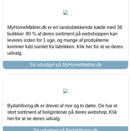
MyHomeMøbler.dk er en landsdækkende kæde med 36
butikker. 80 % af deres sortiment på webshoppen kan
leveres inden for 1 uge, og mange af produkterne
kommer fuld samlet fra fabrikken. Klik her for at se deres
udvalg.
Se udvalget på MyHomeMøbler.dk
Bydahlliving.dk er drevet af mor og to døtre. De har et
stort sortiment af boliginteriør på deres webshop. Klik
her for at se deres udvalg.
Se udvalget på Bydahlliving.dk