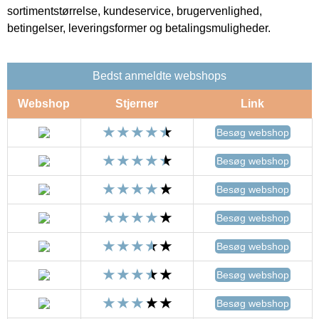
sortimentstørrelse, kundeservice, brugervenlighed,
betingelser, leveringsformer og betalingsmuligheder.
Bedst anmeldte webshops
Webshop
Stjerner
Link
Besøg webshop
Besøg webshop
Besøg webshop
Besøg webshop
Besøg webshop
Besøg webshop
Besøg webshop