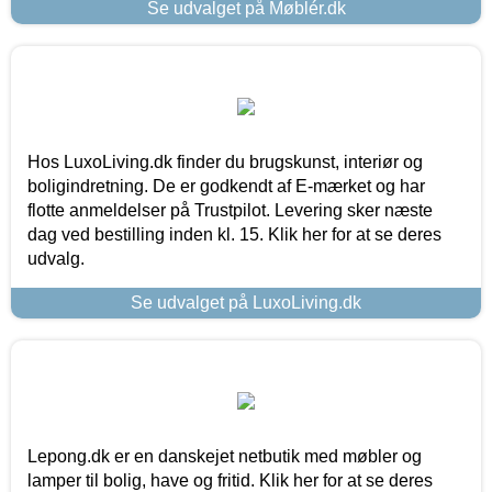
Se udvalget på Møblér.dk
Hos LuxoLiving.dk finder du brugskunst, interiør og
boligindretning. De er godkendt af E-mærket og har
flotte anmeldelser på Trustpilot. Levering sker næste
dag ved bestilling inden kl. 15. Klik her for at se deres
udvalg.
Se udvalget på LuxoLiving.dk
Lepong.dk er en danskejet netbutik med møbler og
lamper til bolig, have og fritid. Klik her for at se deres