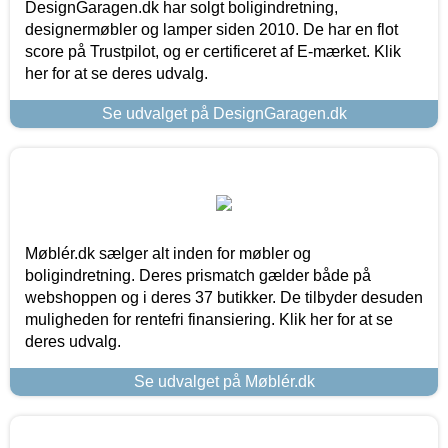
DesignGaragen.dk har solgt boligindretning,
designermøbler og lamper siden 2010. De har en flot
score på Trustpilot, og er certificeret af E-mærket. Klik
her for at se deres udvalg.
Se udvalget på DesignGaragen.dk
Møblér.dk sælger alt inden for møbler og
boligindretning. Deres prismatch gælder både på
webshoppen og i deres 37 butikker. De tilbyder desuden
muligheden for rentefri finansiering. Klik her for at se
deres udvalg.
Se udvalget på Møblér.dk