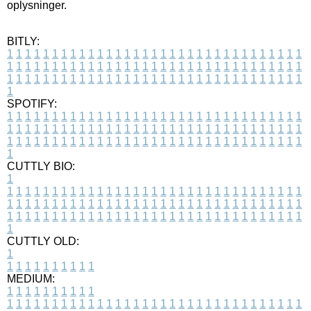
oplysninger.
BITLY:
1
1
1
1
1
1
1
1
1
1
1
1
1
1
1
1
1
1
1
1
1
1
1
1
1
1
1
1
1
1
1
1
1
1
1
1
1
1
1
1
1
1
1
1
1
1
1
1
1
1
1
1
1
1
1
1
1
1
1
1
1
1
1
1
1
1
1
1
1
1
1
1
1
1
1
1
1
1
1
1
1
1
1
1
1
1
1
1
1
1
1
1
1
1
1
1
1
1
1
1
SPOTIFY:
1
1
1
1
1
1
1
1
1
1
1
1
1
1
1
1
1
1
1
1
1
1
1
1
1
1
1
1
1
1
1
1
1
1
1
1
1
1
1
1
1
1
1
1
1
1
1
1
1
1
1
1
1
1
1
1
1
1
1
1
1
1
1
1
1
1
1
1
1
1
1
1
1
1
1
1
1
1
1
1
1
1
1
1
1
1
1
1
1
1
1
1
1
1
1
1
1
1
1
1
CUTTLY BIO:
1
1
1
1
1
1
1
1
1
1
1
1
1
1
1
1
1
1
1
1
1
1
1
1
1
1
1
1
1
1
1
1
1
1
1
1
1
1
1
1
1
1
1
1
1
1
1
1
1
1
1
1
1
1
1
1
1
1
1
1
1
1
1
1
1
1
1
1
1
1
1
1
1
1
1
1
1
1
1
1
1
1
1
1
1
1
1
1
1
1
1
1
1
1
1
1
1
1
1
1
1
CUTTLY OLD:
1
1
1
1
1
1
1
1
1
1
1
MEDIUM:
1
1
1
1
1
1
1
1
1
1
1
1
1
1
1
1
1
1
1
1
1
1
1
1
1
1
1
1
1
1
1
1
1
1
1
1
1
1
1
1
1
1
1