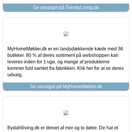
Se udvalget på TrendyLiving.dk
MyHomeMøbler.dk er en landsdækkende kæde med 36
butikker. 80 % af deres sortiment på webshoppen kan
leveres inden for 1 uge, og mange af produkterne
kommer fuld samlet fra fabrikken. Klik her for at se deres
udvalg.
Se udvalget på MyHomeMøbler.dk
Bydahlliving.dk er drevet af mor og to døtre. De har et