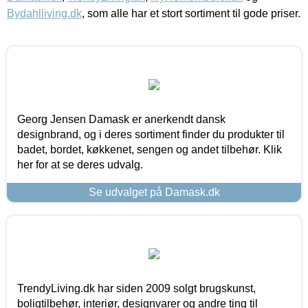
Bydahlliving.dk
, som alle har et stort sortiment til gode priser.
Georg Jensen Damask er anerkendt dansk
designbrand, og i deres sortiment finder du produkter til
badet, bordet, køkkenet, sengen og andet tilbehør. Klik
her for at se deres udvalg.
Se udvalget på Damask.dk
TrendyLiving.dk har siden 2009 solgt brugskunst,
boligtilbehør, interiør, designvarer og andre ting til