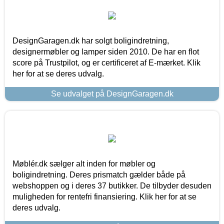
DesignGaragen.dk har solgt boligindretning,
designermøbler og lamper siden 2010. De har en flot
score på Trustpilot, og er certificeret af E-mærket. Klik
her for at se deres udvalg.
Se udvalget på DesignGaragen.dk
Møblér.dk sælger alt inden for møbler og
boligindretning. Deres prismatch gælder både på
webshoppen og i deres 37 butikker. De tilbyder desuden
muligheden for rentefri finansiering. Klik her for at se
deres udvalg.