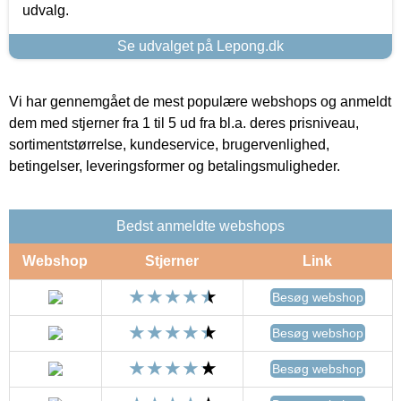
udvalg.
Se udvalget på Lepong.dk
Vi har gennemgået de mest populære webshops og anmeldt
dem med stjerner fra 1 til 5 ud fra bl.a. deres prisniveau,
sortimentstørrelse, kundeservice, brugervenlighed,
betingelser, leveringsformer og betalingsmuligheder.
Bedst anmeldte webshops
Webshop
Stjerner
Link
Besøg webshop
Besøg webshop
Besøg webshop