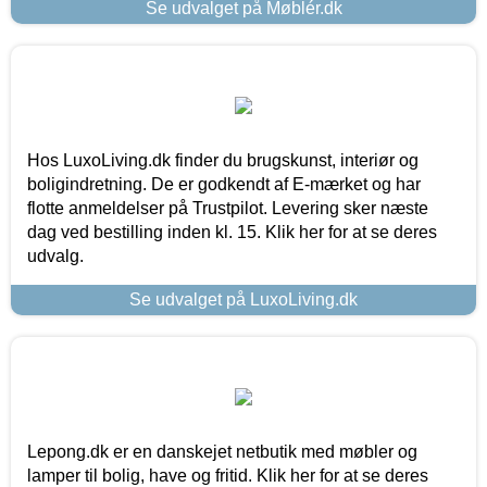
Se udvalget på Møblér.dk
Hos LuxoLiving.dk finder du brugskunst, interiør og
boligindretning. De er godkendt af E-mærket og har
flotte anmeldelser på Trustpilot. Levering sker næste
dag ved bestilling inden kl. 15. Klik her for at se deres
udvalg.
Se udvalget på LuxoLiving.dk
Lepong.dk er en danskejet netbutik med møbler og
lamper til bolig, have og fritid. Klik her for at se deres