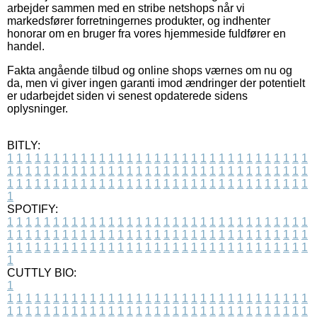
arbejder sammen med en stribe netshops når vi
markedsfører forretningernes produkter, og indhenter
honorar om en bruger fra vores hjemmeside fuldfører en
handel.
Fakta angående tilbud og online shops værnes om nu og
da, men vi giver ingen garanti imod ændringer der potentielt
er udarbejdet siden vi senest opdaterede sidens
oplysninger.
BITLY:
1
1
1
1
1
1
1
1
1
1
1
1
1
1
1
1
1
1
1
1
1
1
1
1
1
1
1
1
1
1
1
1
1
1
1
1
1
1
1
1
1
1
1
1
1
1
1
1
1
1
1
1
1
1
1
1
1
1
1
1
1
1
1
1
1
1
1
1
1
1
1
1
1
1
1
1
1
1
1
1
1
1
1
1
1
1
1
1
1
1
1
1
1
1
1
1
1
1
1
1
SPOTIFY:
1
1
1
1
1
1
1
1
1
1
1
1
1
1
1
1
1
1
1
1
1
1
1
1
1
1
1
1
1
1
1
1
1
1
1
1
1
1
1
1
1
1
1
1
1
1
1
1
1
1
1
1
1
1
1
1
1
1
1
1
1
1
1
1
1
1
1
1
1
1
1
1
1
1
1
1
1
1
1
1
1
1
1
1
1
1
1
1
1
1
1
1
1
1
1
1
1
1
1
1
CUTTLY BIO:
1
1
1
1
1
1
1
1
1
1
1
1
1
1
1
1
1
1
1
1
1
1
1
1
1
1
1
1
1
1
1
1
1
1
1
1
1
1
1
1
1
1
1
1
1
1
1
1
1
1
1
1
1
1
1
1
1
1
1
1
1
1
1
1
1
1
1