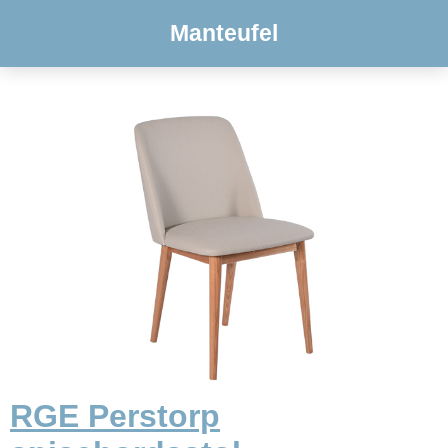
Manteufel
RGE Perstorp