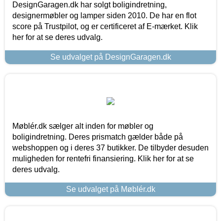
DesignGaragen.dk har solgt boligindretning,
designermøbler og lamper siden 2010. De har en flot
score på Trustpilot, og er certificeret af E-mærket. Klik
her for at se deres udvalg.
Se udvalget på DesignGaragen.dk
Møblér.dk sælger alt inden for møbler og
boligindretning. Deres prismatch gælder både på
webshoppen og i deres 37 butikker. De tilbyder desuden
muligheden for rentefri finansiering. Klik her for at se
deres udvalg.
Se udvalget på Møblér.dk