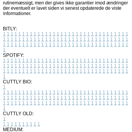
rutinemæssigt, men der gives ikke garantier imod ændringer
der eventuelt er lavet siden vi senest opdaterede de viste
informationer.
BITLY:
1
1
1
1
1
1
1
1
1
1
1
1
1
1
1
1
1
1
1
1
1
1
1
1
1
1
1
1
1
1
1
1
1
1
1
1
1
1
1
1
1
1
1
1
1
1
1
1
1
1
1
1
1
1
1
1
1
1
1
1
1
1
1
1
1
1
1
1
1
1
1
1
1
1
1
1
1
1
1
1
1
1
1
1
1
1
1
1
1
1
1
1
1
1
1
1
1
1
1
1
SPOTIFY:
1
1
1
1
1
1
1
1
1
1
1
1
1
1
1
1
1
1
1
1
1
1
1
1
1
1
1
1
1
1
1
1
1
1
1
1
1
1
1
1
1
1
1
1
1
1
1
1
1
1
1
1
1
1
1
1
1
1
1
1
1
1
1
1
1
1
1
1
1
1
1
1
1
1
1
1
1
1
1
1
1
1
1
1
1
1
1
1
1
1
1
1
1
1
1
1
1
1
1
1
CUTTLY BIO:
1
1
1
1
1
1
1
1
1
1
1
1
1
1
1
1
1
1
1
1
1
1
1
1
1
1
1
1
1
1
1
1
1
1
1
1
1
1
1
1
1
1
1
1
1
1
1
1
1
1
1
1
1
1
1
1
1
1
1
1
1
1
1
1
1
1
1
1
1
1
1
1
1
1
1
1
1
1
1
1
1
1
1
1
1
1
1
1
1
1
1
1
1
1
1
1
1
1
1
1
1
CUTTLY OLD:
1
1
1
1
1
1
1
1
1
1
1
MEDIUM: