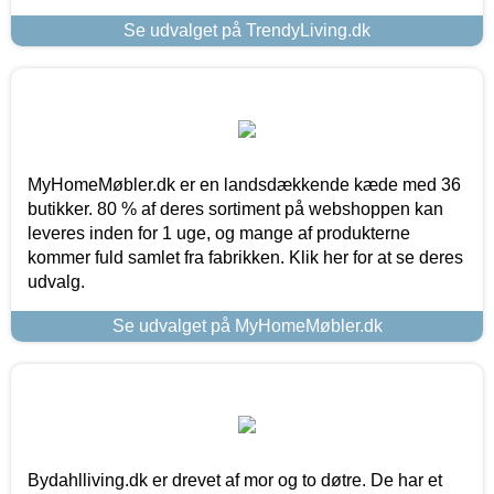
Se udvalget på TrendyLiving.dk
MyHomeMøbler.dk er en landsdækkende kæde med 36
butikker. 80 % af deres sortiment på webshoppen kan
leveres inden for 1 uge, og mange af produkterne
kommer fuld samlet fra fabrikken. Klik her for at se deres
udvalg.
Se udvalget på MyHomeMøbler.dk
Bydahlliving.dk er drevet af mor og to døtre. De har et