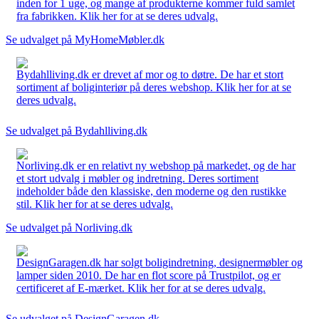
inden for 1 uge, og mange af produkterne kommer fuld samlet
fra fabrikken. Klik her for at se deres udvalg.
Se udvalget på MyHomeMøbler.dk
Bydahlliving.dk er drevet af mor og to døtre. De har et stort
sortiment af boliginteriør på deres webshop. Klik her for at se
deres udvalg.
Se udvalget på Bydahlliving.dk
Norliving.dk er en relativt ny webshop på markedet, og de har
et stort udvalg i møbler og indretning. Deres sortiment
indeholder både den klassiske, den moderne og den rustikke
stil. Klik her for at se deres udvalg.
Se udvalget på Norliving.dk
DesignGaragen.dk har solgt boligindretning, designermøbler og
lamper siden 2010. De har en flot score på Trustpilot, og er
certificeret af E-mærket. Klik her for at se deres udvalg.
Se udvalget på DesignGaragen.dk