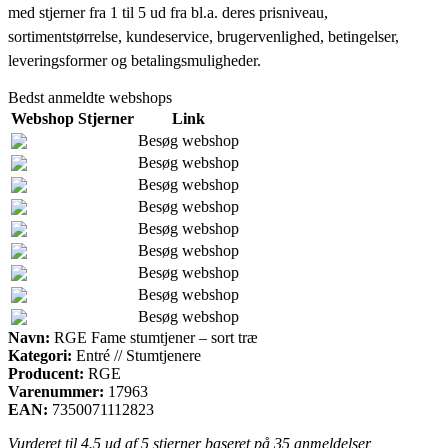
med stjerner fra 1 til 5 ud fra bl.a. deres prisniveau,
sortimentstørrelse, kundeservice, brugervenlighed, betingelser,
leveringsformer og betalingsmuligheder.
Bedst anmeldte webshops
Webshop
Stjerner
Link
Besøg webshop
Besøg webshop
Besøg webshop
Besøg webshop
Besøg webshop
Besøg webshop
Besøg webshop
Besøg webshop
Besøg webshop
Navn:
RGE Fame stumtjener – sort træ
Kategori:
Entré // Stumtjenere
Producent:
RGE
Varenummer:
17963
EAN:
7350071112823
Vurderet til
4.5
ud af 5 stjerner baseret på
35
anmeldelser