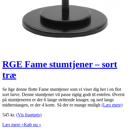
RGE Fame stumtjener – sort
træ
Se lige denne flotte Fame stumtjener som vi viser dig her i en flot
sort farve. Denne stumtjener vil passe rigtig godt til entréen. Øverst
på stumtjeneren er der 6 lange strittende knager, og ned langs
midterstangen, er der 4 korte. Så der er mange muligh
(Læs mere)
545
kr.
(Vis fragtpris)
Læs mere »
Køb nu »