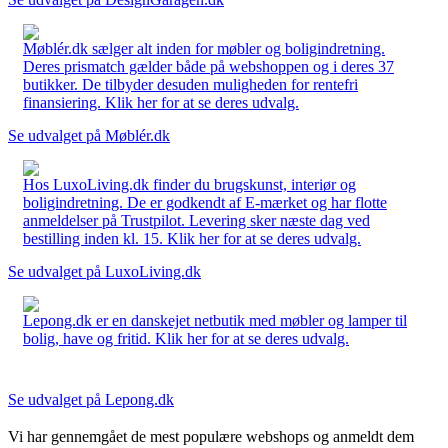
Møblér.dk sælger alt inden for møbler og boligindretning.
Deres prismatch gælder både på webshoppen og i deres 37
butikker. De tilbyder desuden muligheden for rentefri
finansiering. Klik her for at se deres udvalg.
Se udvalget på Møblér.dk
Hos LuxoLiving.dk finder du brugskunst, interiør og
boligindretning. De er godkendt af E-mærket og har flotte
anmeldelser på Trustpilot. Levering sker næste dag ved
bestilling inden kl. 15. Klik her for at se deres udvalg.
Se udvalget på LuxoLiving.dk
Lepong.dk er en danskejet netbutik med møbler og lamper til
bolig, have og fritid. Klik her for at se deres udvalg.
Se udvalget på Lepong.dk
Vi har gennemgået de mest populære webshops og anmeldt dem