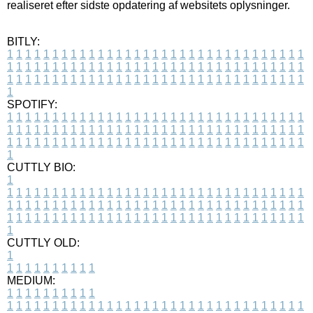
realiseret efter sidste opdatering af websitets oplysninger.
BITLY:
1
1
1
1
1
1
1
1
1
1
1
1
1
1
1
1
1
1
1
1
1
1
1
1
1
1
1
1
1
1
1
1
1
1
1
1
1
1
1
1
1
1
1
1
1
1
1
1
1
1
1
1
1
1
1
1
1
1
1
1
1
1
1
1
1
1
1
1
1
1
1
1
1
1
1
1
1
1
1
1
1
1
1
1
1
1
1
1
1
1
1
1
1
1
1
1
1
1
1
1
SPOTIFY:
1
1
1
1
1
1
1
1
1
1
1
1
1
1
1
1
1
1
1
1
1
1
1
1
1
1
1
1
1
1
1
1
1
1
1
1
1
1
1
1
1
1
1
1
1
1
1
1
1
1
1
1
1
1
1
1
1
1
1
1
1
1
1
1
1
1
1
1
1
1
1
1
1
1
1
1
1
1
1
1
1
1
1
1
1
1
1
1
1
1
1
1
1
1
1
1
1
1
1
1
CUTTLY BIO:
1
1
1
1
1
1
1
1
1
1
1
1
1
1
1
1
1
1
1
1
1
1
1
1
1
1
1
1
1
1
1
1
1
1
1
1
1
1
1
1
1
1
1
1
1
1
1
1
1
1
1
1
1
1
1
1
1
1
1
1
1
1
1
1
1
1
1
1
1
1
1
1
1
1
1
1
1
1
1
1
1
1
1
1
1
1
1
1
1
1
1
1
1
1
1
1
1
1
1
1
1
CUTTLY OLD:
1
1
1
1
1
1
1
1
1
1
1
MEDIUM:
1
1
1
1
1
1
1
1
1
1
1
1
1
1
1
1
1
1
1
1
1
1
1
1
1
1
1
1
1
1
1
1
1
1
1
1
1
1
1
1
1
1
1