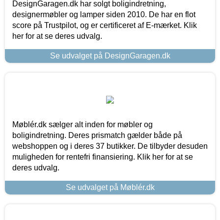
DesignGaragen.dk har solgt boligindretning,
designermøbler og lamper siden 2010. De har en flot
score på Trustpilot, og er certificeret af E-mærket. Klik
her for at se deres udvalg.
Se udvalget på DesignGaragen.dk
Møblér.dk sælger alt inden for møbler og
boligindretning. Deres prismatch gælder både på
webshoppen og i deres 37 butikker. De tilbyder desuden
muligheden for rentefri finansiering. Klik her for at se
deres udvalg.
Se udvalget på Møblér.dk