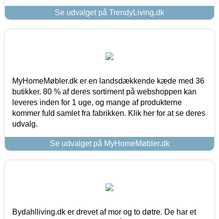
Se udvalget på TrendyLiving.dk
MyHomeMøbler.dk er en landsdækkende kæde med 36
butikker. 80 % af deres sortiment på webshoppen kan
leveres inden for 1 uge, og mange af produkterne
kommer fuld samlet fra fabrikken. Klik her for at se deres
udvalg.
Se udvalget på MyHomeMøbler.dk
Bydahlliving.dk er drevet af mor og to døtre. De har et