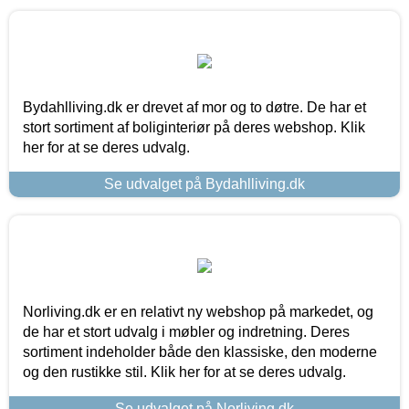
Bydahlliving.dk er drevet af mor og to døtre. De har et
stort sortiment af boliginteriør på deres webshop. Klik
her for at se deres udvalg.
Se udvalget på Bydahlliving.dk
Norliving.dk er en relativt ny webshop på markedet, og
de har et stort udvalg i møbler og indretning. Deres
sortiment indeholder både den klassiske, den moderne
og den rustikke stil. Klik her for at se deres udvalg.
Se udvalget på Norliving.dk