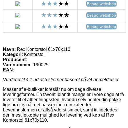
Besøg webshop
Besøg webshop
Besøg webshop
Navn:
Rex Kontorstol 61x70x110
Kategori:
Kontorstol
Producent:
Varenummer:
190025
EAN:
Vurderet til
4.1
ud af 5 stjerner baseret på
24
anmeldelser
Masser af e-butikker foreslår nu om dage diverse
leveringsformer. En favorit iblandt mange er i vore dage at få
leveret til et afhentningssted, hvor du selv henter din pakke
lige præcis når det passer ind i din kalender.
Leveringsformen er altså yderst simpel, samt tit ligeledes
den mest letkøbte mulighed for levering ved køb af Rex
Kontorstol 61x70x110.