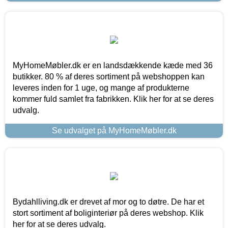
MyHomeMøbler.dk er en landsdækkende kæde med 36
butikker. 80 % af deres sortiment på webshoppen kan
leveres inden for 1 uge, og mange af produkterne
kommer fuld samlet fra fabrikken. Klik her for at se deres
udvalg.
Se udvalget på MyHomeMøbler.dk
Bydahlliving.dk er drevet af mor og to døtre. De har et
stort sortiment af boliginteriør på deres webshop. Klik
her for at se deres udvalg.