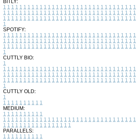
BITLY:
1
1
1
1
1
1
1
1
1
1
1
1
1
1
1
1
1
1
1
1
1
1
1
1
1
1
1
1
1
1
1
1
1
1
1
1
1
1
1
1
1
1
1
1
1
1
1
1
1
1
1
1
1
1
1
1
1
1
1
1
1
1
1
1
1
1
1
1
1
1
1
1
1
1
1
1
1
1
1
1
1
1
1
1
1
1
1
1
1
1
1
1
1
1
1
1
1
1
1
1
SPOTIFY:
1
1
1
1
1
1
1
1
1
1
1
1
1
1
1
1
1
1
1
1
1
1
1
1
1
1
1
1
1
1
1
1
1
1
1
1
1
1
1
1
1
1
1
1
1
1
1
1
1
1
1
1
1
1
1
1
1
1
1
1
1
1
1
1
1
1
1
1
1
1
1
1
1
1
1
1
1
1
1
1
1
1
1
1
1
1
1
1
1
1
1
1
1
1
1
1
1
1
1
1
CUTTLY BIO:
1
1
1
1
1
1
1
1
1
1
1
1
1
1
1
1
1
1
1
1
1
1
1
1
1
1
1
1
1
1
1
1
1
1
1
1
1
1
1
1
1
1
1
1
1
1
1
1
1
1
1
1
1
1
1
1
1
1
1
1
1
1
1
1
1
1
1
1
1
1
1
1
1
1
1
1
1
1
1
1
1
1
1
1
1
1
1
1
1
1
1
1
1
1
1
1
1
1
1
1
1
CUTTLY OLD:
1
1
1
1
1
1
1
1
1
1
1
MEDIUM:
1
1
1
1
1
1
1
1
1
1
1
1
1
1
1
1
1
1
1
1
1
1
1
1
1
1
1
1
1
1
1
1
1
1
1
1
1
1
1
1
1
1
1
1
1
1
1
1
1
1
1
1
1
1
1
1
1
1
1
1
PARALLELS:
1
1
1
1
1
1
1
1
1
1