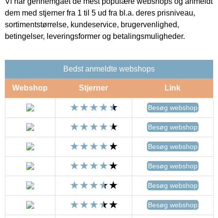
Vi har gennemgået de mest populære webshops og anmeldt
dem med stjerner fra 1 til 5 ud fra bl.a. deres prisniveau,
sortimentstørrelse, kundeservice, brugervenlighed,
betingelser, leveringsformer og betalingsmuligheder.
Bedst anmeldte webshops
Webshop
Stjerner
Link
Besøg webshop
Besøg webshop
Besøg webshop
Besøg webshop
Besøg webshop
Besøg webshop