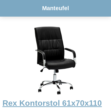
Manteufel
Rex Kontorstol 61x70x110