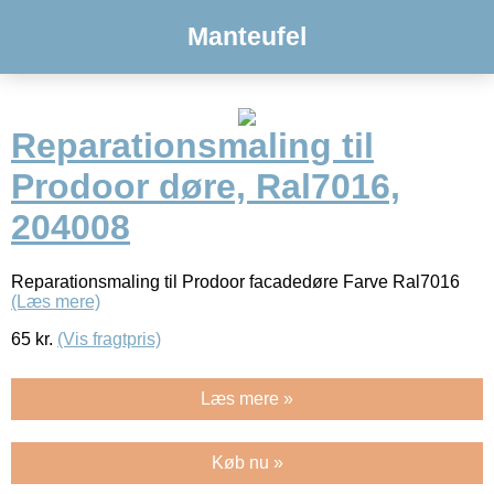
Manteufel
Reparationsmaling til
Prodoor døre, Ral7016,
204008
Reparationsmaling til Prodoor facadedøre Farve Ral7016
(Læs mere)
65
kr.
(Vis fragtpris)
Læs mere »
Køb nu »