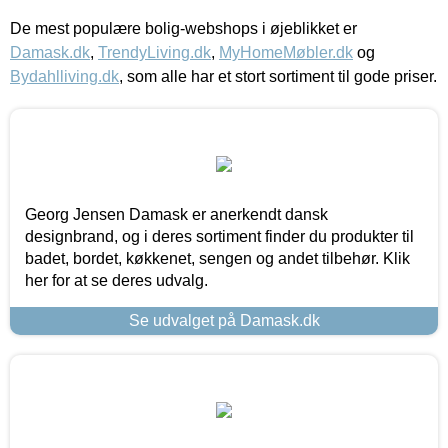
De mest populære bolig-webshops i øjeblikket er
Damask.dk
,
TrendyLiving.dk
,
MyHomeMøbler.dk
og
Bydahlliving.dk
, som alle har et stort sortiment til gode priser.
Georg Jensen Damask er anerkendt dansk
designbrand, og i deres sortiment finder du produkter til
badet, bordet, køkkenet, sengen og andet tilbehør. Klik
her for at se deres udvalg.
Se udvalget på Damask.dk