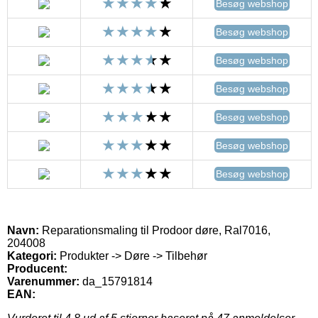
Besøg webshop
Besøg webshop
Besøg webshop
Besøg webshop
Besøg webshop
Besøg webshop
Besøg webshop
Navn:
Reparationsmaling til Prodoor døre, Ral7016,
204008
Kategori:
Produkter -> Døre -> Tilbehør
Producent:
Varenummer:
da_15791814
EAN: