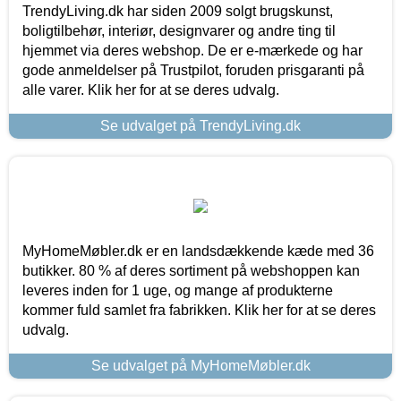
TrendyLiving.dk har siden 2009 solgt brugskunst,
boligtilbehør, interiør, designvarer og andre ting til
hjemmet via deres webshop. De er e-mærkede og har
gode anmeldelser på Trustpilot, foruden prisgaranti på
alle varer. Klik her for at se deres udvalg.
Se udvalget på TrendyLiving.dk
MyHomeMøbler.dk er en landsdækkende kæde med 36
butikker. 80 % af deres sortiment på webshoppen kan
leveres inden for 1 uge, og mange af produkterne
kommer fuld samlet fra fabrikken. Klik her for at se deres
udvalg.
Se udvalget på MyHomeMøbler.dk