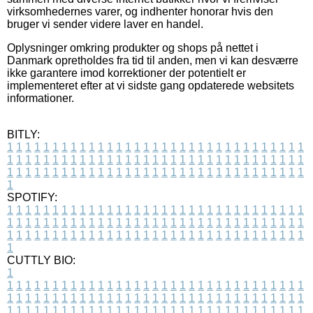
virksomhedernes varer, og indhenter honorar hvis den
bruger vi sender videre laver en handel.
Oplysninger omkring produkter og shops på nettet i
Danmark opretholdes fra tid til anden, men vi kan desværre
ikke garantere imod korrektioner der potentielt er
implementeret efter at vi sidste gang opdaterede websitets
informationer.
BITLY:
1
1
1
1
1
1
1
1
1
1
1
1
1
1
1
1
1
1
1
1
1
1
1
1
1
1
1
1
1
1
1
1
1
1
1
1
1
1
1
1
1
1
1
1
1
1
1
1
1
1
1
1
1
1
1
1
1
1
1
1
1
1
1
1
1
1
1
1
1
1
1
1
1
1
1
1
1
1
1
1
1
1
1
1
1
1
1
1
1
1
1
1
1
1
1
1
1
1
1
1
SPOTIFY:
1
1
1
1
1
1
1
1
1
1
1
1
1
1
1
1
1
1
1
1
1
1
1
1
1
1
1
1
1
1
1
1
1
1
1
1
1
1
1
1
1
1
1
1
1
1
1
1
1
1
1
1
1
1
1
1
1
1
1
1
1
1
1
1
1
1
1
1
1
1
1
1
1
1
1
1
1
1
1
1
1
1
1
1
1
1
1
1
1
1
1
1
1
1
1
1
1
1
1
1
CUTTLY BIO:
1
1
1
1
1
1
1
1
1
1
1
1
1
1
1
1
1
1
1
1
1
1
1
1
1
1
1
1
1
1
1
1
1
1
1
1
1
1
1
1
1
1
1
1
1
1
1
1
1
1
1
1
1
1
1
1
1
1
1
1
1
1
1
1
1
1
1
1
1
1
1
1
1
1
1
1
1
1
1
1
1
1
1
1
1
1
1
1
1
1
1
1
1
1
1
1
1
1
1
1