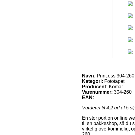
Navn:
Princess 304-260
Kategori:
Fototapet
Producent:
Komar
Varenummer:
304-260
EAN:
Vurderet til
4.2
ud af 5 st
En stor portion online we
til en pakkeshop, så du s
virkelig overkommelig, 
260.