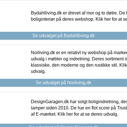
Bydahlliving.dk er drevet af mor og to døtre. De h
boliginteriør på deres webshop. Klik her for at s
Se udvalget på Bydahlliving.dk
Norliving.dk er en relativt ny webshop på markede
udvalg i møbler og indretning. Deres sortiment
klassiske, den moderne og den rustikke stil. Klik
udvalg.
Se udvalget på Norliving.dk
DesignGaragen.dk har solgt boligindretning, d
lamper siden 2010. De har en flot score på Trustpi
af E-mærket. Klik her for at se deres udvalg.