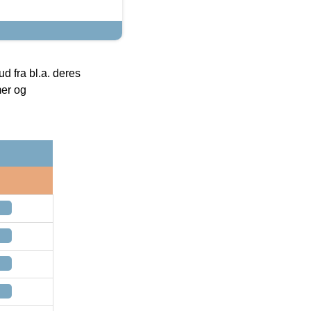
 fra bl.a. deres
mer og