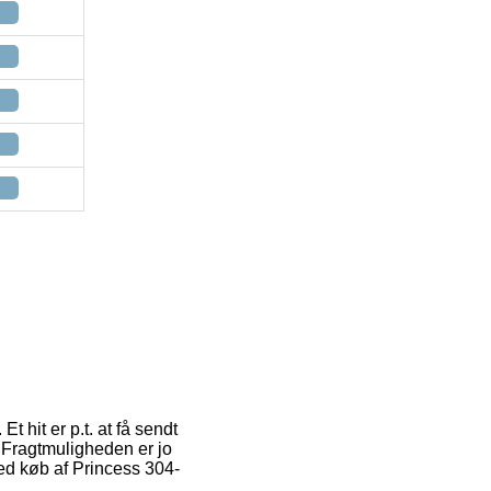
 hit er p.t. at få sendt
. Fragtmuligheden er jo
ed køb af Princess 304-