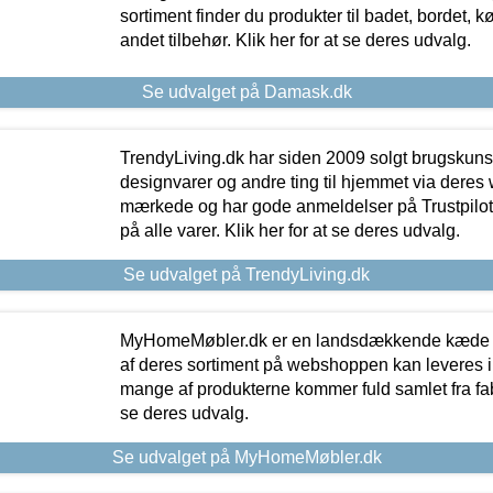
sortiment finder du produkter til badet, bordet, 
andet tilbehør. Klik her for at se deres udvalg.
Se udvalget på Damask.dk
TrendyLiving.dk har siden 2009 solgt brugskunst, 
designvarer og andre ting til hjemmet via deres
mærkede og har gode anmeldelser på Trustpilot,
på alle varer. Klik her for at se deres udvalg.
Se udvalget på TrendyLiving.dk
MyHomeMøbler.dk er en landsdækkende kæde m
af deres sortiment på webshoppen kan leveres i
mange af produkterne kommer fuld samlet fra fabr
se deres udvalg.
Se udvalget på MyHomeMøbler.dk