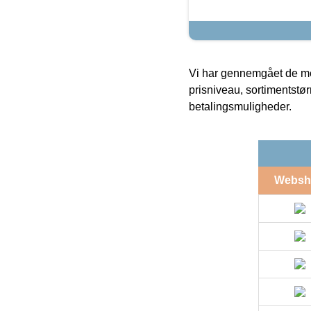
Vi har gennemgået de mes
prisniveau, sortimentstø
betalingsmuligheder.
Websh