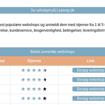
Se udvalget på Lepong.dk
t populære webshops og anmeldt dem med stjerner fra 1 til 5 ud
rrelse, kundeservice, brugervenlighed, betingelser, leveringsfor
Bedst anmeldte webshops
op
Stjerner
Link
Besøg webshop
Besøg webshop
Besøg webshop
Besøg webshop