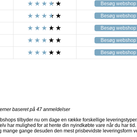
Besøg webshop
Besøg webshop
Besøg webshop
Besøg webshop
Besøg webshop
jerner baseret på
47
anmeldelser
bshops tilbyder nu om dage en række forskellige leveringstyper. Et
elv har mulighed for at hente din nyindkøbte vare når du har tid
og mange gange desuden den mest prisbevidste leveringsform v