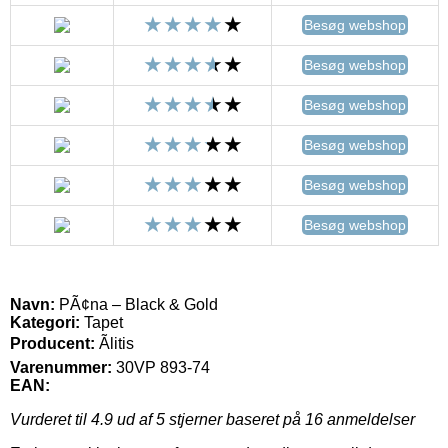
Besøg webshop
Besøg webshop
Besøg webshop
Besøg webshop
Besøg webshop
Besøg webshop
Navn:
PÃ¢na – Black & Gold
Kategori:
Tapet
Producent:
Ãlitis
Varenummer:
30VP 893-74
EAN:
Vurderet til
4.9
ud af 5 stjerner baseret på
16
anmeldelser