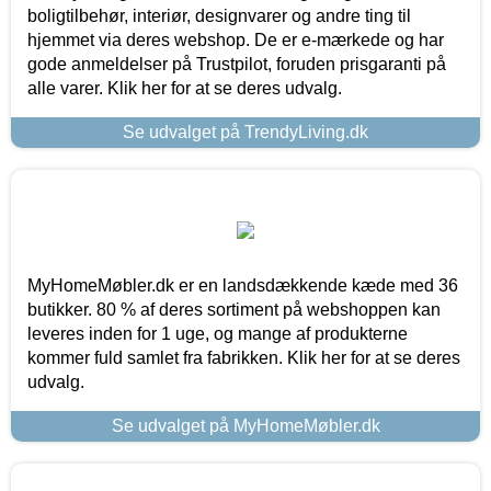
boligtilbehør, interiør, designvarer og andre ting til
hjemmet via deres webshop. De er e-mærkede og har
gode anmeldelser på Trustpilot, foruden prisgaranti på
alle varer. Klik her for at se deres udvalg.
Se udvalget på TrendyLiving.dk
MyHomeMøbler.dk er en landsdækkende kæde med 36
butikker. 80 % af deres sortiment på webshoppen kan
leveres inden for 1 uge, og mange af produkterne
kommer fuld samlet fra fabrikken. Klik her for at se deres
udvalg.
Se udvalget på MyHomeMøbler.dk