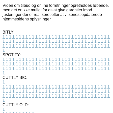
Viden om tilbud og online forretninger opretholdes løbende,
men det er ikke muligt for os at give garantier imod
justeringer der er realiseret efter at vi senest opdaterede
hjemmesidens oplysninger.
BITLY:
1
1
1
1
1
1
1
1
1
1
1
1
1
1
1
1
1
1
1
1
1
1
1
1
1
1
1
1
1
1
1
1
1
1
1
1
1
1
1
1
1
1
1
1
1
1
1
1
1
1
1
1
1
1
1
1
1
1
1
1
1
1
1
1
1
1
1
1
1
1
1
1
1
1
1
1
1
1
1
1
1
1
1
1
1
1
1
1
1
1
1
1
1
1
1
1
1
1
1
1
SPOTIFY:
1
1
1
1
1
1
1
1
1
1
1
1
1
1
1
1
1
1
1
1
1
1
1
1
1
1
1
1
1
1
1
1
1
1
1
1
1
1
1
1
1
1
1
1
1
1
1
1
1
1
1
1
1
1
1
1
1
1
1
1
1
1
1
1
1
1
1
1
1
1
1
1
1
1
1
1
1
1
1
1
1
1
1
1
1
1
1
1
1
1
1
1
1
1
1
1
1
1
1
1
CUTTLY BIO:
1
1
1
1
1
1
1
1
1
1
1
1
1
1
1
1
1
1
1
1
1
1
1
1
1
1
1
1
1
1
1
1
1
1
1
1
1
1
1
1
1
1
1
1
1
1
1
1
1
1
1
1
1
1
1
1
1
1
1
1
1
1
1
1
1
1
1
1
1
1
1
1
1
1
1
1
1
1
1
1
1
1
1
1
1
1
1
1
1
1
1
1
1
1
1
1
1
1
1
1
1
CUTTLY OLD:
1