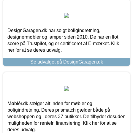
DesignGaragen.dk har solgt boligindretning,
designermøbler og lamper siden 2010. De har en flot
score på Trustpilot, og er certificeret af E-mærket. Klik
her for at se deres udvalg.
Se udvalget på DesignGaragen.dk
Møblér.dk sælger alt inden for møbler og
boligindretning. Deres prismatch gælder både på
webshoppen og i deres 37 butikker. De tilbyder desuden
muligheden for rentefri finansiering. Klik her for at se
deres udvalg.