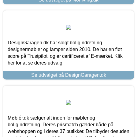
DesignGaragen.dk har solgt boligindretning,
designermøbler og lamper siden 2010. De har en flot
score på Trustpilot, og er certificeret af E-mærket. Klik
her for at se deres udvalg.
Se udvalget på DesignGaragen.dk
Møblér.dk sælger alt inden for møbler og
boligindretning. Deres prismatch gælder både på
webshoppen og i deres 37 butikker. De tilbyder desuden