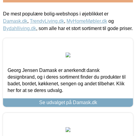
De mest populære bolig-webshops i øjeblikket er
Damask.dk
,
TrendyLiving.dk
,
MyHomeMøbler.dk
og
Bydahlliving.dk
, som alle har et stort sortiment til gode priser.
Georg Jensen Damask er anerkendt dansk
designbrand, og i deres sortiment finder du produkter til
badet, bordet, køkkenet, sengen og andet tilbehør. Klik
her for at se deres udvalg.
Se udvalget på Damask.dk