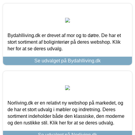
Bydahlliving.dk er drevet af mor og to døtre. De har et
stort sortiment af boliginteriør på deres webshop. Klik
her for at se deres udvalg.
Se udvalget på Bydahlliving.dk
Norliving.dk er en relativt ny webshop på markedet, og
de har et stort udvalg i møbler og indretning. Deres
sortiment indeholder både den klassiske, den moderne
og den rustikke stil. Klik her for at se deres udvalg.
Se udvalget på Norliving.dk