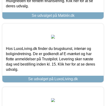
muligheden for rentefri finansiering. Klik her for at se
deres udvalg.
Se udvalget på Møblér.dk
Hos LuxoLiving.dk finder du brugskunst, interiør og
boligindretning. De er godkendt af E-mærket og har
flotte anmeldelser på Trustpilot. Levering sker næste
dag ved bestilling inden kl. 15. Klik her for at se deres
udvalg.
Se udvalget på LuxoLiving.dk