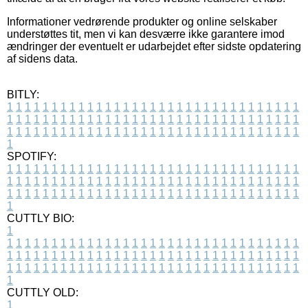
Informationer vedrørende produkter og online selskaber
understøttes tit, men vi kan desværre ikke garantere imod
ændringer der eventuelt er udarbejdet efter sidste opdatering
af sidens data.
BITLY:
1
1
1
1
1
1
1
1
1
1
1
1
1
1
1
1
1
1
1
1
1
1
1
1
1
1
1
1
1
1
1
1
1
1
1
1
1
1
1
1
1
1
1
1
1
1
1
1
1
1
1
1
1
1
1
1
1
1
1
1
1
1
1
1
1
1
1
1
1
1
1
1
1
1
1
1
1
1
1
1
1
1
1
1
1
1
1
1
1
1
1
1
1
1
1
1
1
1
1
1
SPOTIFY:
1
1
1
1
1
1
1
1
1
1
1
1
1
1
1
1
1
1
1
1
1
1
1
1
1
1
1
1
1
1
1
1
1
1
1
1
1
1
1
1
1
1
1
1
1
1
1
1
1
1
1
1
1
1
1
1
1
1
1
1
1
1
1
1
1
1
1
1
1
1
1
1
1
1
1
1
1
1
1
1
1
1
1
1
1
1
1
1
1
1
1
1
1
1
1
1
1
1
1
1
CUTTLY BIO:
1
1
1
1
1
1
1
1
1
1
1
1
1
1
1
1
1
1
1
1
1
1
1
1
1
1
1
1
1
1
1
1
1
1
1
1
1
1
1
1
1
1
1
1
1
1
1
1
1
1
1
1
1
1
1
1
1
1
1
1
1
1
1
1
1
1
1
1
1
1
1
1
1
1
1
1
1
1
1
1
1
1
1
1
1
1
1
1
1
1
1
1
1
1
1
1
1
1
1
1
1
CUTTLY OLD:
1