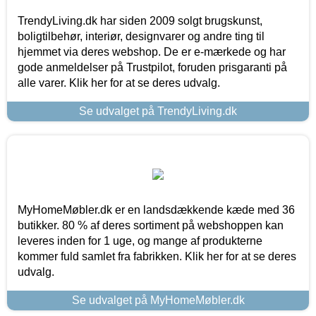
TrendyLiving.dk har siden 2009 solgt brugskunst,
boligtilbehør, interiør, designvarer og andre ting til
hjemmet via deres webshop. De er e-mærkede og har
gode anmeldelser på Trustpilot, foruden prisgaranti på
alle varer. Klik her for at se deres udvalg.
Se udvalget på TrendyLiving.dk
MyHomeMøbler.dk er en landsdækkende kæde med 36
butikker. 80 % af deres sortiment på webshoppen kan
leveres inden for 1 uge, og mange af produkterne
kommer fuld samlet fra fabrikken. Klik her for at se deres
udvalg.
Se udvalget på MyHomeMøbler.dk