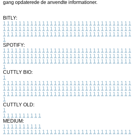
gang opdaterede de anvendte informationer.
BITLY:
1
1
1
1
1
1
1
1
1
1
1
1
1
1
1
1
1
1
1
1
1
1
1
1
1
1
1
1
1
1
1
1
1
1
1
1
1
1
1
1
1
1
1
1
1
1
1
1
1
1
1
1
1
1
1
1
1
1
1
1
1
1
1
1
1
1
1
1
1
1
1
1
1
1
1
1
1
1
1
1
1
1
1
1
1
1
1
1
1
1
1
1
1
1
1
1
1
1
1
1
SPOTIFY:
1
1
1
1
1
1
1
1
1
1
1
1
1
1
1
1
1
1
1
1
1
1
1
1
1
1
1
1
1
1
1
1
1
1
1
1
1
1
1
1
1
1
1
1
1
1
1
1
1
1
1
1
1
1
1
1
1
1
1
1
1
1
1
1
1
1
1
1
1
1
1
1
1
1
1
1
1
1
1
1
1
1
1
1
1
1
1
1
1
1
1
1
1
1
1
1
1
1
1
1
CUTTLY BIO:
1
1
1
1
1
1
1
1
1
1
1
1
1
1
1
1
1
1
1
1
1
1
1
1
1
1
1
1
1
1
1
1
1
1
1
1
1
1
1
1
1
1
1
1
1
1
1
1
1
1
1
1
1
1
1
1
1
1
1
1
1
1
1
1
1
1
1
1
1
1
1
1
1
1
1
1
1
1
1
1
1
1
1
1
1
1
1
1
1
1
1
1
1
1
1
1
1
1
1
1
1
CUTTLY OLD:
1
1
1
1
1
1
1
1
1
1
1
MEDIUM:
1
1
1
1
1
1
1
1
1
1
1
1
1
1
1
1
1
1
1
1
1
1
1
1
1
1
1
1
1
1
1
1
1
1
1
1
1
1
1
1
1
1
1