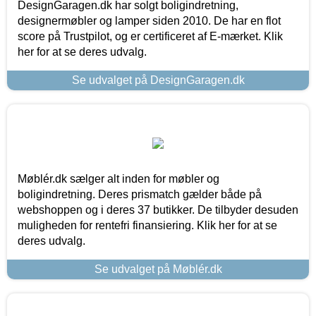
DesignGaragen.dk har solgt boligindretning,
designermøbler og lamper siden 2010. De har en flot
score på Trustpilot, og er certificeret af E-mærket. Klik
her for at se deres udvalg.
Se udvalget på DesignGaragen.dk
Møblér.dk sælger alt inden for møbler og
boligindretning. Deres prismatch gælder både på
webshoppen og i deres 37 butikker. De tilbyder desuden
muligheden for rentefri finansiering. Klik her for at se
deres udvalg.
Se udvalget på Møblér.dk