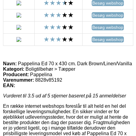
Besøg webshop
Besøg webshop
Besøg webshop
Besøg webshop
Navn:
Pappelina Ed 70 x 430 cm. Dark Brown/Linen/Vanilla
Kategori:
Boligtilbehør > Tæpper
Producent:
Pappelina
Varenummer:
8828v85192
EAN:
Vurderet til
3.5
ud af 5 stjerner baseret på
15
anmeldelser
En række internet webshops foreslår til alt held en hel del
forskellige leveringsmuligheder. En sikker vinder er for
øjeblikket udleveringssteder, hvor det er muligt at hente de
bestilte produkter den dag der passer dig. Fragtmuligheden
er jo yderst ligetil, og i mange tilfælde derudover den
prisbilligste leveringsmodel ved køb af Pappelina Ed 70 x