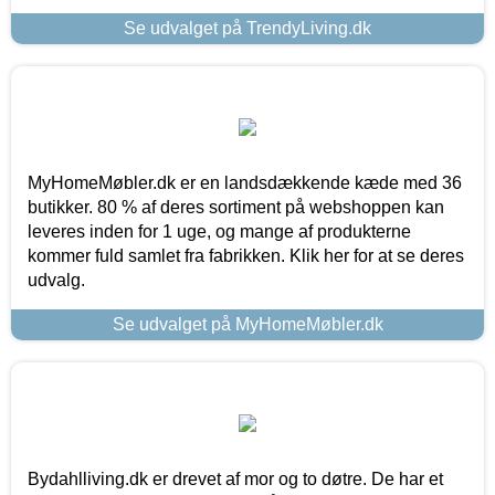
Se udvalget på TrendyLiving.dk
MyHomeMøbler.dk er en landsdækkende kæde med 36
butikker. 80 % af deres sortiment på webshoppen kan
leveres inden for 1 uge, og mange af produkterne
kommer fuld samlet fra fabrikken. Klik her for at se deres
udvalg.
Se udvalget på MyHomeMøbler.dk
Bydahlliving.dk er drevet af mor og to døtre. De har et