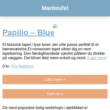
Manteufel
Papilio – Blue
Et klassisk tapet i lyse toner, der ville passe perfekt til et
børneværelse.Et nonwoven tapet sikrer dig en nem
tapetsering. Den færdigblandede vævlim påfører du direkte
på væggen. Det bliver ikke mere enkelt og nemt.
(Læs mere)
0
kr.
(Vis fragtpris)
Læs mere »
Køb nu »
De mest populære bolig-webshops i øjeblikket er