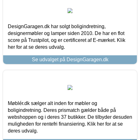
DesignGaragen.dk har solgt boligindretning,
designermøbler og lamper siden 2010. De har en flot
score på Trustpilot, og er certificeret af E-mærket. Klik
her for at se deres udvalg.
Se udvalget på DesignGaragen.dk
Møblér.dk sælger alt inden for møbler og
boligindretning. Deres prismatch gælder både på
webshoppen og i deres 37 butikker. De tilbyder desuden
muligheden for rentefri finansiering. Klik her for at se
deres udvalg.