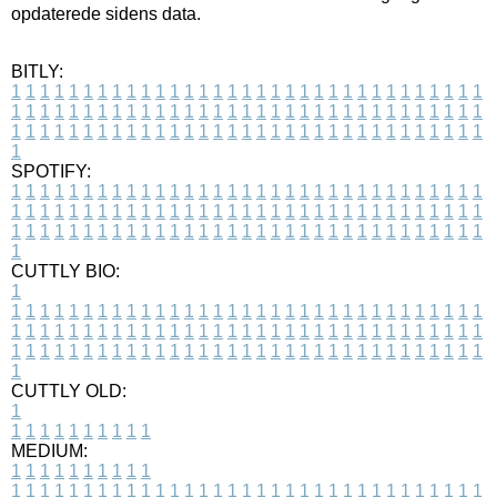
opdaterede sidens data.
BITLY:
1
1
1
1
1
1
1
1
1
1
1
1
1
1
1
1
1
1
1
1
1
1
1
1
1
1
1
1
1
1
1
1
1
1
1
1
1
1
1
1
1
1
1
1
1
1
1
1
1
1
1
1
1
1
1
1
1
1
1
1
1
1
1
1
1
1
1
1
1
1
1
1
1
1
1
1
1
1
1
1
1
1
1
1
1
1
1
1
1
1
1
1
1
1
1
1
1
1
1
1
SPOTIFY:
1
1
1
1
1
1
1
1
1
1
1
1
1
1
1
1
1
1
1
1
1
1
1
1
1
1
1
1
1
1
1
1
1
1
1
1
1
1
1
1
1
1
1
1
1
1
1
1
1
1
1
1
1
1
1
1
1
1
1
1
1
1
1
1
1
1
1
1
1
1
1
1
1
1
1
1
1
1
1
1
1
1
1
1
1
1
1
1
1
1
1
1
1
1
1
1
1
1
1
1
CUTTLY BIO:
1
1
1
1
1
1
1
1
1
1
1
1
1
1
1
1
1
1
1
1
1
1
1
1
1
1
1
1
1
1
1
1
1
1
1
1
1
1
1
1
1
1
1
1
1
1
1
1
1
1
1
1
1
1
1
1
1
1
1
1
1
1
1
1
1
1
1
1
1
1
1
1
1
1
1
1
1
1
1
1
1
1
1
1
1
1
1
1
1
1
1
1
1
1
1
1
1
1
1
1
1
CUTTLY OLD:
1
1
1
1
1
1
1
1
1
1
1
MEDIUM:
1
1
1
1
1
1
1
1
1
1
1
1
1
1
1
1
1
1
1
1
1
1
1
1
1
1
1
1
1
1
1
1
1
1
1
1
1
1
1
1
1
1
1