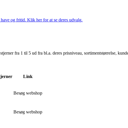
ave og fritid. Klik her for at se deres udvalg.
er fra 1 til 5 ud fra bl.a. deres prisniveau, sortimentstørrelse, kunde
tjerner
Link
Besøg webshop
Besøg webshop