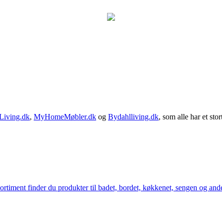
Living.dk
,
MyHomeMøbler.dk
og
Bydahlliving.dk
, som alle har et stor
iment finder du produkter til badet, bordet, køkkenet, sengen og andet 