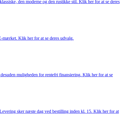
lassiske, den moderne og den rustikke stil. Klik her for at se deres
E-mærket. Klik her for at se deres udvalg.
esuden muligheden for rentefri finansiering. Klik her for at se
evering sker næste dag ved bestilling inden kl. 15. Klik her for at