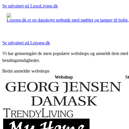
Se udvalget på LuxoLiving.dk
Lepong.dk er en danskejet netbutik med møbler og lamper til bolig, h
Se udvalget på Lepong.dk
Vi har gennemgået de mest populære webshops og anmeldt dem med stjern
betalingsmuligheder.
Bedst anmeldte webshops
Webshop
S