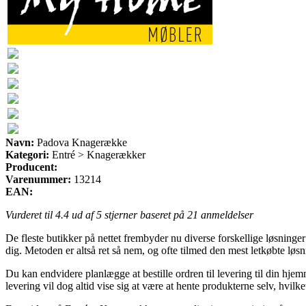
Navn:
Padova Knagerække
Kategori:
Entré > Knagerækker
Producent:
Varenummer:
13214
EAN:
Vurderet til
4.4
ud af 5 stjerner baseret på
21
anmeldelser
De fleste butikker på nettet frembyder nu diverse forskellige løsning
dig. Metoden er altså ret så nem, og ofte tilmed den mest letkøbte lø
Du kan endvidere planlægge at bestille ordren til levering til din hje
levering vil dog altid vise sig at være at hente produkterne selv, hvilk