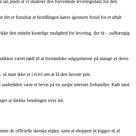
 sin plads at vi studerer den forventede leveringsdato for den
t er forudsat at bestillingen køres igennem forud for et aftalt
ække den mindst kostelige mulighed for levering, der tit – uafhængig
 butikker været nødt til at formindske salgspriserne på mange af deres
å man ikke er i tvivl om at få den laveste pris.
det undertiden være et bevis på en uægte internet forhandler. Køb med
ørger at dække betalingen over tid.
r de officielle danske regler, samt at shoppen tit kigges til af