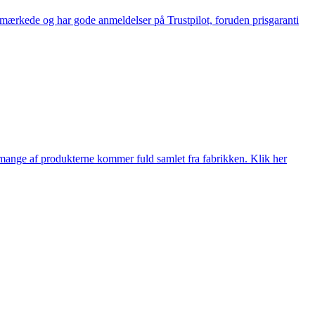
e-mærkede og har gode anmeldelser på Trustpilot, foruden prisgaranti
nge af produkterne kommer fuld samlet fra fabrikken. Klik her