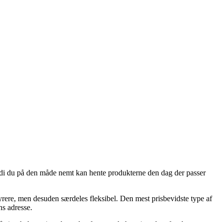
fordi du på den måde nemt kan hente produkterne den dag der passer
dyrere, men desuden særdeles fleksibel. Den mest prisbevidste type af
ns adresse.