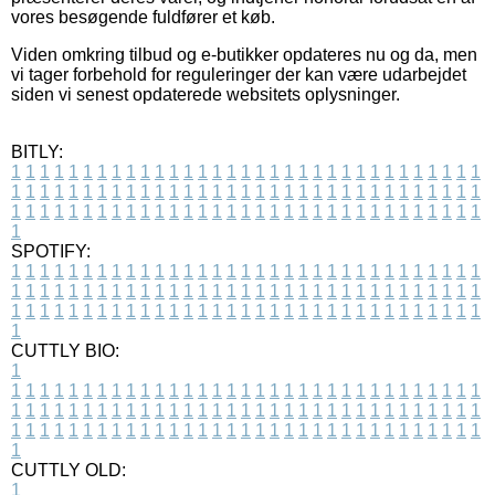
vores besøgende fuldfører et køb.
Viden omkring tilbud og e-butikker opdateres nu og da, men
vi tager forbehold for reguleringer der kan være udarbejdet
siden vi senest opdaterede websitets oplysninger.
BITLY:
1
1
1
1
1
1
1
1
1
1
1
1
1
1
1
1
1
1
1
1
1
1
1
1
1
1
1
1
1
1
1
1
1
1
1
1
1
1
1
1
1
1
1
1
1
1
1
1
1
1
1
1
1
1
1
1
1
1
1
1
1
1
1
1
1
1
1
1
1
1
1
1
1
1
1
1
1
1
1
1
1
1
1
1
1
1
1
1
1
1
1
1
1
1
1
1
1
1
1
1
SPOTIFY:
1
1
1
1
1
1
1
1
1
1
1
1
1
1
1
1
1
1
1
1
1
1
1
1
1
1
1
1
1
1
1
1
1
1
1
1
1
1
1
1
1
1
1
1
1
1
1
1
1
1
1
1
1
1
1
1
1
1
1
1
1
1
1
1
1
1
1
1
1
1
1
1
1
1
1
1
1
1
1
1
1
1
1
1
1
1
1
1
1
1
1
1
1
1
1
1
1
1
1
1
CUTTLY BIO:
1
1
1
1
1
1
1
1
1
1
1
1
1
1
1
1
1
1
1
1
1
1
1
1
1
1
1
1
1
1
1
1
1
1
1
1
1
1
1
1
1
1
1
1
1
1
1
1
1
1
1
1
1
1
1
1
1
1
1
1
1
1
1
1
1
1
1
1
1
1
1
1
1
1
1
1
1
1
1
1
1
1
1
1
1
1
1
1
1
1
1
1
1
1
1
1
1
1
1
1
1
CUTTLY OLD:
1