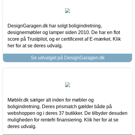
DesignGaragen.dk har solgt boligindretning,
designermøbler og lamper siden 2010. De har en flot
score på Trustpilot, og er certificeret af E-mærket. Klik
her for at se deres udvalg.
Se udvalget på DesignGaragen.dk
Møblér.dk sælger alt inden for møbler og
boligindretning. Deres prismatch gælder både på
webshoppen og i deres 37 butikker. De tilbyder desuden
muligheden for rentefri finansiering. Klik her for at se
deres udvalg.