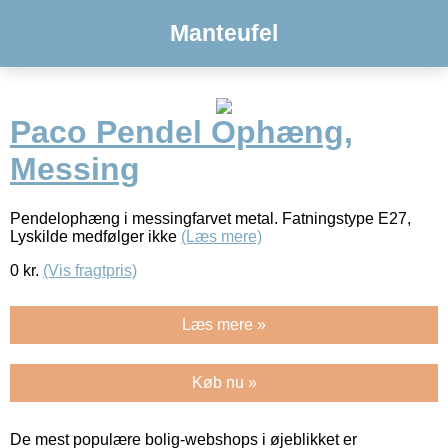
Manteufel
Paco Pendel Ophæng,
Messing
Pendelophæng i messingfarvet metal. Fatningstype E27,
Lyskilde medfølger ikke
(Læs mere)
0
kr.
(Vis fragtpris)
Læs mere »
Køb nu »
De mest populære bolig-webshops i øjeblikket er