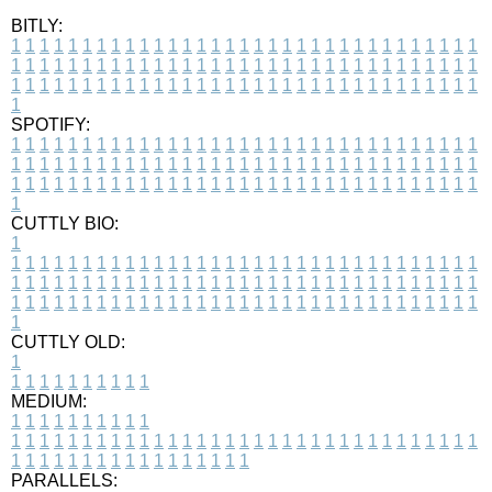
BITLY:
1
1
1
1
1
1
1
1
1
1
1
1
1
1
1
1
1
1
1
1
1
1
1
1
1
1
1
1
1
1
1
1
1
1
1
1
1
1
1
1
1
1
1
1
1
1
1
1
1
1
1
1
1
1
1
1
1
1
1
1
1
1
1
1
1
1
1
1
1
1
1
1
1
1
1
1
1
1
1
1
1
1
1
1
1
1
1
1
1
1
1
1
1
1
1
1
1
1
1
1
SPOTIFY:
1
1
1
1
1
1
1
1
1
1
1
1
1
1
1
1
1
1
1
1
1
1
1
1
1
1
1
1
1
1
1
1
1
1
1
1
1
1
1
1
1
1
1
1
1
1
1
1
1
1
1
1
1
1
1
1
1
1
1
1
1
1
1
1
1
1
1
1
1
1
1
1
1
1
1
1
1
1
1
1
1
1
1
1
1
1
1
1
1
1
1
1
1
1
1
1
1
1
1
1
CUTTLY BIO:
1
1
1
1
1
1
1
1
1
1
1
1
1
1
1
1
1
1
1
1
1
1
1
1
1
1
1
1
1
1
1
1
1
1
1
1
1
1
1
1
1
1
1
1
1
1
1
1
1
1
1
1
1
1
1
1
1
1
1
1
1
1
1
1
1
1
1
1
1
1
1
1
1
1
1
1
1
1
1
1
1
1
1
1
1
1
1
1
1
1
1
1
1
1
1
1
1
1
1
1
1
CUTTLY OLD:
1
1
1
1
1
1
1
1
1
1
1
MEDIUM:
1
1
1
1
1
1
1
1
1
1
1
1
1
1
1
1
1
1
1
1
1
1
1
1
1
1
1
1
1
1
1
1
1
1
1
1
1
1
1
1
1
1
1
1
1
1
1
1
1
1
1
1
1
1
1
1
1
1
1
1
PARALLELS: