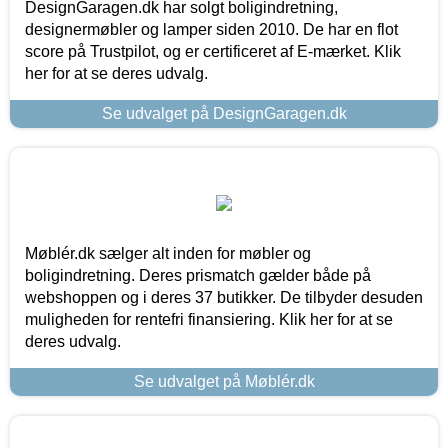
DesignGaragen.dk har solgt boligindretning,
designermøbler og lamper siden 2010. De har en flot
score på Trustpilot, og er certificeret af E-mærket. Klik
her for at se deres udvalg.
Se udvalget på DesignGaragen.dk
Møblér.dk sælger alt inden for møbler og
boligindretning. Deres prismatch gælder både på
webshoppen og i deres 37 butikker. De tilbyder desuden
muligheden for rentefri finansiering. Klik her for at se
deres udvalg.
Se udvalget på Møblér.dk