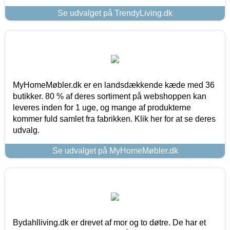
Se udvalget på TrendyLiving.dk
MyHomeMøbler.dk er en landsdækkende kæde med 36
butikker. 80 % af deres sortiment på webshoppen kan
leveres inden for 1 uge, og mange af produkterne
kommer fuld samlet fra fabrikken. Klik her for at se deres
udvalg.
Se udvalget på MyHomeMøbler.dk
Bydahlliving.dk er drevet af mor og to døtre. De har et