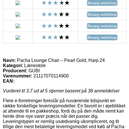
Besøg webshop
Besøg webshop
Besøg webshop
Besøg webshop
Navn:
Pacha Lounge Chair – Pearl Gold, Harp 24
Kategori:
Lænestole
Producent:
GUBI
Varenummer:
21117070114900
EAN:
Vurderet til
3.7
ud af 5 stjerner baseret på
38
anmeldelser
Flere e-forretninger foreslår på nuværende tidspunkt en
række forskellige leveringsmodeller. En favorit er i øjeblikket
at afsende til en pakkeshop, fordi du på den måde nemt kan
hente dine nye varer præcis når det passer dig.
Leveringstypen er nemlig usædvanlig ukompliceret, og tit
tillige den mest betalelige leveringsmodel ved køb af Pacha