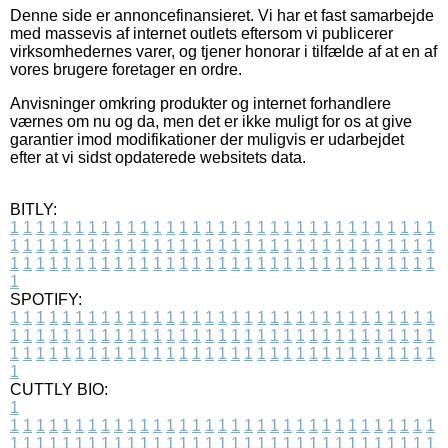
Denne side er annoncefinansieret. Vi har et fast samarbejde
med massevis af internet outlets eftersom vi publicerer
virksomhedernes varer, og tjener honorar i tilfælde af at en af
vores brugere foretager en ordre.
Anvisninger omkring produkter og internet forhandlere
værnes om nu og da, men det er ikke muligt for os at give
garantier imod modifikationer der muligvis er udarbejdet
efter at vi sidst opdaterede websitets data.
BITLY:
1
1
1
1
1
1
1
1
1
1
1
1
1
1
1
1
1
1
1
1
1
1
1
1
1
1
1
1
1
1
1
1
1
1
1
1
1
1
1
1
1
1
1
1
1
1
1
1
1
1
1
1
1
1
1
1
1
1
1
1
1
1
1
1
1
1
1
1
1
1
1
1
1
1
1
1
1
1
1
1
1
1
1
1
1
1
1
1
1
1
1
1
1
1
1
1
1
1
1
1
SPOTIFY:
1
1
1
1
1
1
1
1
1
1
1
1
1
1
1
1
1
1
1
1
1
1
1
1
1
1
1
1
1
1
1
1
1
1
1
1
1
1
1
1
1
1
1
1
1
1
1
1
1
1
1
1
1
1
1
1
1
1
1
1
1
1
1
1
1
1
1
1
1
1
1
1
1
1
1
1
1
1
1
1
1
1
1
1
1
1
1
1
1
1
1
1
1
1
1
1
1
1
1
1
CUTTLY BIO:
1
1
1
1
1
1
1
1
1
1
1
1
1
1
1
1
1
1
1
1
1
1
1
1
1
1
1
1
1
1
1
1
1
1
1
1
1
1
1
1
1
1
1
1
1
1
1
1
1
1
1
1
1
1
1
1
1
1
1
1
1
1
1
1
1
1
1