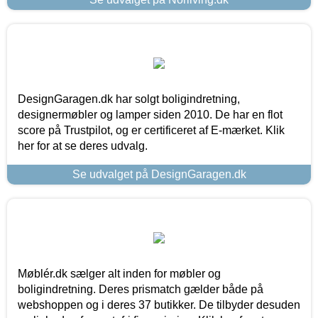
DesignGaragen.dk har solgt boligindretning,
designermøbler og lamper siden 2010. De har en flot
score på Trustpilot, og er certificeret af E-mærket. Klik
her for at se deres udvalg.
Se udvalget på DesignGaragen.dk
Møblér.dk sælger alt inden for møbler og
boligindretning. Deres prismatch gælder både på
webshoppen og i deres 37 butikker. De tilbyder desuden