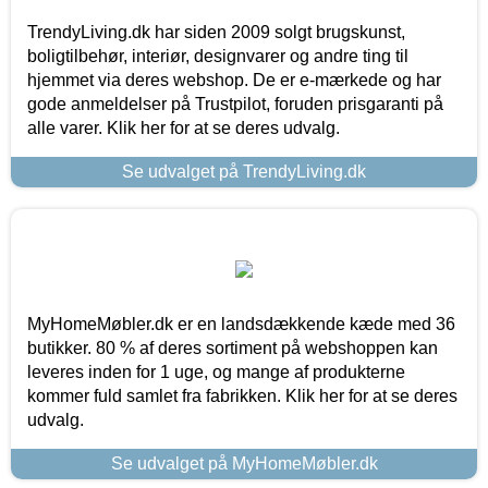
TrendyLiving.dk har siden 2009 solgt brugskunst,
boligtilbehør, interiør, designvarer og andre ting til
hjemmet via deres webshop. De er e-mærkede og har
gode anmeldelser på Trustpilot, foruden prisgaranti på
alle varer. Klik her for at se deres udvalg.
Se udvalget på TrendyLiving.dk
MyHomeMøbler.dk er en landsdækkende kæde med 36
butikker. 80 % af deres sortiment på webshoppen kan
leveres inden for 1 uge, og mange af produkterne
kommer fuld samlet fra fabrikken. Klik her for at se deres
udvalg.
Se udvalget på MyHomeMøbler.dk