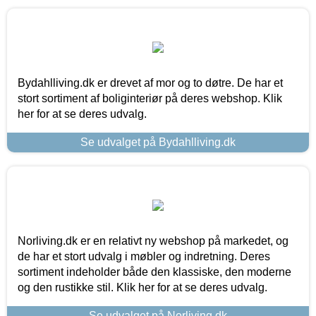
Bydahlliving.dk er drevet af mor og to døtre. De har et
stort sortiment af boliginteriør på deres webshop. Klik
her for at se deres udvalg.
Se udvalget på Bydahlliving.dk
Norliving.dk er en relativt ny webshop på markedet, og
de har et stort udvalg i møbler og indretning. Deres
sortiment indeholder både den klassiske, den moderne
og den rustikke stil. Klik her for at se deres udvalg.
Se udvalget på Norliving.dk