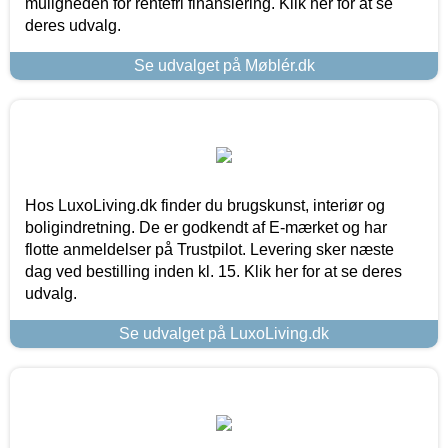
muligheden for rentefri finansiering. Klik her for at se
deres udvalg.
Se udvalget på Møblér.dk
Hos LuxoLiving.dk finder du brugskunst, interiør og
boligindretning. De er godkendt af E-mærket og har
flotte anmeldelser på Trustpilot. Levering sker næste
dag ved bestilling inden kl. 15. Klik her for at se deres
udvalg.
Se udvalget på LuxoLiving.dk