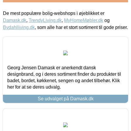
De mest populære bolig-webshops i øjeblikket er
Damask.dk
,
TrendyLiving.dk
,
MyHomeMøbler.dk
og
Bydahlliving.dk
, som alle har et stort sortiment til gode priser.
Georg Jensen Damask er anerkendt dansk
designbrand, og i deres sortiment finder du produkter til
badet, bordet, køkkenet, sengen og andet tilbehør. Klik
her for at se deres udvalg.
Se udvalget på Damask.dk