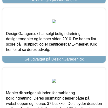
DesignGaragen.dk har solgt boligindretning,
designermøbler og lamper siden 2010. De har en flot
score på Trustpilot, og er certificeret af E-mærket. Klik
her for at se deres udvalg.
Se udvalget på DesignGaragen.dk
Møblér.dk sælger alt inden for møbler og
boligindretning. Deres prismatch gælder både på
webshoppen og i deres 37 butikker. De tilbyder desuden