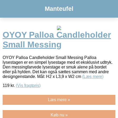
Manteufel
OYOY Palloa Candleholder
Small Messing
OYOY Palloa Candleholder Small Messing Palloa
lysestagen er en simpel lysestage med et eksklusivt udtryk.
Den messingfarvede lysestage er smuk alene på bordet
eller på hylden. Det kan også sættes sammen med andre
designgenstande. Mål: H2 x L3,9 x W2 cm
(Læs mere)
119
kr.
(Vis fragtpris)
Læs mere »
Køb nu »