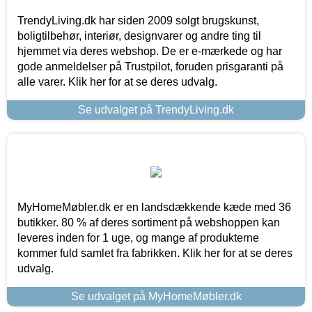
TrendyLiving.dk har siden 2009 solgt brugskunst,
boligtilbehør, interiør, designvarer og andre ting til
hjemmet via deres webshop. De er e-mærkede og har
gode anmeldelser på Trustpilot, foruden prisgaranti på
alle varer. Klik her for at se deres udvalg.
Se udvalget på TrendyLiving.dk
MyHomeMøbler.dk er en landsdækkende kæde med 36
butikker. 80 % af deres sortiment på webshoppen kan
leveres inden for 1 uge, og mange af produkterne
kommer fuld samlet fra fabrikken. Klik her for at se deres
udvalg.
Se udvalget på MyHomeMøbler.dk