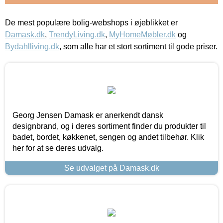
De mest populære bolig-webshops i øjeblikket er
Damask.dk
,
TrendyLiving.dk
,
MyHomeMøbler.dk
og
Bydahlliving.dk
, som alle har et stort sortiment til gode priser.
Georg Jensen Damask er anerkendt dansk
designbrand, og i deres sortiment finder du produkter til
badet, bordet, køkkenet, sengen og andet tilbehør. Klik
her for at se deres udvalg.
Se udvalget på Damask.dk