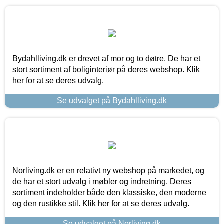
Bydahlliving.dk er drevet af mor og to døtre. De har et
stort sortiment af boliginteriør på deres webshop. Klik
her for at se deres udvalg.
Se udvalget på Bydahlliving.dk
Norliving.dk er en relativt ny webshop på markedet, og
de har et stort udvalg i møbler og indretning. Deres
sortiment indeholder både den klassiske, den moderne
og den rustikke stil. Klik her for at se deres udvalg.
Se udvalget på Norliving.dk