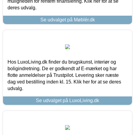
muligheden for rentefri finansiering. Klik her for at se
deres udvalg.
Se udvalget på Møblér.dk
Hos LuxoLiving.dk finder du brugskunst, interiør og
boligindretning. De er godkendt af E-mærket og har
flotte anmeldelser på Trustpilot. Levering sker næste
dag ved bestilling inden kl. 15. Klik her for at se deres
udvalg.
Se udvalget på LuxoLiving.dk