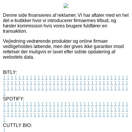
Denne side finansieres af reklamer. Vi har aftaler med en hel
del e-butikker hvor vi introducerer firmaernes tilbud, og
høster kommission hvis vores brugere fuldfører en
transaktion.
Vejledning vedrørende produkter og online firmaer
vedligeholdes løbende, men der gives ikke garantier imod
rettelser der muligvis er lavet efter sidste opdatering af
websitets data.
BITLY:
1
1
1
1
1
1
1
1
1
1
1
1
1
1
1
1
1
1
1
1
1
1
1
1
1
1
1
1
1
1
1
1
1
1
1
1
1
1
1
1
1
1
1
1
1
1
1
1
1
1
1
1
1
1
1
1
1
1
1
1
1
1
1
1
1
1
1
1
1
1
1
1
1
1
1
1
1
1
1
1
1
1
1
1
1
1
1
1
1
1
1
1
1
1
1
1
1
1
1
1
SPOTIFY:
1
1
1
1
1
1
1
1
1
1
1
1
1
1
1
1
1
1
1
1
1
1
1
1
1
1
1
1
1
1
1
1
1
1
1
1
1
1
1
1
1
1
1
1
1
1
1
1
1
1
1
1
1
1
1
1
1
1
1
1
1
1
1
1
1
1
1
1
1
1
1
1
1
1
1
1
1
1
1
1
1
1
1
1
1
1
1
1
1
1
1
1
1
1
1
1
1
1
1
1
CUTTLY BIO:
1