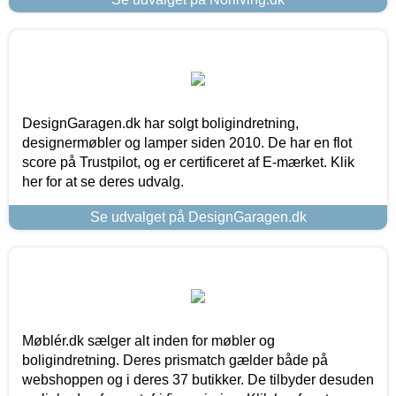
DesignGaragen.dk har solgt boligindretning,
designermøbler og lamper siden 2010. De har en flot
score på Trustpilot, og er certificeret af E-mærket. Klik
her for at se deres udvalg.
Se udvalget på DesignGaragen.dk
Møblér.dk sælger alt inden for møbler og
boligindretning. Deres prismatch gælder både på
webshoppen og i deres 37 butikker. De tilbyder desuden