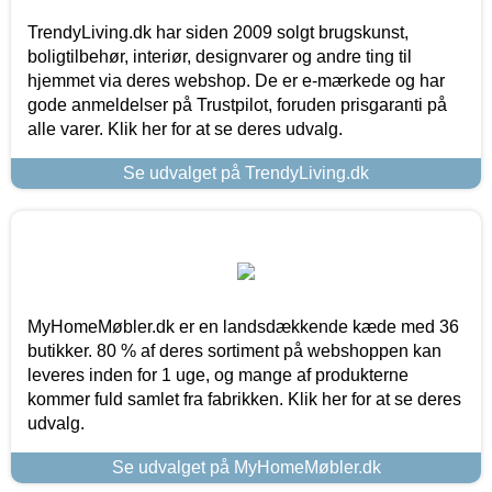
TrendyLiving.dk har siden 2009 solgt brugskunst,
boligtilbehør, interiør, designvarer og andre ting til
hjemmet via deres webshop. De er e-mærkede og har
gode anmeldelser på Trustpilot, foruden prisgaranti på
alle varer. Klik her for at se deres udvalg.
Se udvalget på TrendyLiving.dk
MyHomeMøbler.dk er en landsdækkende kæde med 36
butikker. 80 % af deres sortiment på webshoppen kan
leveres inden for 1 uge, og mange af produkterne
kommer fuld samlet fra fabrikken. Klik her for at se deres
udvalg.
Se udvalget på MyHomeMøbler.dk