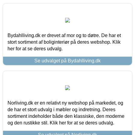
Bydahlliving.dk er drevet af mor og to døtre. De har et
stort sortiment af boliginteriør på deres webshop. Klik
her for at se deres udvalg.
Se udvalget på Bydahlliving.dk
Norliving.dk er en relativt ny webshop på markedet, og
de har et stort udvalg i møbler og indretning. Deres
sortiment indeholder både den klassiske, den moderne
og den rustikke stil. Klik her for at se deres udvalg.
Se udvalget på Norliving.dk