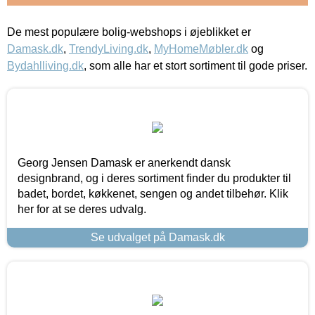
De mest populære bolig-webshops i øjeblikket er
Damask.dk
,
TrendyLiving.dk
,
MyHomeMøbler.dk
og
Bydahlliving.dk
, som alle har et stort sortiment til gode priser.
Georg Jensen Damask er anerkendt dansk
designbrand, og i deres sortiment finder du produkter til
badet, bordet, køkkenet, sengen og andet tilbehør. Klik
her for at se deres udvalg.
Se udvalget på Damask.dk