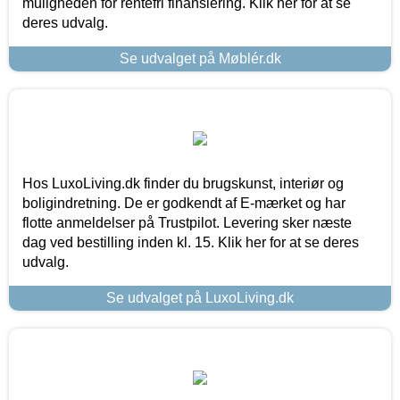
muligheden for rentefri finansiering. Klik her for at se
deres udvalg.
Se udvalget på Møblér.dk
Hos LuxoLiving.dk finder du brugskunst, interiør og
boligindretning. De er godkendt af E-mærket og har
flotte anmeldelser på Trustpilot. Levering sker næste
dag ved bestilling inden kl. 15. Klik her for at se deres
udvalg.
Se udvalget på LuxoLiving.dk