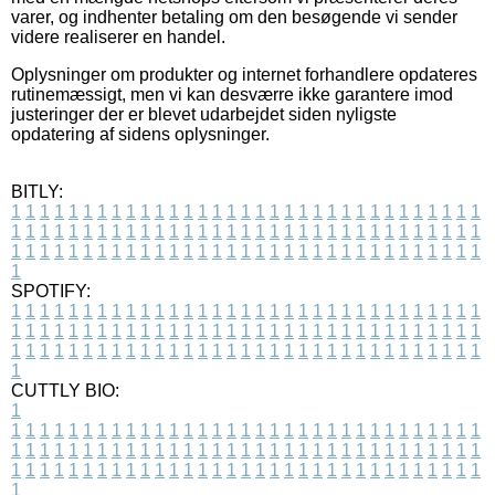
varer, og indhenter betaling om den besøgende vi sender
videre realiserer en handel.
Oplysninger om produkter og internet forhandlere opdateres
rutinemæssigt, men vi kan desværre ikke garantere imod
justeringer der er blevet udarbejdet siden nyligste
opdatering af sidens oplysninger.
BITLY:
1
1
1
1
1
1
1
1
1
1
1
1
1
1
1
1
1
1
1
1
1
1
1
1
1
1
1
1
1
1
1
1
1
1
1
1
1
1
1
1
1
1
1
1
1
1
1
1
1
1
1
1
1
1
1
1
1
1
1
1
1
1
1
1
1
1
1
1
1
1
1
1
1
1
1
1
1
1
1
1
1
1
1
1
1
1
1
1
1
1
1
1
1
1
1
1
1
1
1
1
SPOTIFY:
1
1
1
1
1
1
1
1
1
1
1
1
1
1
1
1
1
1
1
1
1
1
1
1
1
1
1
1
1
1
1
1
1
1
1
1
1
1
1
1
1
1
1
1
1
1
1
1
1
1
1
1
1
1
1
1
1
1
1
1
1
1
1
1
1
1
1
1
1
1
1
1
1
1
1
1
1
1
1
1
1
1
1
1
1
1
1
1
1
1
1
1
1
1
1
1
1
1
1
1
CUTTLY BIO:
1
1
1
1
1
1
1
1
1
1
1
1
1
1
1
1
1
1
1
1
1
1
1
1
1
1
1
1
1
1
1
1
1
1
1
1
1
1
1
1
1
1
1
1
1
1
1
1
1
1
1
1
1
1
1
1
1
1
1
1
1
1
1
1
1
1
1
1
1
1
1
1
1
1
1
1
1
1
1
1
1
1
1
1
1
1
1
1
1
1
1
1
1
1
1
1
1
1
1
1
1