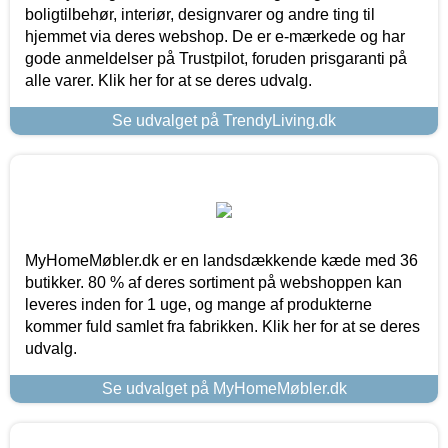
boligtilbehør, interiør, designvarer og andre ting til
hjemmet via deres webshop. De er e-mærkede og har
gode anmeldelser på Trustpilot, foruden prisgaranti på
alle varer. Klik her for at se deres udvalg.
Se udvalget på TrendyLiving.dk
MyHomeMøbler.dk er en landsdækkende kæde med 36
butikker. 80 % af deres sortiment på webshoppen kan
leveres inden for 1 uge, og mange af produkterne
kommer fuld samlet fra fabrikken. Klik her for at se deres
udvalg.
Se udvalget på MyHomeMøbler.dk