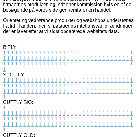
firmaernes produkter, og indtjener kommission hvis en af de
besøgende på vores side gennemfører en handel.
Orientering vedrørende produkter og webshops understøttes
fra tid til anden, men vi påtager os intet ansvar for ændringer
der er lavet efter at vi sidst opdaterede websitets data.
BITLY:
1
1
1
1
1
1
1
1
1
1
1
1
1
1
1
1
1
1
1
1
1
1
1
1
1
1
1
1
1
1
1
1
1
1
1
1
1
1
1
1
1
1
1
1
1
1
1
1
1
1
1
1
1
1
1
1
1
1
1
1
1
1
1
1
1
1
1
1
1
1
1
1
1
1
1
1
1
1
1
1
1
1
1
1
1
1
1
1
1
1
1
1
1
1
1
1
1
1
1
1
SPOTIFY:
1
1
1
1
1
1
1
1
1
1
1
1
1
1
1
1
1
1
1
1
1
1
1
1
1
1
1
1
1
1
1
1
1
1
1
1
1
1
1
1
1
1
1
1
1
1
1
1
1
1
1
1
1
1
1
1
1
1
1
1
1
1
1
1
1
1
1
1
1
1
1
1
1
1
1
1
1
1
1
1
1
1
1
1
1
1
1
1
1
1
1
1
1
1
1
1
1
1
1
1
CUTTLY BIO:
1
1
1
1
1
1
1
1
1
1
1
1
1
1
1
1
1
1
1
1
1
1
1
1
1
1
1
1
1
1
1
1
1
1
1
1
1
1
1
1
1
1
1
1
1
1
1
1
1
1
1
1
1
1
1
1
1
1
1
1
1
1
1
1
1
1
1
1
1
1
1
1
1
1
1
1
1
1
1
1
1
1
1
1
1
1
1
1
1
1
1
1
1
1
1
1
1
1
1
1
1
CUTTLY OLD: