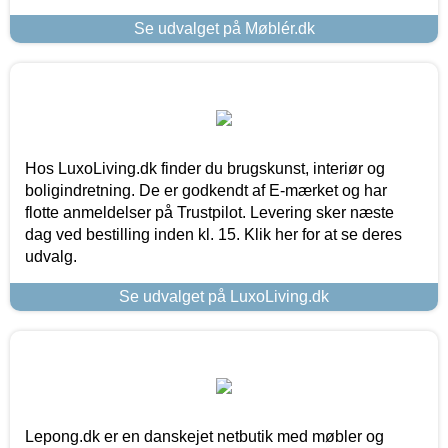
Se udvalget på Møblér.dk
Hos LuxoLiving.dk finder du brugskunst, interiør og
boligindretning. De er godkendt af E-mærket og har
flotte anmeldelser på Trustpilot. Levering sker næste
dag ved bestilling inden kl. 15. Klik her for at se deres
udvalg.
Se udvalget på LuxoLiving.dk
Lepong.dk er en danskejet netbutik med møbler og