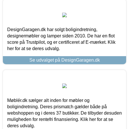
DesignGaragen.dk har solgt boligindretning,
designermøbler og lamper siden 2010. De har en flot
score på Trustpilot, og er certificeret af E-mærket. Klik
her for at se deres udvalg.
Se udvalget på DesignGaragen.dk
Møblér.dk sælger alt inden for møbler og
boligindretning. Deres prismatch gælder både på
webshoppen og i deres 37 butikker. De tilbyder desuden
muligheden for rentefri finansiering. Klik her for at se
deres udvalg.