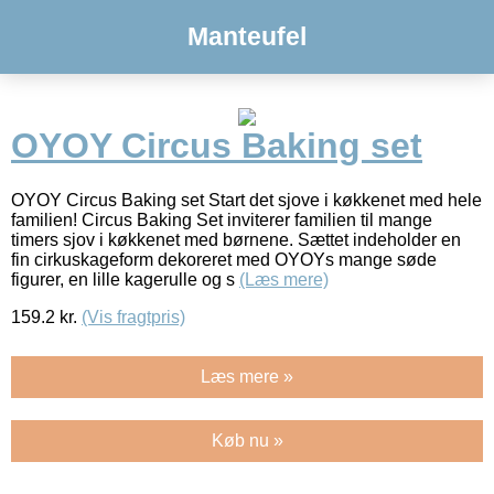
Manteufel
OYOY Circus Baking set
OYOY Circus Baking set Start det sjove i køkkenet med hele
familien! Circus Baking Set inviterer familien til mange
timers sjov i køkkenet med børnene. Sættet indeholder en
fin cirkuskageform dekoreret med OYOYs mange søde
figurer, en lille kagerulle og s
(Læs mere)
159.2
kr.
(Vis fragtpris)
Læs mere »
Køb nu »