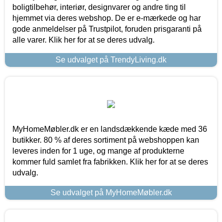
boligtilbehør, interiør, designvarer og andre ting til
hjemmet via deres webshop. De er e-mærkede og har
gode anmeldelser på Trustpilot, foruden prisgaranti på
alle varer. Klik her for at se deres udvalg.
Se udvalget på TrendyLiving.dk
MyHomeMøbler.dk er en landsdækkende kæde med 36
butikker. 80 % af deres sortiment på webshoppen kan
leveres inden for 1 uge, og mange af produkterne
kommer fuld samlet fra fabrikken. Klik her for at se deres
udvalg.
Se udvalget på MyHomeMøbler.dk