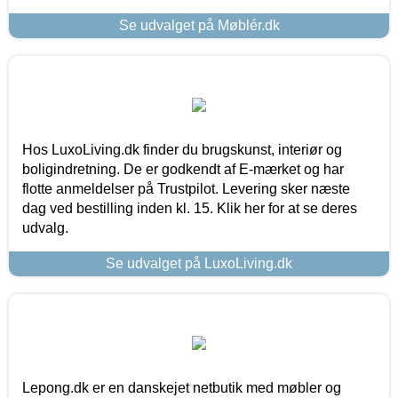
Se udvalget på Møblér.dk
Hos LuxoLiving.dk finder du brugskunst, interiør og
boligindretning. De er godkendt af E-mærket og har
flotte anmeldelser på Trustpilot. Levering sker næste
dag ved bestilling inden kl. 15. Klik her for at se deres
udvalg.
Se udvalget på LuxoLiving.dk
Lepong.dk er en danskejet netbutik med møbler og