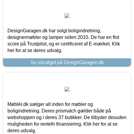
DesignGaragen.dk har solgt boligindretning,
designermøbler og lamper siden 2010. De har en flot
score på Trustpilot, og er certificeret af E-mærket. Klik
her for at se deres udvalg.
Se udvalget på DesignGaragen.dk
Møblér.dk sælger alt inden for møbler og
boligindretning. Deres prismatch gælder både på
webshoppen og i deres 37 butikker. De tilbyder desuden
muligheden for rentefri finansiering. Klik her for at se
deres udvalg.