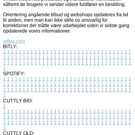
såfremt de brugere vi sender videre fuldfører en bestilling.
Orientering angående tilbud og webshops opdateres fra tid
til anden, men man kan ikke stille os ansvarlig for
korrektioner der måtte være udarbejdet siden vi sidste gang
opdaterede vores informationer.
jxflea.com
BITLY:
1
1
1
1
1
1
1
1
1
1
1
1
1
1
1
1
1
1
1
1
1
1
1
1
1
1
1
1
1
1
1
1
1
1
1
1
1
1
1
1
1
1
1
1
1
1
1
1
1
1
1
1
1
1
1
1
1
1
1
1
1
1
1
1
1
1
1
1
1
1
1
1
1
1
1
1
1
1
1
1
1
1
1
1
1
1
1
1
1
1
1
1
1
1
1
1
1
1
1
1
SPOTIFY:
1
1
1
1
1
1
1
1
1
1
1
1
1
1
1
1
1
1
1
1
1
1
1
1
1
1
1
1
1
1
1
1
1
1
1
1
1
1
1
1
1
1
1
1
1
1
1
1
1
1
1
1
1
1
1
1
1
1
1
1
1
1
1
1
1
1
1
1
1
1
1
1
1
1
1
1
1
1
1
1
1
1
1
1
1
1
1
1
1
1
1
1
1
1
1
1
1
1
1
1
CUTTLY BIO:
1
1
1
1
1
1
1
1
1
1
1
1
1
1
1
1
1
1
1
1
1
1
1
1
1
1
1
1
1
1
1
1
1
1
1
1
1
1
1
1
1
1
1
1
1
1
1
1
1
1
1
1
1
1
1
1
1
1
1
1
1
1
1
1
1
1
1
1
1
1
1
1
1
1
1
1
1
1
1
1
1
1
1
1
1
1
1
1
1
1
1
1
1
1
1
1
1
1
1
1
1
CUTTLY OLD: