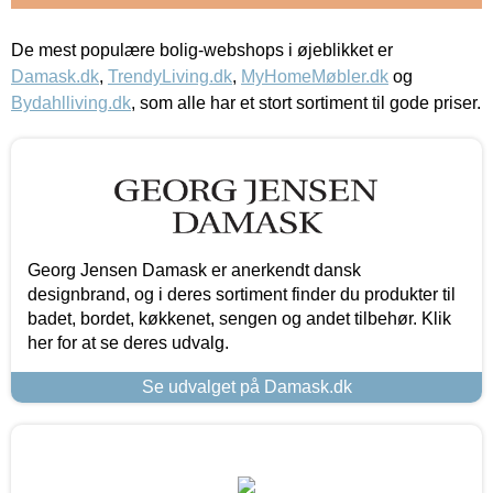
De mest populære bolig-webshops i øjeblikket er
Damask.dk
,
TrendyLiving.dk
,
MyHomeMøbler.dk
og
Bydahlliving.dk
, som alle har et stort sortiment til gode priser.
Georg Jensen Damask er anerkendt dansk
designbrand, og i deres sortiment finder du produkter til
badet, bordet, køkkenet, sengen og andet tilbehør. Klik
her for at se deres udvalg.
Se udvalget på Damask.dk