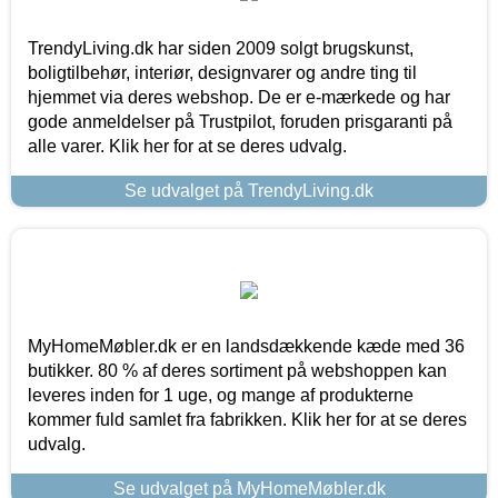
TrendyLiving.dk har siden 2009 solgt brugskunst,
boligtilbehør, interiør, designvarer og andre ting til
hjemmet via deres webshop. De er e-mærkede og har
gode anmeldelser på Trustpilot, foruden prisgaranti på
alle varer. Klik her for at se deres udvalg.
Se udvalget på TrendyLiving.dk
MyHomeMøbler.dk er en landsdækkende kæde med 36
butikker. 80 % af deres sortiment på webshoppen kan
leveres inden for 1 uge, og mange af produkterne
kommer fuld samlet fra fabrikken. Klik her for at se deres
udvalg.
Se udvalget på MyHomeMøbler.dk