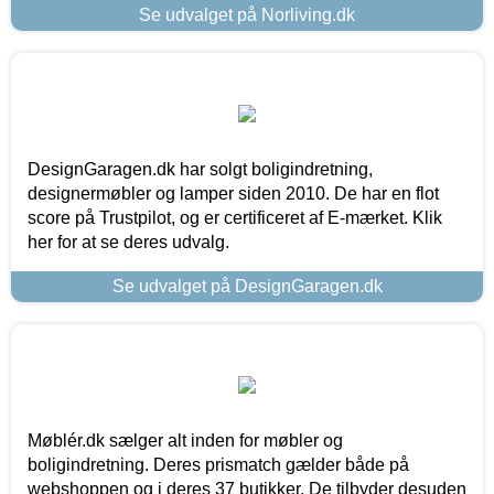
Se udvalget på Norliving.dk
DesignGaragen.dk har solgt boligindretning,
designermøbler og lamper siden 2010. De har en flot
score på Trustpilot, og er certificeret af E-mærket. Klik
her for at se deres udvalg.
Se udvalget på DesignGaragen.dk
Møblér.dk sælger alt inden for møbler og
boligindretning. Deres prismatch gælder både på
webshoppen og i deres 37 butikker. De tilbyder desuden