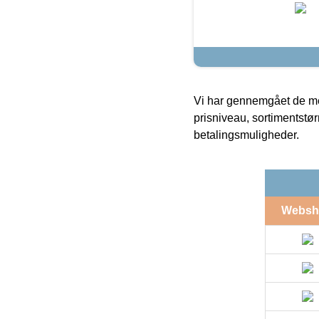
Vi har gennemgået de mes
prisniveau, sortimentstø
betalingsmuligheder.
Websh