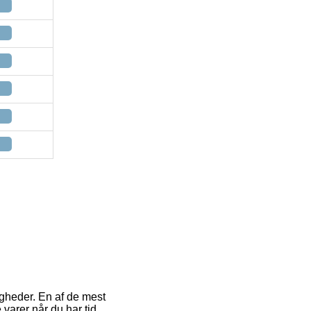
igheder. En af de mest
varer når du har tid.