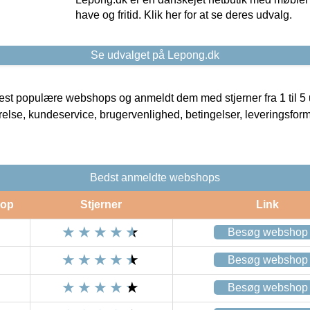
have og fritid. Klik her for at se deres udvalg.
Se udvalget på Lepong.dk
t populære webshops og anmeldt dem med stjerner fra 1 til 5 ud
rrelse, kundeservice, brugervenlighed, betingelser, leveringsfor
Bedst anmeldte webshops
op
Stjerner
Link
Besøg webshop
Besøg webshop
Besøg webshop