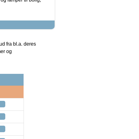
 fra bl.a. deres
mer og