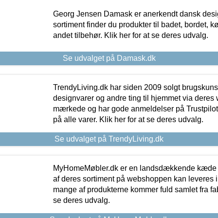
Georg Jensen Damask er anerkendt dansk desig
sortiment finder du produkter til badet, bordet, 
andet tilbehør. Klik her for at se deres udvalg.
Se udvalget på Damask.dk
TrendyLiving.dk har siden 2009 solgt brugskunst, 
designvarer og andre ting til hjemmet via deres
mærkede og har gode anmeldelser på Trustpilot,
på alle varer. Klik her for at se deres udvalg.
Se udvalget på TrendyLiving.dk
MyHomeMøbler.dk er en landsdækkende kæde m
af deres sortiment på webshoppen kan leveres i
mange af produkterne kommer fuld samlet fra fabr
se deres udvalg.