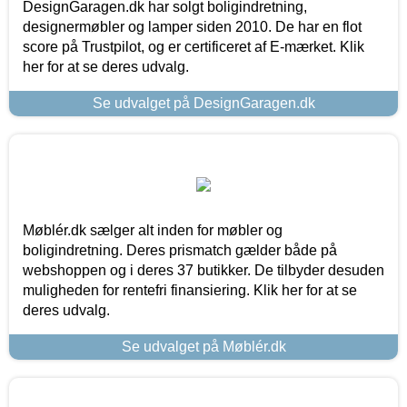
DesignGaragen.dk har solgt boligindretning,
designermøbler og lamper siden 2010. De har en flot
score på Trustpilot, og er certificeret af E-mærket. Klik
her for at se deres udvalg.
Se udvalget på DesignGaragen.dk
Møblér.dk sælger alt inden for møbler og
boligindretning. Deres prismatch gælder både på
webshoppen og i deres 37 butikker. De tilbyder desuden
muligheden for rentefri finansiering. Klik her for at se
deres udvalg.
Se udvalget på Møblér.dk