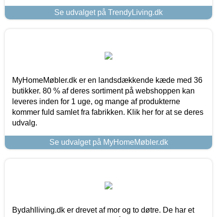
Se udvalget på TrendyLiving.dk
MyHomeMøbler.dk er en landsdækkende kæde med 36
butikker. 80 % af deres sortiment på webshoppen kan
leveres inden for 1 uge, og mange af produkterne
kommer fuld samlet fra fabrikken. Klik her for at se deres
udvalg.
Se udvalget på MyHomeMøbler.dk
Bydahlliving.dk er drevet af mor og to døtre. De har et