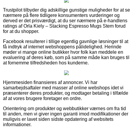
Trustpilot tilbyder dig adskillige gunstige muligheder for at se
nærmere på flere tidligere konsumenters vurderinger og
derved er det prisværdigt, at du ser nærmere på e-handlens
ratings af Orla Kiely – Stacking Espresso Mugs Stem forud
for at du shopper.
Facebook resulterer i tillige egentlig gavnlige løsninger til at
få indtryk af internet webshoppens pålidelighed. Herinde
møder vi mange online butikker hvor folk kan meddele en
evaluering af deres køb, som på samme måde kan bruges til
at fornemme tilfredsheden hos kunderne.
Hjemmesiden finansieres af annoncer. Vi har
samarbejdsaftaler med masser af online webshops idet vi
præsenterer deres produkter, og modtager betaling i tilfælde
af at vores brugere foretager en ordre.
Orientering om produkter og webbutikker værnes om fra tid
til anden, men vi giver ingen garanti imod modifikationer der
muligvis er lavet siden sidste opdatering af websitets
informationer.