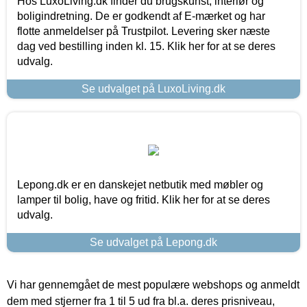
Hos LuxoLiving.dk finder du brugskunst, interiør og
boligindretning. De er godkendt af E-mærket og har
flotte anmeldelser på Trustpilot. Levering sker næste
dag ved bestilling inden kl. 15. Klik her for at se deres
udvalg.
Se udvalget på LuxoLiving.dk
Lepong.dk er en danskejet netbutik med møbler og
lamper til bolig, have og fritid. Klik her for at se deres
udvalg.
Se udvalget på Lepong.dk
Vi har gennemgået de mest populære webshops og anmeldt
dem med stjerner fra 1 til 5 ud fra bl.a. deres prisniveau,