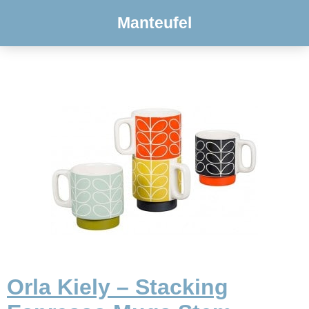
Manteufel
Orla Kiely – Stacking