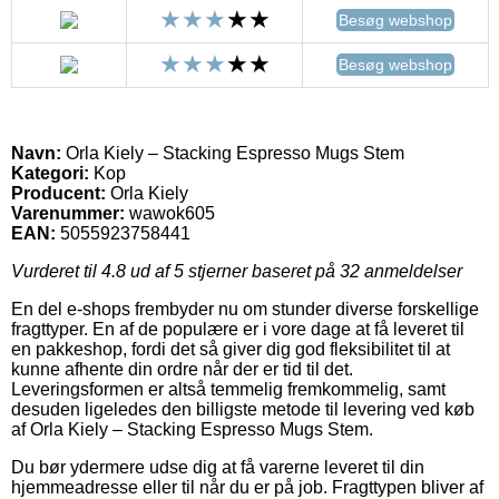
Besøg webshop
Besøg webshop
Navn:
Orla Kiely – Stacking Espresso Mugs Stem
Kategori:
Kop
Producent:
Orla Kiely
Varenummer:
wawok605
EAN:
5055923758441
Vurderet til
4.8
ud af 5 stjerner baseret på
32
anmeldelser
En del e-shops frembyder nu om stunder diverse forskellige
fragttyper. En af de populære er i vore dage at få leveret til
en pakkeshop, fordi det så giver dig god fleksibilitet til at
kunne afhente din ordre når der er tid til det.
Leveringsformen er altså temmelig fremkommelig, samt
desuden ligeledes den billigste metode til levering ved køb
af Orla Kiely – Stacking Espresso Mugs Stem.
Du bør ydermere udse dig at få varerne leveret til din
hjemmeadresse eller til når du er på job. Fragttypen bliver af