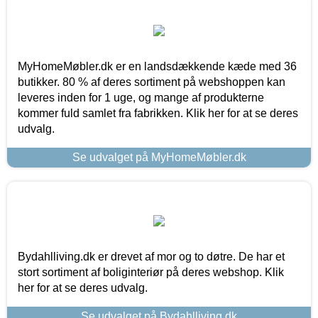
MyHomeMøbler.dk er en landsdækkende kæde med 36
butikker. 80 % af deres sortiment på webshoppen kan
leveres inden for 1 uge, og mange af produkterne
kommer fuld samlet fra fabrikken. Klik her for at se deres
udvalg.
Se udvalget på MyHomeMøbler.dk
Bydahlliving.dk er drevet af mor og to døtre. De har et
stort sortiment af boliginteriør på deres webshop. Klik
her for at se deres udvalg.
Se udvalget på Bydahlliving.dk