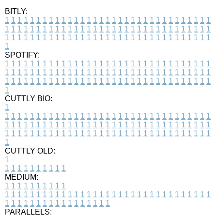
BITLY:
1
1
1
1
1
1
1
1
1
1
1
1
1
1
1
1
1
1
1
1
1
1
1
1
1
1
1
1
1
1
1
1
1
1
1
1
1
1
1
1
1
1
1
1
1
1
1
1
1
1
1
1
1
1
1
1
1
1
1
1
1
1
1
1
1
1
1
1
1
1
1
1
1
1
1
1
1
1
1
1
1
1
1
1
1
1
1
1
1
1
1
1
1
1
1
1
1
1
1
1
SPOTIFY:
1
1
1
1
1
1
1
1
1
1
1
1
1
1
1
1
1
1
1
1
1
1
1
1
1
1
1
1
1
1
1
1
1
1
1
1
1
1
1
1
1
1
1
1
1
1
1
1
1
1
1
1
1
1
1
1
1
1
1
1
1
1
1
1
1
1
1
1
1
1
1
1
1
1
1
1
1
1
1
1
1
1
1
1
1
1
1
1
1
1
1
1
1
1
1
1
1
1
1
1
CUTTLY BIO:
1
1
1
1
1
1
1
1
1
1
1
1
1
1
1
1
1
1
1
1
1
1
1
1
1
1
1
1
1
1
1
1
1
1
1
1
1
1
1
1
1
1
1
1
1
1
1
1
1
1
1
1
1
1
1
1
1
1
1
1
1
1
1
1
1
1
1
1
1
1
1
1
1
1
1
1
1
1
1
1
1
1
1
1
1
1
1
1
1
1
1
1
1
1
1
1
1
1
1
1
1
CUTTLY OLD:
1
1
1
1
1
1
1
1
1
1
1
MEDIUM:
1
1
1
1
1
1
1
1
1
1
1
1
1
1
1
1
1
1
1
1
1
1
1
1
1
1
1
1
1
1
1
1
1
1
1
1
1
1
1
1
1
1
1
1
1
1
1
1
1
1
1
1
1
1
1
1
1
1
1
1
PARALLELS: