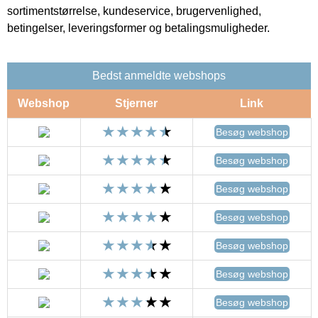
sortimentstørrelse, kundeservice, brugervenlighed,
betingelser, leveringsformer og betalingsmuligheder.
Bedst anmeldte webshops
Webshop
Stjerner
Link
Besøg webshop
Besøg webshop
Besøg webshop
Besøg webshop
Besøg webshop
Besøg webshop
Besøg webshop