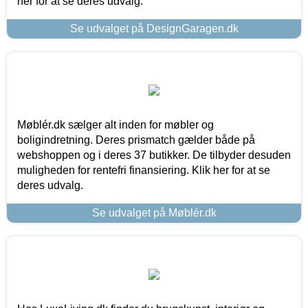
her for at se deres udvalg.
Se udvalget på DesignGaragen.dk
Møblér.dk sælger alt inden for møbler og
boligindretning. Deres prismatch gælder både på
webshoppen og i deres 37 butikker. De tilbyder desuden
muligheden for rentefri finansiering. Klik her for at se
deres udvalg.
Se udvalget på Møblér.dk