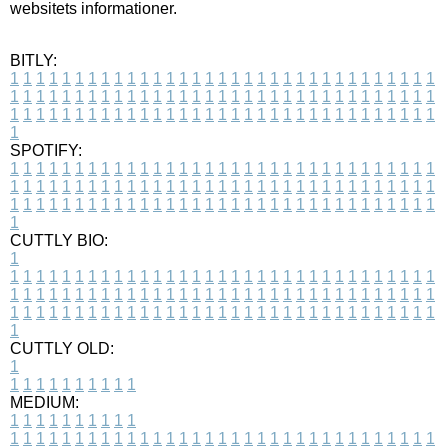
websitets informationer.
BITLY:
1
1
1
1
1
1
1
1
1
1
1
1
1
1
1
1
1
1
1
1
1
1
1
1
1
1
1
1
1
1
1
1
1
1
1
1
1
1
1
1
1
1
1
1
1
1
1
1
1
1
1
1
1
1
1
1
1
1
1
1
1
1
1
1
1
1
1
1
1
1
1
1
1
1
1
1
1
1
1
1
1
1
1
1
1
1
1
1
1
1
1
1
1
1
1
1
1
1
1
1
SPOTIFY:
1
1
1
1
1
1
1
1
1
1
1
1
1
1
1
1
1
1
1
1
1
1
1
1
1
1
1
1
1
1
1
1
1
1
1
1
1
1
1
1
1
1
1
1
1
1
1
1
1
1
1
1
1
1
1
1
1
1
1
1
1
1
1
1
1
1
1
1
1
1
1
1
1
1
1
1
1
1
1
1
1
1
1
1
1
1
1
1
1
1
1
1
1
1
1
1
1
1
1
1
CUTTLY BIO:
1
1
1
1
1
1
1
1
1
1
1
1
1
1
1
1
1
1
1
1
1
1
1
1
1
1
1
1
1
1
1
1
1
1
1
1
1
1
1
1
1
1
1
1
1
1
1
1
1
1
1
1
1
1
1
1
1
1
1
1
1
1
1
1
1
1
1
1
1
1
1
1
1
1
1
1
1
1
1
1
1
1
1
1
1
1
1
1
1
1
1
1
1
1
1
1
1
1
1
1
1
CUTTLY OLD:
1
1
1
1
1
1
1
1
1
1
1
MEDIUM:
1
1
1
1
1
1
1
1
1
1
1
1
1
1
1
1
1
1
1
1
1
1
1
1
1
1
1
1
1
1
1
1
1
1
1
1
1
1
1
1
1
1
1