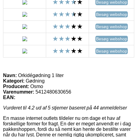
Besøg webshop
Besøg webshop
Besøg webshop
Besøg webshop
Besøg webshop
Navn:
Orkidégødning 1 liter
Kategori:
Gødning
Producent:
Osmo
Varenummer:
5412480630656
EAN:
Vurderet til
4.2
ud af 5 stjerner baseret på
44
anmeldelser
En masse internet outlets tildeler nu om dage et hav af
forskellige former for fragt. En der er meget anvendt er i dag
pakkeshoppen, fordi du så nemt kan hente de bestilte varer
når du har lyst. Denne er nemlig rigtig ukompliceret, samt