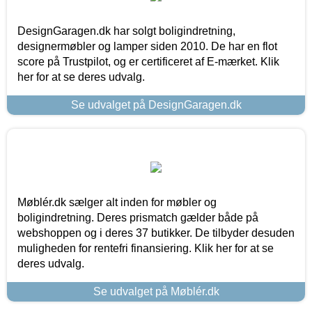
DesignGaragen.dk har solgt boligindretning,
designermøbler og lamper siden 2010. De har en flot
score på Trustpilot, og er certificeret af E-mærket. Klik
her for at se deres udvalg.
Se udvalget på DesignGaragen.dk
Møblér.dk sælger alt inden for møbler og
boligindretning. Deres prismatch gælder både på
webshoppen og i deres 37 butikker. De tilbyder desuden
muligheden for rentefri finansiering. Klik her for at se
deres udvalg.
Se udvalget på Møblér.dk