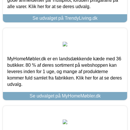
gode anmeldelser på Trustpilot, foruden prisgaranti på
alle varer. Klik her for at se deres udvalg.
Se udvalget på TrendyLiving.dk
MyHomeMøbler.dk er en landsdækkende kæde med 36
butikker. 80 % af deres sortiment på webshoppen kan
leveres inden for 1 uge, og mange af produkterne
kommer fuld samlet fra fabrikken. Klik her for at se deres
udvalg.
Se udvalget på MyHomeMøbler.dk